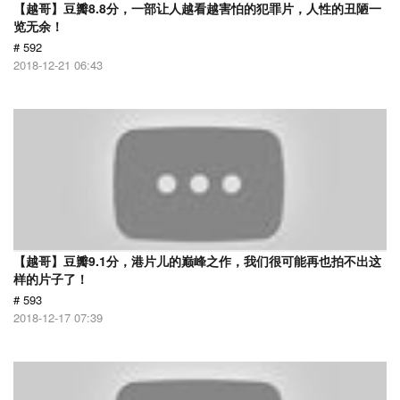
【越哥】豆瓣8.8分，一部让人越看越害怕的犯罪片，人性的丑陋一
览无余！
# 592
2018-12-21 06:43
【越哥】豆瓣9.1分，港片儿的巅峰之作，我们很可能再也拍不出这
样的片子了！
# 593
2018-12-17 07:39