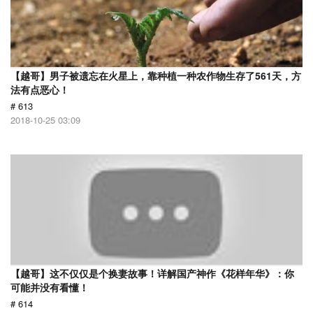
【越哥】男子被遗忘在火星上，靠种植一种农作物生存了561天，方
法有点恶心！
# 613
2018-10-25 03:09
【越哥】这不仅仅是个换妻故事！详解国产神作《花样年华》：你
可能并没有看懂！
# 614