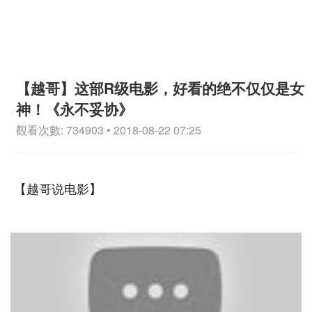
【越哥】这部R级电影，好看的绝不仅仅是女
神！《永不妥协》
觀看次數: 734903 • 2018-08-22 07:25
【越哥说电影】