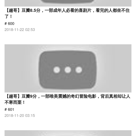
【越哥】豆瓣8.5分，一部成年人必看的喜剧片，看完的人都坐不住
了！
# 600
2018-11-22 02:53
【越哥】豆瓣9分，一部唯美震撼的奇幻冒险电影，背后真相却让人
不寒而栗！
# 601
2018-11-20 03:15