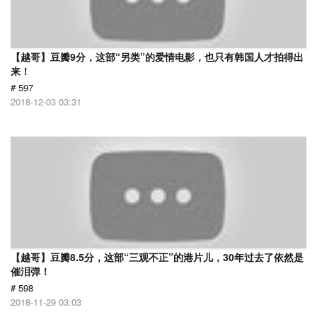
【越哥】豆瓣9分，这部“另类”的爱情电影，也只有韩国人才拍得出
来！
# 597
2018-12-03 03:31
【越哥】豆瓣8.5分，这部“三观不正”的港片儿，30年过去了依然是
催泪弹！
# 598
2018-11-29 03:03