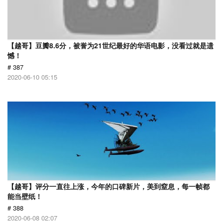
【越哥】豆瓣8.6分，被誉为21世纪最好的华语电影，没看过就是遗
憾！
# 387
2020-06-10 05:15
【越哥】评分一直往上涨，今年的口碑新片，美到窒息，每一帧都
能当壁纸！
# 388
2020-06-08 02:07