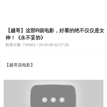
【越哥】这部R级电影，好看的绝不仅仅是女
神！《永不妥协》
觀看次數: 734903 • 2018-08-22 07:25
【越哥说电影】