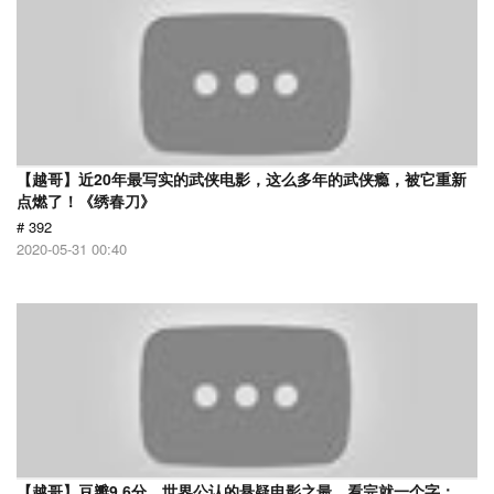
【越哥】近20年最写实的武侠电影，这么多年的武侠瘾，被它重新
点燃了！《绣春刀》
# 392
2020-05-31 00:40
【越哥】豆瓣9.6分，世界公认的悬疑电影之最，看完就一个字：