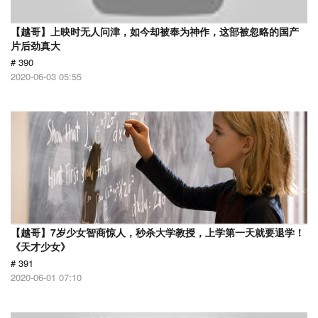
【越哥】上映时无人问津，如今却被奉为神作，这部被忽略的国产
片后劲真大
# 390
2020-06-03 05:55
【越哥】7岁少女智商惊人，秒杀大学教授，上学第一天就要退学！
《天才少女》
# 391
2020-06-01 07:10