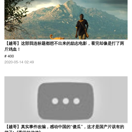
【越哥】这部我连标题都想不出来的励志电影，看完却像是打了两
斤鸡血！
# 400
2020-05-14 02:49
【越哥】真实事件改编，感动中国的“傻瓜”，这才是国产片该有的