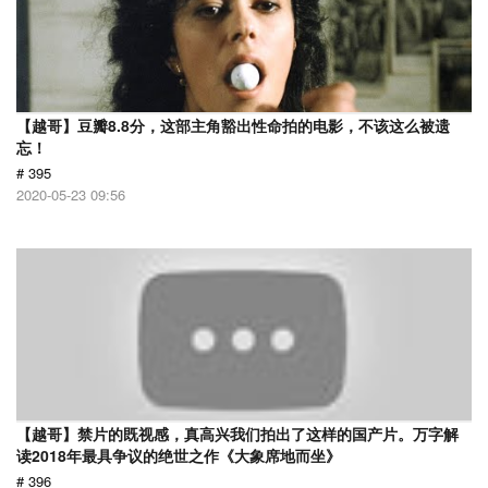
【越哥】豆瓣8.8分，这部主角豁出性命拍的电影，不该这么被遗
忘！
# 395
2020-05-23 09:56
【越哥】禁片的既视感，真高兴我们拍出了这样的国产片。万字解
读2018年最具争议的绝世之作《大象席地而坐》
# 396