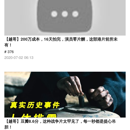
【越哥】200万成本，16天拍完，演员零片酬，这部港片前所未
有！
# 376
2020-07-02 06:13
【越哥】豆瓣8.6分，这种战争片太罕见了，每一秒都是提心吊
胆！