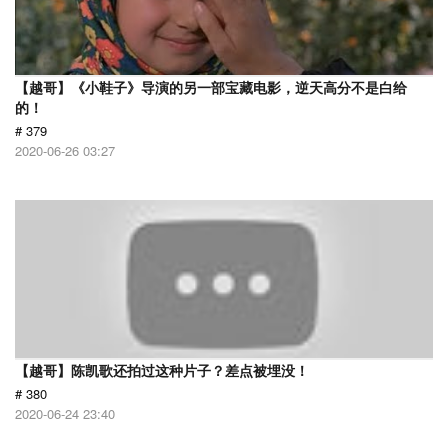
【越哥】《小鞋子》导演的另一部宝藏电影，逆天高分不是白给
的！
# 379
2020-06-26 03:27
【越哥】陈凯歌还拍过这种片子？差点被埋没！
# 380
2020-06-24 23:40