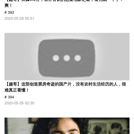
爽！
# 393
2020-05-28 05:51
【越哥】这部创造票房奇迹的国产片，没有农村生活经历的人，很
难真正看懂！
# 394
2020-05-26 02:30