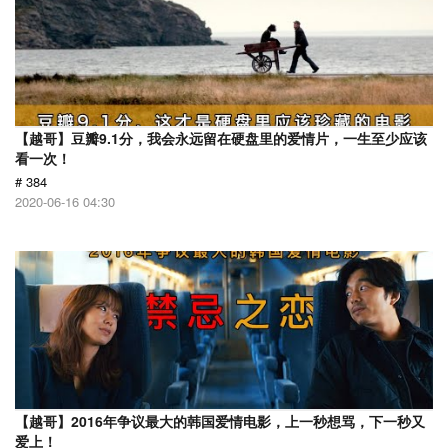
【越哥】豆瓣9.1分，我会永远留在硬盘里的爱情片，一生至少应该
看一次！
# 384
2020-06-16 04:30
【越哥】2016年争议最大的韩国爱情电影，上一秒想骂，下一秒又
爱上！