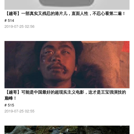
【越哥】一部真实又残忍的港片儿，直面人性，不忍心看第二遍！
# 514
2019-07-25 02:56
【越哥】可能是中国最好的超现实主义电影，这才是王宝强演技的
巅峰！
# 515
2019-07-25 02:55