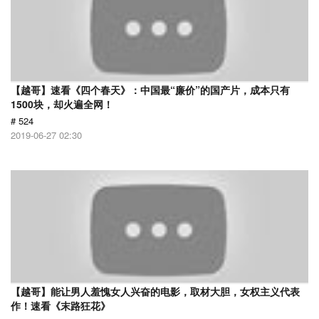
【越哥】速看《四个春天》：中国最“廉价”的国产片，成本只有
1500块，却火遍全网！
# 524
2019-06-27 02:30
【越哥】能让男人羞愧女人兴奋的电影，取材大胆，女权主义代表
作！速看《末路狂花》