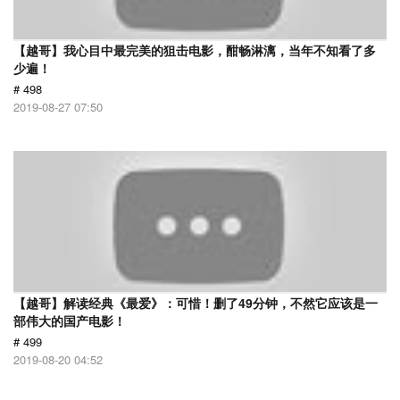
【越哥】我心目中最完美的狙击电影，酣畅淋漓，当年不知看了多
少遍！
# 498
2019-08-27 07:50
【越哥】解读经典《最爱》：可惜！删了49分钟，不然它应该是一
部伟大的国产电影！
# 499
2019-08-20 04:52