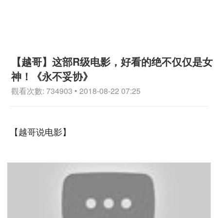
【越哥】这部R级电影，好看的绝不仅仅是女
神！《永不妥协》
觀看次數: 734903 • 2018-08-22 07:25
【越哥说电影】