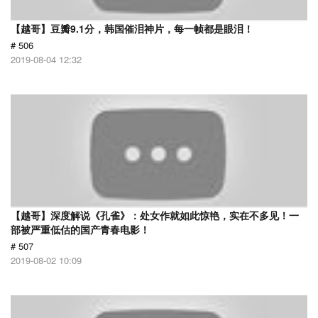
【越哥】豆瓣9.1分，韩国催泪神片，每一帧都是眼泪！
# 506
2019-08-04 12:32
【越哥】深度解说《孔雀》：处女作就如此惊艳，实在不多见！一
部被严重低估的国产青春电影！
# 507
2019-08-02 10:09