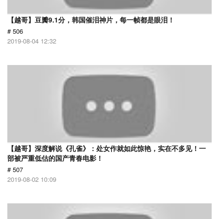
【越哥】豆瓣9.1分，韩国催泪神片，每一帧都是眼泪！
# 506
2019-08-04 12:32
【越哥】深度解说《孔雀》：处女作就如此惊艳，实在不多见！一
部被严重低估的国产青春电影！
# 507
2019-08-02 10:09