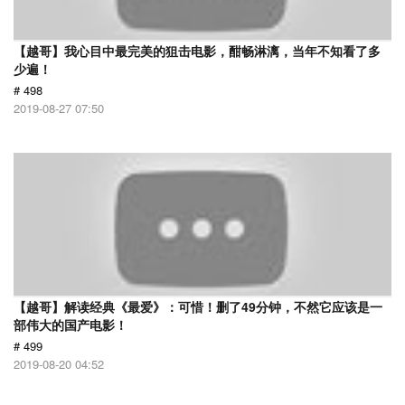
【越哥】我心目中最完美的狙击电影，酣畅淋漓，当年不知看了多
少遍！
# 498
2019-08-27 07:50
【越哥】解读经典《最爱》：可惜！删了49分钟，不然它应该是一
部伟大的国产电影！
# 499
2019-08-20 04:52