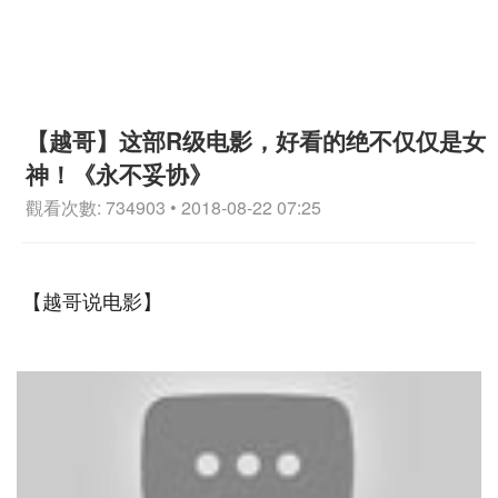
【越哥】这部R级电影，好看的绝不仅仅是女
神！《永不妥协》
觀看次數: 734903 • 2018-08-22 07:25
【越哥说电影】