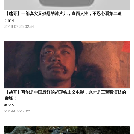
【越哥】一部真实又残忍的港片儿，直面人性，不忍心看第二遍！
# 514
2019-07-25 02:56
【越哥】可能是中国最好的超现实主义电影，这才是王宝强演技的
巅峰！
# 515
2019-07-25 02:55