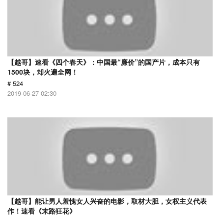
【越哥】速看《四个春天》：中国最“廉价”的国产片，成本只有
1500块，却火遍全网！
# 524
2019-06-27 02:30
【越哥】能让男人羞愧女人兴奋的电影，取材大胆，女权主义代表
作！速看《末路狂花》