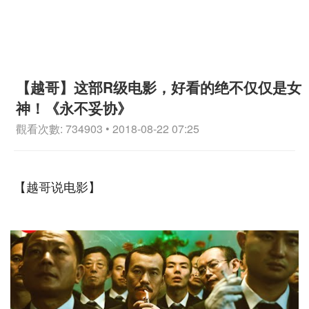
【越哥】这部R级电影，好看的绝不仅仅是女
神！《永不妥协》
觀看次數: 734903 • 2018-08-22 07:25
【越哥说电影】