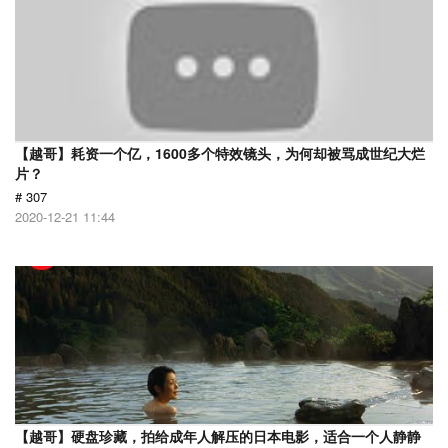
【越哥】耗资一个亿，1600多个特效镜头，为何却被骂成世纪大烂
片？
# 307
2020-12-21 11:44
【越哥】硬盘珍藏，拍给成年人解压的日本电影，适合一个人静静