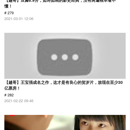
【越哥】豆瓣8.9分，如诗如画的影史经典，没有两遍根本看不
懂！
# 279
2021-03-01 12:06
【越哥】王宝强成名之作，这才是有良心的贺岁片，放现在至少30
亿票房！
# 282
2021-02-22 09:46