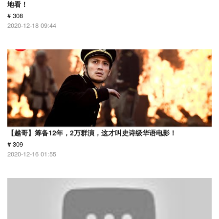
地看！
# 308
2020-12-18 09:44
【越哥】筹备12年，2万群演，这才叫史诗级华语电影！
# 309
2020-12-16 01:55