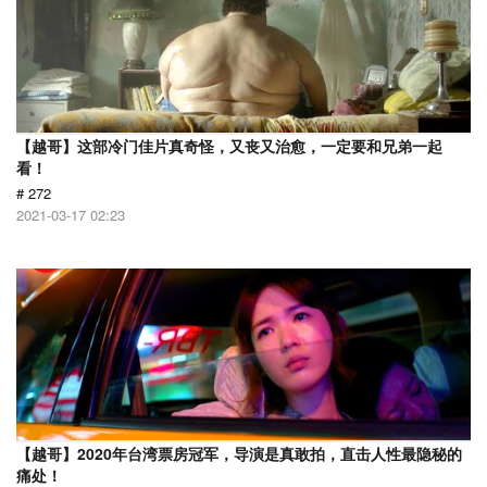
【越哥】这部冷门佳片真奇怪，又丧又治愈，一定要和兄弟一起
看！
# 272
2021-03-17 02:23
【越哥】2020年台湾票房冠军，导演是真敢拍，直击人性最隐秘的
痛处！