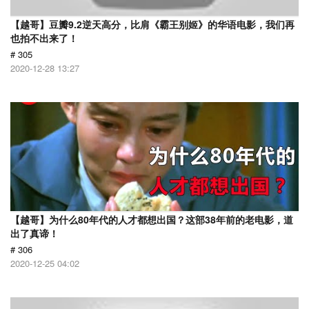
【越哥】豆瓣9.2逆天高分，比肩《霸王别姬》的华语电影，我们再
也拍不出来了！
# 305
2020-12-28 13:27
【越哥】为什么80年代的人才都想出国？这部38年前的老电影，道
出了真谛！
# 306
2020-12-25 04:02