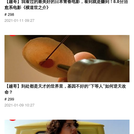
【越哥】我看过的最美好的日本青春电影，看到就是赚到！8.8分治
愈系电影《横道世之介》
# 298
2021-01-11 09:27
【越哥】到处都是天才的世界里，基因不好的“下等人”如何逆天改
命？
# 299
2021-01-09 10:27