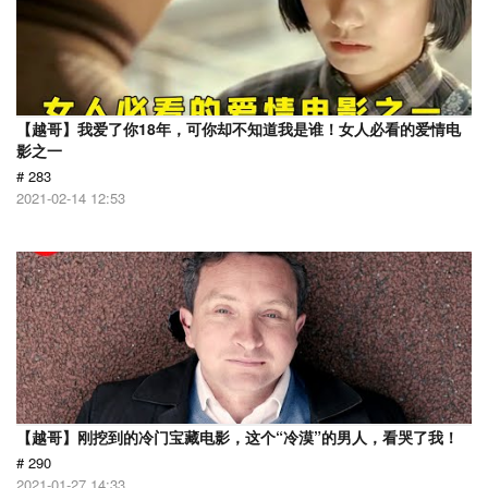
【越哥】我爱了你18年，可你却不知道我是谁！女人必看的爱情电
影之一
# 283
2021-02-14 12:53
【越哥】刚挖到的冷门宝藏电影，这个“冷漠”的男人，看哭了我！
# 290
2021-01-27 14:33