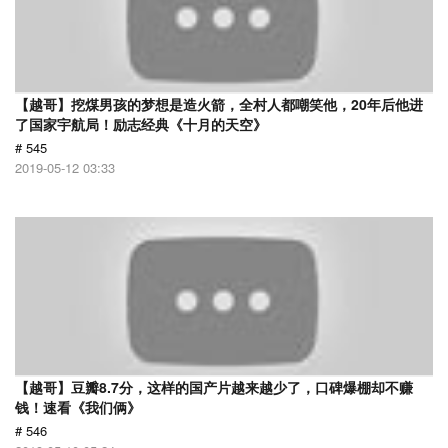
【越哥】挖煤男孩的梦想是造火箭，全村人都嘲笑他，20年后他进
了国家宇航局！励志经典《十月的天空》
# 545
2019-05-12 03:33
【越哥】豆瓣8.7分，这样的国产片越来越少了，口碑爆棚却不赚
钱！速看《我们俩》
# 546