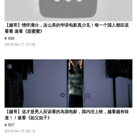
【越哥】情怀满分，这么美的华语电影真少见！每一个国人都应该
看看 速看《甜蜜蜜》
# 556
2019-04-17 10:39
【越哥】这才是男人应该看的岛国电影，国内没上映，越看越有味
道！！速看《如父如子》
# 557
2019-04-15 02:16