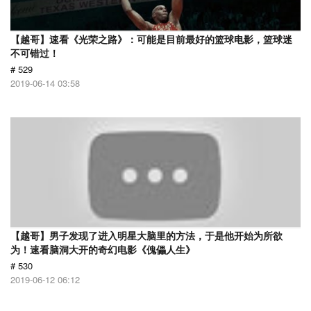
【越哥】速看《光荣之路》：可能是目前最好的篮球电影，篮球迷
不可错过！
# 529
2019-06-14 03:58
【越哥】男子发现了进入明星大脑里的方法，于是他开始为所欲
为！速看脑洞大开的奇幻电影《傀儡人生》
# 530
2019-06-12 06:12