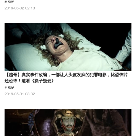
# 535
2019-06-02 02:13
【越哥】真实事件改编，一部让人头皮发麻的犯罪电影，比恐怖片
还恐怖！速看《换子疑云》
# 536
2019-05-31 03:32