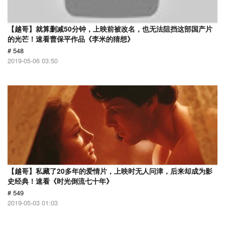
【越哥】就算删减50分钟，上映前被改名，也无法阻挡这部国产片
的光芒！速看曹保平作品《李米的猜想》
# 548
2019-05-06 03:50
【越哥】私藏了20多年的爱情片，上映时无人问津，后来却成为影
史经典！速看《时光倒流七十年》
# 549
2019-05-03 01:03