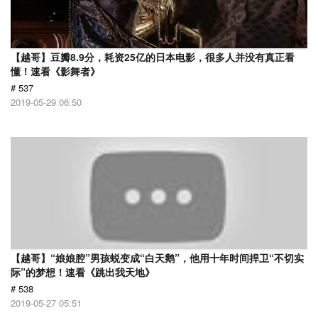
【越哥】豆瓣8.9分，耗资25亿的日本电影，很多人并没有真正看
懂！速看《影舞者》
# 537
2019-05-29 06:50
【越哥】“娘娘腔”男孩蜕变成“白天鹅”，他用十年时间捍卫“不切实
际”的梦想！速看《跳出我天地》
# 538
2019-05-27 05:51