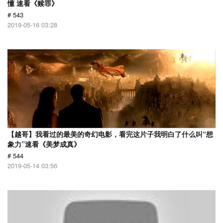
懂 速看《赎罪》
# 543
2019-05-16 03:28
【越哥】我看过的最美的奇幻电影，看完这片子我明白了什么叫“想
象力”速看《美梦成真》
# 544
2019-05-14 03:56