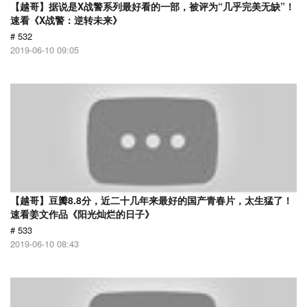
【越哥】据说是X战警系列最好看的一部，被评为“几乎完美无缺”！
速看《X战警：逆转未来》
# 532
2019-06-10 09:05
【越哥】豆瓣8.8分，近二十几年来最好的国产青春片，太生猛了！
速看姜文作品《阳光灿烂的日子》
# 533
2019-06-10 08:43