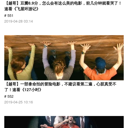
【越哥】豆瓣8.9分，怎么会有这么美的电影，前几分钟就看哭了！
速看《飞屋环游记》
# 551
2019-04-28 03:14
【越哥】一部拿命拍的冒险电影，不建议看第二遍，心脏真受不
了！速看《127小时》
# 552
2019-04-25 10:16