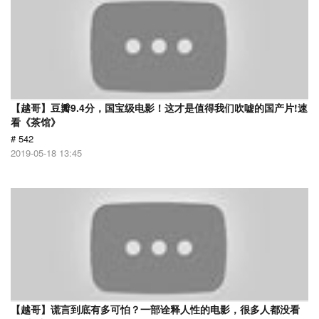
【越哥】豆瓣9.4分，国宝级电影！这才是值得我们吹嘘的国产片!速
看《茶馆》
# 542
2019-05-18 13:45
【越哥】谎言到底有多可怕？一部诠释人性的电影，很多人都没看