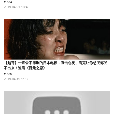
# 554
2019-04-21 13:48
【越哥】一直舍不得删的日本电影，直击心灵，看完让你想哭都哭
不出来！速看《百元之恋》
# 555
2019-04-19 11:35