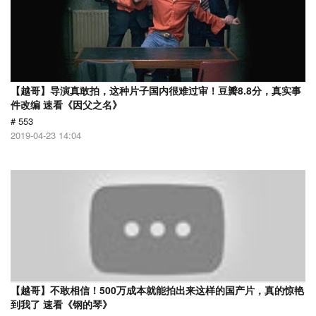
【越哥】导演真敢拍，这种片子国内很难过审！豆瓣8.8分，真实事
件改编 速看《因父之名》
# 553
2019-04-23 14:04
【越哥】不敢相信！500万成本就能拍出来这样的国产片，真的惊艳
到我了 速看《钢的琴》