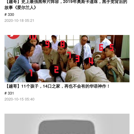
【越哥】史上最强黑帮片阵容，2019年奥斯卡遗珠，黑手党背后的
故事《爱尔兰人》
# 330
2020-10-18 05:21
【越哥】11个孩子，14口之家，再也不会有的华语神作！
# 331
2020-10-15 05:40