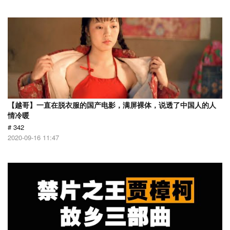
【越哥】一直在脱衣服的国产电影，满屏裸体，说透了中国人的人
情冷暖
# 342
2020-09-16 11:47