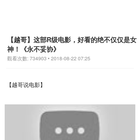
【越哥】这部R级电影，好看的绝不仅仅是女
神！《永不妥协》
觀看次數: 734903 • 2018-08-22 07:25
【越哥说电影】