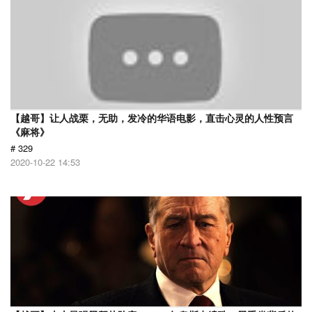
【越哥】让人战栗，无助，发冷的华语电影，直击心灵的人性预言
《麻将》
# 329
2020-10-22 14:53