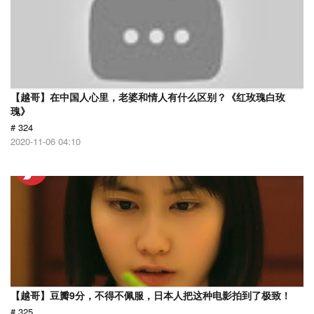
【越哥】在中国人心里，老婆和情人有什么区别？《红玫瑰白玫
瑰》
# 324
2020-11-06 04:10
【越哥】豆瓣9分，不得不佩服，日本人把这种电影拍到了极致！
# 325