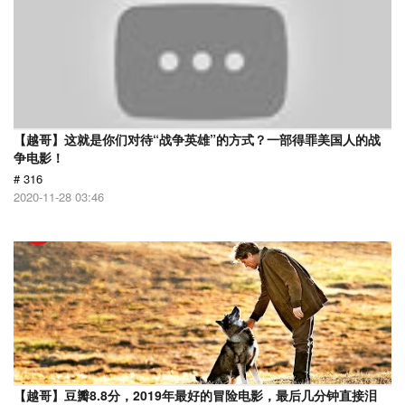
【越哥】这就是你们对待“战争英雄”的方式？一部得罪美国人的战
争电影！
# 316
2020-11-28 03:46
【越哥】豆瓣8.8分，2019年最好的冒险电影，最后几分钟直接泪