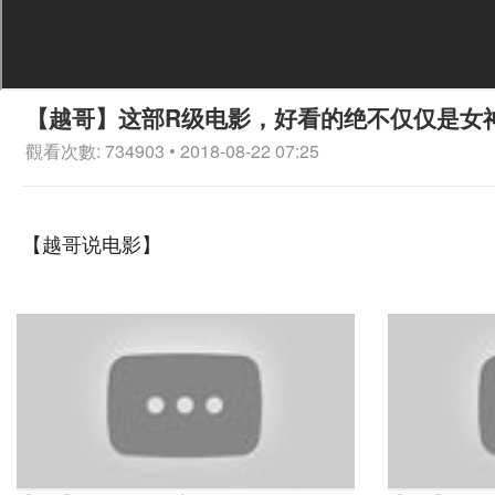
【越哥】这部R级电影，好看的绝不仅仅是女
觀看次數: 734903 • 2018-08-22 07:25
【越哥说电影】