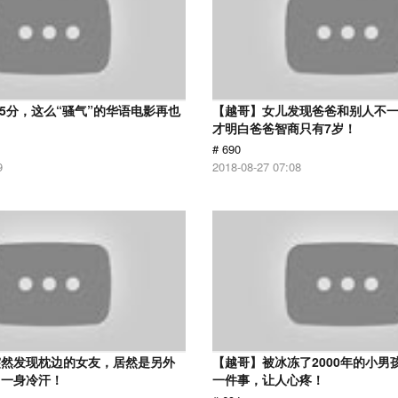
 5分，这么“骚气”的华语电影再也
【越哥】女儿发现爸爸和别人不
才明白爸爸智商只有7岁！
# 690
9
2018-08-27 07:08
突然发现枕边的女友，居然是另外
【越哥】被冰冻了2000年的小男
了一身冷汗！
一件事，让人心疼！