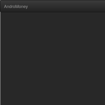
AndroMoney