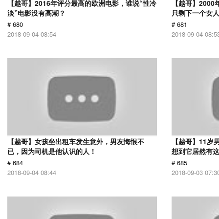
【越哥】2016年评分最高的欧洲电影，谁说“性冷
【越哥】200
淡”电影没有高潮？
只剩下一个女
# 680
# 681
2018-09-04 08:54
2018-09-04 08:5
【越哥】女孩坐出租车发生意外，男友悔恨不
【越哥】11岁
已，因为司机是他认识的人！
想到它居然有
# 684
# 685
2018-09-04 08:44
2018-09-03 07:3