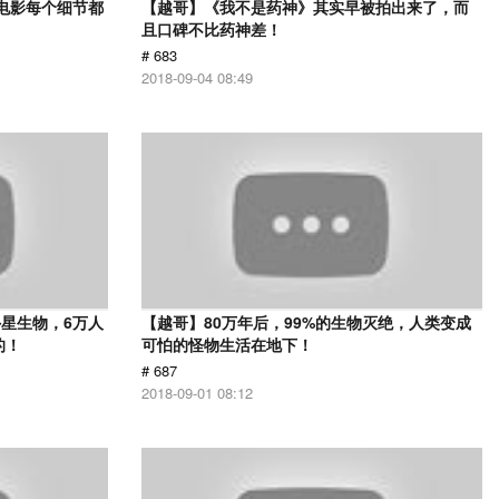
部电影每个细节都
【越哥】《我不是药神》其实早被拍出来了，而
且口碑不比药神差！
# 683
2018-09-04 08:49
星生物，6万人
【越哥】80万年后，99%的生物灭绝，人类变成
的！
可怕的怪物生活在地下！
# 687
2018-09-01 08:12