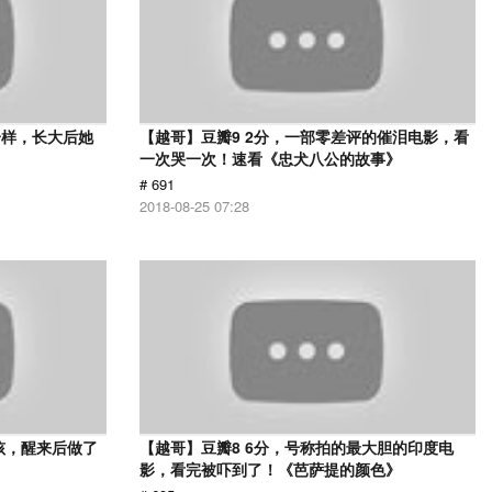
一样，长大后她
【越哥】豆瓣9 2分，一部零差评的催泪电影，看
一次哭一次！速看《忠犬八公的故事》
# 691
2018-08-25 07:28
孩，醒来后做了
【越哥】豆瓣8 6分，号称拍的最大胆的印度电
影，看完被吓到了！《芭萨提的颜色》