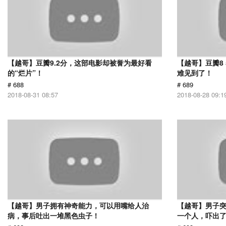
【越哥】豆瓣9.2分，这部电影却被誉为最好看
【越哥】豆瓣8
的“烂片”！
难见到了！
# 688
# 689
2018-08-31 08:57
2018-08-28 09:1
【越哥】男子拥有神奇能力，可以用嘴给人治
【越哥】男子
病，事后吐出一堆黑色虫子！
一个人，吓出