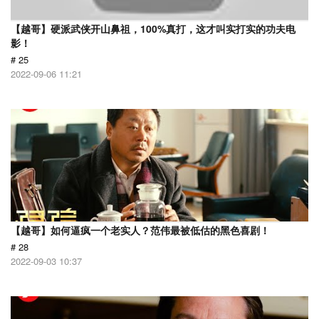
【越哥】硬派武侠开山鼻祖，100%真打，这才叫实打实的功夫电
影！
# 25
2022-09-06 11:21
【越哥】如何逼疯一个老实人？范伟最被低估的黑色喜剧！
# 28
2022-09-03 10:37