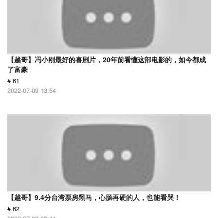
【越哥】冯小刚最好的喜剧片，20年前看懂这部电影的，如今都成
了富豪
# 61
2022-07-09 13:54
【越哥】9.4分台湾票房黑马，心肠再硬的人，也能看哭！
# 62