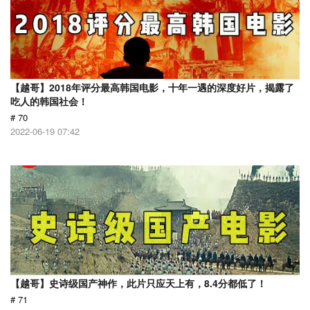
【越哥】2018年评分最高韩国电影，十年一遇的深度好片，揭露了
吃人的韩国社会！
# 70
2022-06-19 07:42
【越哥】史诗级国产神作，此片只应天上有，8.4分都低了！
# 71