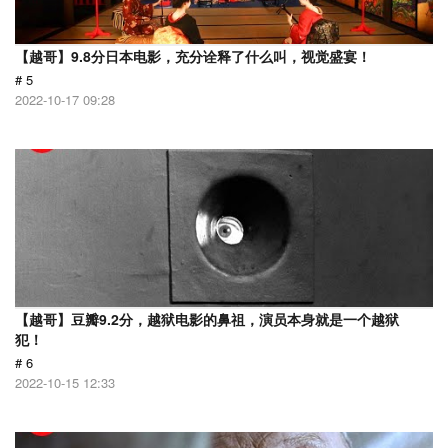
【越哥】9.8分日本电影，充分诠释了什么叫，视觉盛宴！
# 5
2022-10-17 09:28
【越哥】豆瓣9.2分，越狱电影的鼻祖，演员本身就是一个越狱
犯！
# 6
2022-10-15 12:33