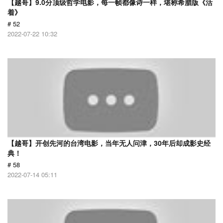
【越哥】9.0分顶级哲学电影，每一帧都像诗一样，堪称希腊版《活
着》
# 52
2022-07-22 10:32
【越哥】开创先河的台湾电影，当年无人问津，30年后却成影史经
典！
# 58
2022-07-14 05:11