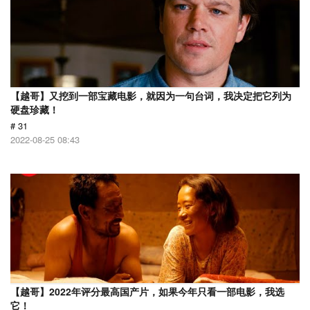
【越哥】又挖到一部宝藏电影，就因为一句台词，我决定把它列为
硬盘珍藏！
# 31
2022-08-25 08:43
【越哥】2022年评分最高国产片，如果今年只看一部电影，我选
它！