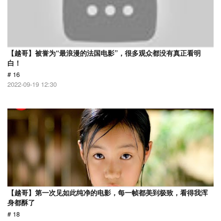
【越哥】被誉为“最浪漫的法国电影”，很多观众都没有真正看明
白！
# 16
2022-09-19 12:30
【越哥】第一次见如此纯净的电影，每一帧都美到极致，看得我浑
身都酥了
# 18