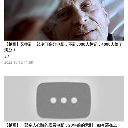
【越哥】又挖到一部冷门高分电影，不到5000人标记，4000人给了
满分！
# 8
2022-10-12 11:58
【越哥】一部令人心酸的底层电影，20年前的悲剧，如今还在上