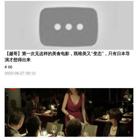
【越哥】第一次见这样的美食电影，既唯美又“变态”，只有日本导
演才想得出来
# 66
2022-06-27 09:12