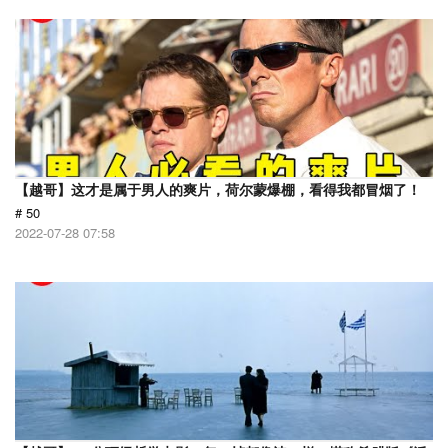
【越哥】这才是属于男人的爽片，荷尔蒙爆棚，看得我都冒烟了！
# 50
2022-07-28 07:58