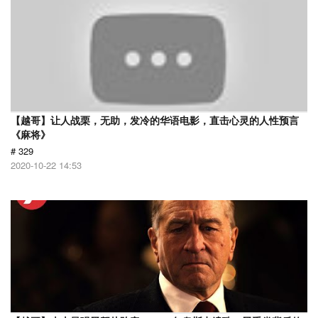
【越哥】让人战栗，无助，发冷的华语电影，直击心灵的人性预言
《麻将》
# 329
2020-10-22 14:53