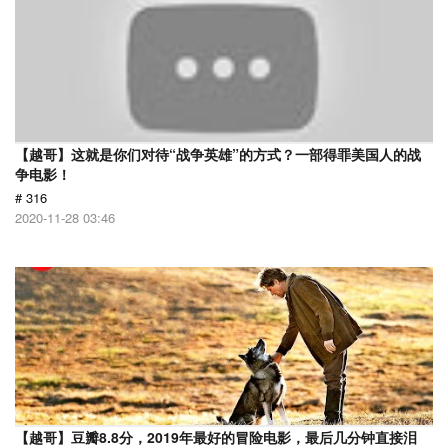
【越哥】这就是你们对待“战争英雄”的方式？一部得罪美国人的战
争电影！
# 316
2020-11-28 03:46
【越哥】豆瓣8.8分，2019年最好的冒险电影，最后几分钟直接泪