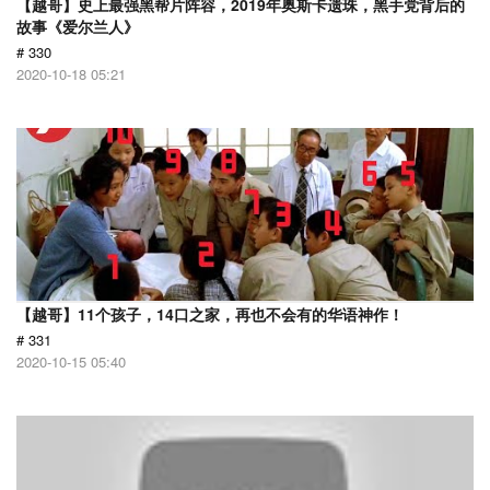
【越哥】史上最强黑帮片阵容，2019年奥斯卡遗珠，黑手党背后的
故事《爱尔兰人》
# 330
2020-10-18 05:21
【越哥】11个孩子，14口之家，再也不会有的华语神作！
# 331
2020-10-15 05:40