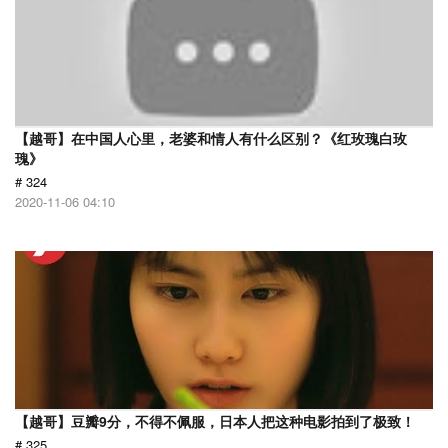
【越哥】在中国人心里，老婆和情人有什么区别？《红玫瑰白玫
瑰》
# 324
2020-11-06 04:10
【越哥】豆瓣9分，不得不佩服，日本人把这种电影拍到了极致！
# 325