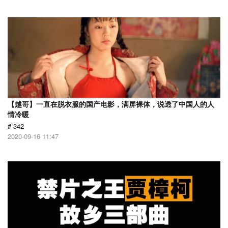
【越哥】一直在脱衣服的国产电影，满屏裸体，说透了中国人的人
情冷暖
# 342
2020-09-16 11:47