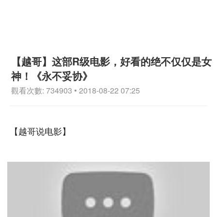
【越哥】这部R级电影，好看的绝不仅仅是女
神！《永不妥协》
觀看次數: 734903 • 2018-08-22 07:25
【越哥说电影】