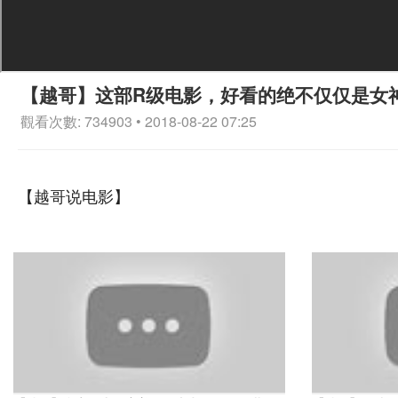
【越哥】这部R级电影，好看的绝不仅仅是女
觀看次數: 734903 • 2018-08-22 07:25
【越哥说电影】