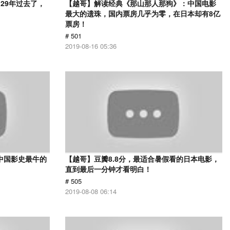
29年过去了，
【越哥】解读经典《那山那人那狗》：中国电影
最大的遗珠，国内票房几乎为零，在日本却有8亿
票房！
# 501
2019-08-16 05:36
中国影史最牛的
【越哥】豆瓣8.8分，最适合暑假看的日本电影，
直到最后一分钟才看明白！
# 505
2019-08-08 06:14