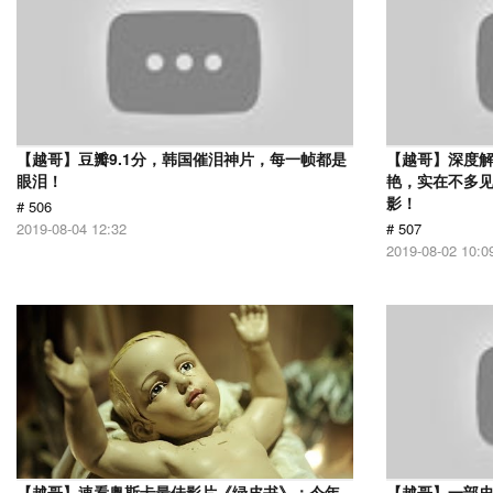
【越哥】豆瓣9.1分，韩国催泪神片，每一帧都是
【越哥】深度
眼泪！
艳，实在不多
影！
# 506
2019-08-04 12:32
# 507
2019-08-02 10:0
【越哥】速看奥斯卡最佳影片《绿皮书》：今年
【越哥】一部