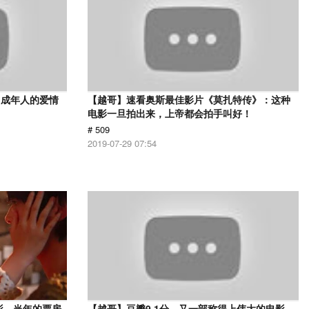
，成年人的爱情
【越哥】速看奥斯最佳影片《莫扎特传》：这种
电影一旦拍出来，上帝都会拍手叫好！
# 509
2019-07-29 07:54
影，当年的票房
【越哥】豆瓣9.1分，又一部称得上伟大的电影，