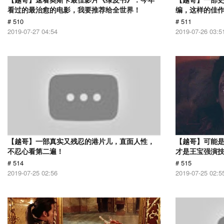
看过的最治愈的电影，我要推荐给全世界！
编，这样的佳
# 510
# 511
2019-07-27 04:54
2019-07-26 03:5
【越哥】一部真实又残忍的港片儿，直面人性，
【越哥】可能
不忍心看第二遍！
才是王宝强演
# 514
# 515
2019-07-25 02:56
2019-07-25 02:5