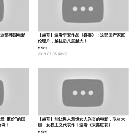
让这部韩国电影
【越哥】速看李安作品《喜宴》：这部国产家庭
伦理片，越往后尺度越大！
# 521
2019-07-05 03:28
最“廉价”的国
【越哥】能让男人羞愧女人兴奋的电影，取材大
全网！
胆，女权主义代表作！速看《末路狂花》
# 525