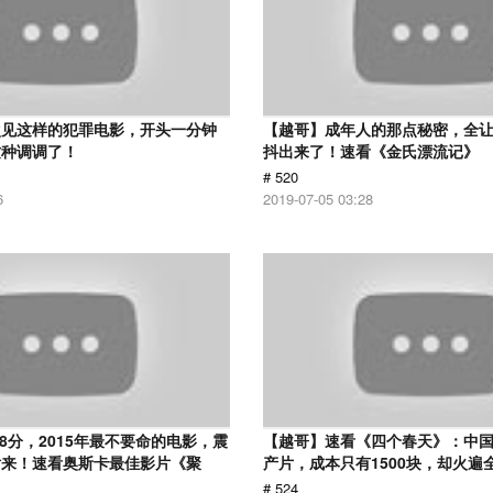
次见这样的犯罪电影，开头一分钟
【越哥】成年人的那点秘密，全
这种调调了！
抖出来了！速看《金氏漂流记》
# 520
6
2019-07-05 03:28
.8分，2015年最不要命的电影，震
【越哥】速看《四个春天》：中国
话来！速看奥斯卡最佳影片《聚
产片，成本只有1500块，却火遍
# 524