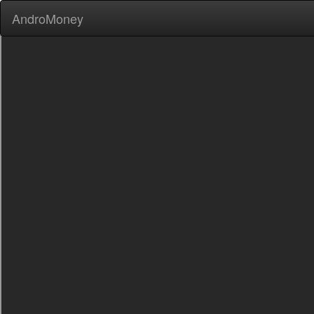
AndroMoney