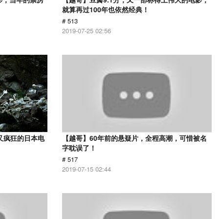
就算再过100年也依然经典！
# 513
2019-07-25 02:56
又疯狂的日本电
【越哥】60年前的悬疑片，全程高潮，可惜被名
字耽误了！
# 517
2019-07-15 02:44