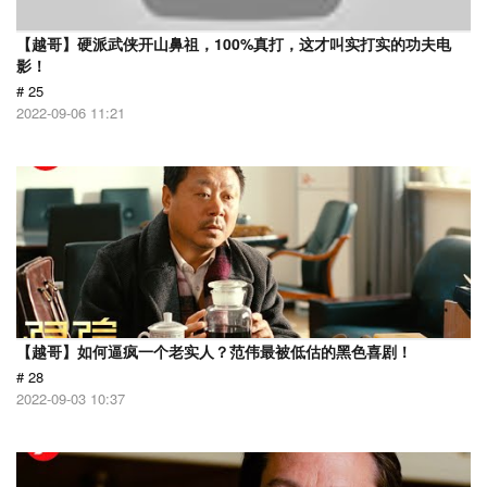
【越哥】硬派武侠开山鼻祖，100%真打，这才叫实打实的功夫电
影！
# 25
2022-09-06 11:21
【越哥】如何逼疯一个老实人？范伟最被低估的黑色喜剧！
# 28
2022-09-03 10:37