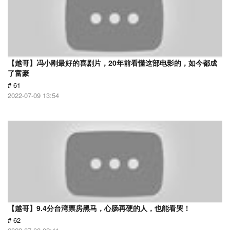
【越哥】冯小刚最好的喜剧片，20年前看懂这部电影的，如今都成
了富豪
# 61
2022-07-09 13:54
【越哥】9.4分台湾票房黑马，心肠再硬的人，也能看哭！
# 62