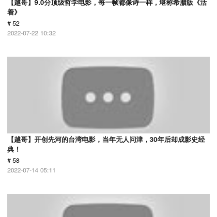
【越哥】9.0分顶级哲学电影，每一帧都像诗一样，堪称希腊版《活
着》
# 52
2022-07-22 10:32
【越哥】开创先河的台湾电影，当年无人问津，30年后却成影史经
典！
# 58
2022-07-14 05:11