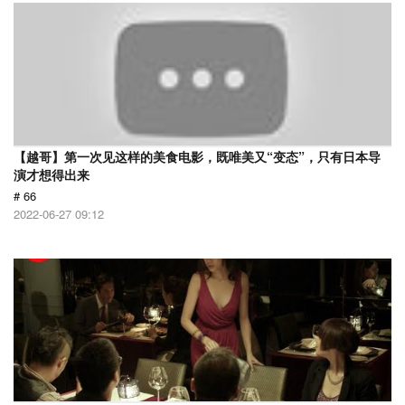
【越哥】第一次见这样的美食电影，既唯美又“变态”，只有日本导
演才想得出来
# 66
2022-06-27 09:12