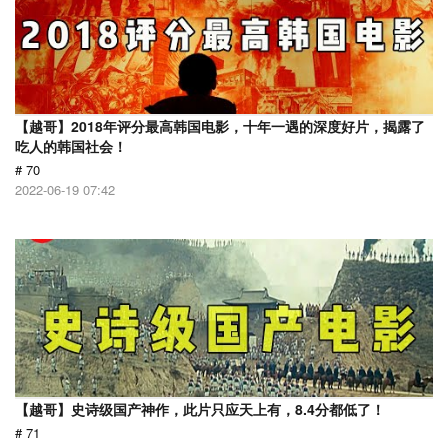
【越哥】2018年评分最高韩国电影，十年一遇的深度好片，揭露了
吃人的韩国社会！
# 70
2022-06-19 07:42
【越哥】史诗级国产神作，此片只应天上有，8.4分都低了！
# 71