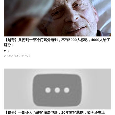
【越哥】又挖到一部冷门高分电影，不到5000人标记，4000人给了
满分！
# 8
2022-10-12 11:58
【越哥】一部令人心酸的底层电影，20年前的悲剧，如今还在上