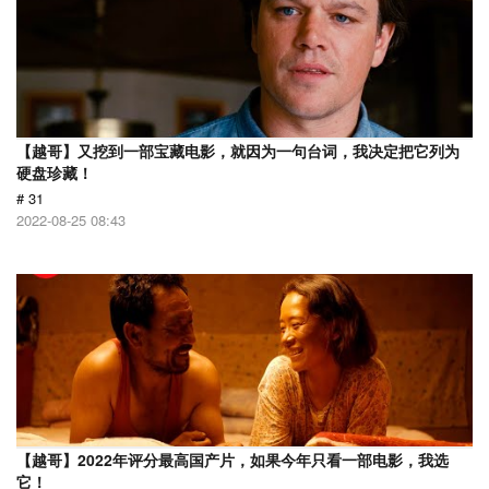
【越哥】又挖到一部宝藏电影，就因为一句台词，我决定把它列为
硬盘珍藏！
# 31
2022-08-25 08:43
【越哥】2022年评分最高国产片，如果今年只看一部电影，我选
它！