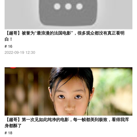
【越哥】被誉为“最浪漫的法国电影”，很多观众都没有真正看明
白！
# 16
2022-09-19 12:30
【越哥】第一次见如此纯净的电影，每一帧都美到极致，看得我浑
身都酥了
# 18