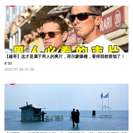
【越哥】这才是属于男人的爽片，荷尔蒙爆棚，看得我都冒烟了！
# 50
2022-07-28 07:58