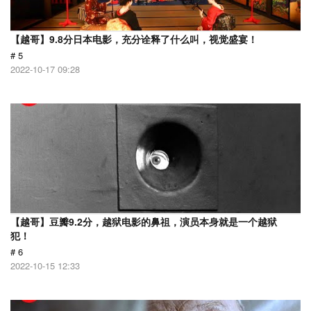
【越哥】9.8分日本电影，充分诠释了什么叫，视觉盛宴！
# 5
2022-10-17 09:28
【越哥】豆瓣9.2分，越狱电影的鼻祖，演员本身就是一个越狱
犯！
# 6
2022-10-15 12:33