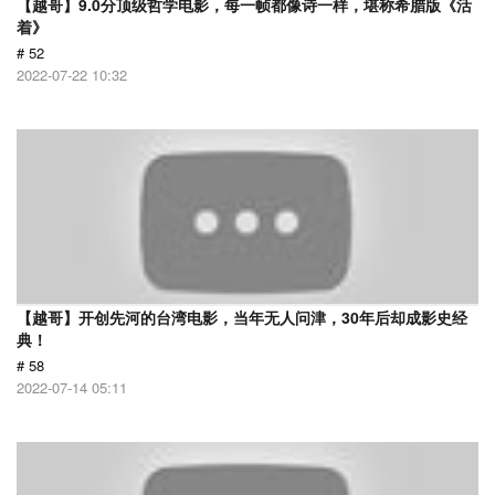
【越哥】9.0分顶级哲学电影，每一帧都像诗一样，堪称希腊版《活
着》
# 52
2022-07-22 10:32
【越哥】开创先河的台湾电影，当年无人问津，30年后却成影史经
典！
# 58
2022-07-14 05:11