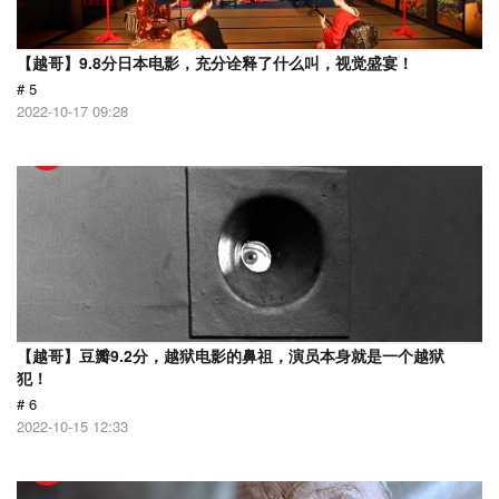
【越哥】9.8分日本电影，充分诠释了什么叫，视觉盛宴！
# 5
2022-10-17 09:28
【越哥】豆瓣9.2分，越狱电影的鼻祖，演员本身就是一个越狱
犯！
# 6
2022-10-15 12:33