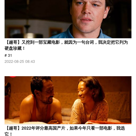
【越哥】又挖到一部宝藏电影，就因为一句台词，我决定把它列为
硬盘珍藏！
# 31
2022-08-25 08:43
【越哥】2022年评分最高国产片，如果今年只看一部电影，我选
它！