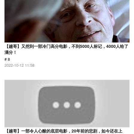
【越哥】又挖到一部冷门高分电影，不到5000人标记，4000人给了
满分！
# 8
2022-10-12 11:58
【越哥】一部令人心酸的底层电影，20年前的悲剧，如今还在上