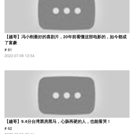
【越哥】冯小刚最好的喜剧片，20年前看懂这部电影的，如今都成
了富豪
# 61
2022-07-09 13:54
【越哥】9.4分台湾票房黑马，心肠再硬的人，也能看哭！
# 62