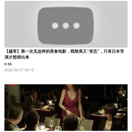
【越哥】第一次见这样的美食电影，既唯美又“变态”，只有日本导
演才想得出来
# 66
2022-06-27 09:12