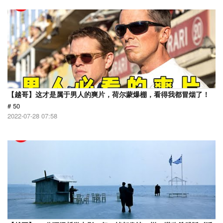
【越哥】这才是属于男人的爽片，荷尔蒙爆棚，看得我都冒烟了！
# 50
2022-07-28 07:58