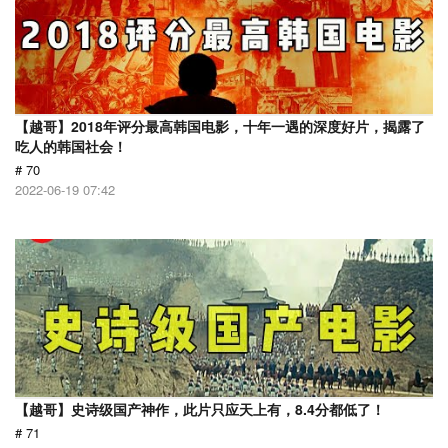
【越哥】2018年评分最高韩国电影，十年一遇的深度好片，揭露了
吃人的韩国社会！
# 70
2022-06-19 07:42
【越哥】史诗级国产神作，此片只应天上有，8.4分都低了！
# 71