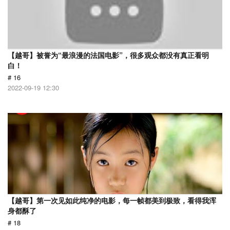
【越哥】被誉为“最浪漫的法国电影”，很多观众都没有真正看明
白！
# 16
2022-09-19 12:30
【越哥】第一次见如此纯净的电影，每一帧都美到极致，看得我浑
身都酥了
# 18