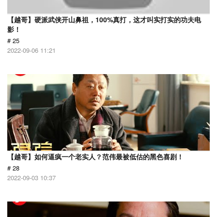
【越哥】硬派武侠开山鼻祖，100%真打，这才叫实打实的功夫电
影！
# 25
2022-09-06 11:21
【越哥】如何逼疯一个老实人？范伟最被低估的黑色喜剧！
# 28
2022-09-03 10:37