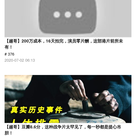
【越哥】200万成本，16天拍完，演员零片酬，这部港片前所未
有！
# 376
2020-07-02 06:13
【越哥】豆瓣8.6分，这种战争片太罕见了，每一秒都是提心吊
胆！