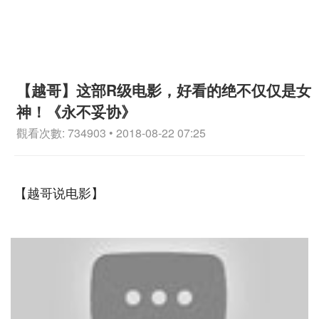
【越哥】这部R级电影，好看的绝不仅仅是女
神！《永不妥协》
觀看次數: 734903 • 2018-08-22 07:25
【越哥说电影】