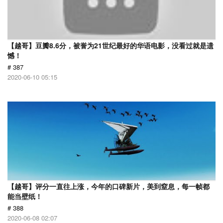
【越哥】豆瓣8.6分，被誉为21世纪最好的华语电影，没看过就是遗
憾！
# 387
2020-06-10 05:15
【越哥】评分一直往上涨，今年的口碑新片，美到窒息，每一帧都
能当壁纸！
# 388
2020-06-08 02:07