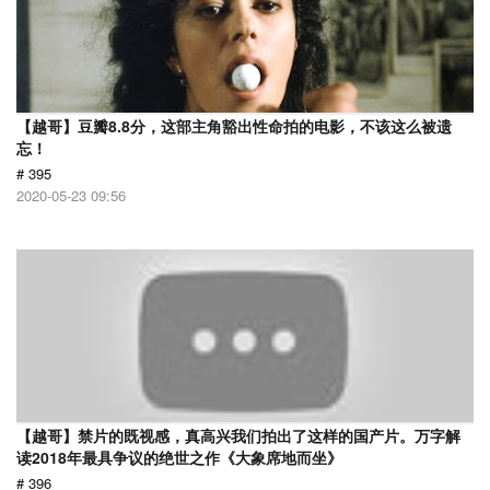
【越哥】豆瓣8.8分，这部主角豁出性命拍的电影，不该这么被遗
忘！
# 395
2020-05-23 09:56
【越哥】禁片的既视感，真高兴我们拍出了这样的国产片。万字解
读2018年最具争议的绝世之作《大象席地而坐》
# 396