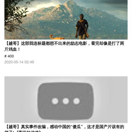
【越哥】这部我连标题都想不出来的励志电影，看完却像是打了两
斤鸡血！
# 400
2020-05-14 02:49
【越哥】真实事件改编，感动中国的“傻瓜”，这才是国产片该有的