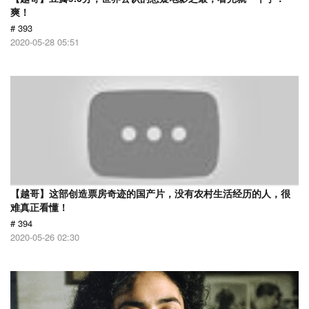
爽！
# 393
2020-05-28 05:51
【越哥】这部创造票房奇迹的国产片，没有农村生活经历的人，很
难真正看懂！
# 394
2020-05-26 02:30