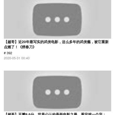
【越哥】近20年最写实的武侠电影，这么多年的武侠瘾，被它重新
点燃了！《绣春刀》
# 392
2020-05-31 00:40
【越哥】豆瓣9.6分，世界公认的悬疑电影之最，看完就一个字：