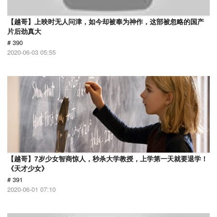
【越哥】上映时无人问津，如今却被奉为神作，这部被忽略的国产
片后劲真大
# 390
2020-06-03 05:55
【越哥】7岁少女智商惊人，秒杀大学教授，上学第一天就要退学！
《天才少女》
# 391
2020-06-01 07:10