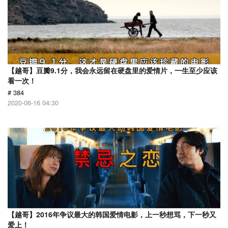
【越哥】豆瓣9.1分，我会永远留在硬盘里的爱情片，一生至少应该
看一次！
# 384
2020-06-16 04:30
【越哥】2016年争议最大的韩国爱情电影，上一秒想骂，下一秒又
爱上！