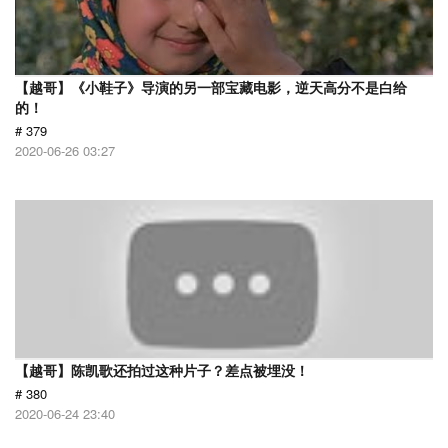
【越哥】《小鞋子》导演的另一部宝藏电影，逆天高分不是白给
的！
# 379
2020-06-26 03:27
【越哥】陈凯歌还拍过这种片子？差点被埋没！
# 380
2020-06-24 23:40