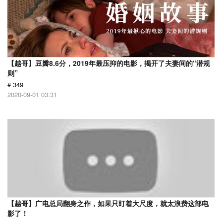
【越哥】豆瓣8.6分，2019年最压抑的电影，揭开了夫妻间的“潜规
则”
# 349
2020-09-01 03:31
【越哥】广电总局翻身之作，如果只盯着大尺度，就太浪费这部电
影了！