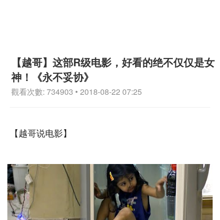
【越哥】这部R级电影，好看的绝不仅仅是女
神！《永不妥协》
觀看次數: 734903 • 2018-08-22 07:25
【越哥说电影】