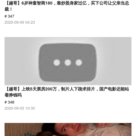
【越哥】6岁神童智商180，靠炒股身家过亿，买下公司让父亲当总
裁！
# 347
2020-09-06 04:23
【越哥】上映5天票房200万，制片人下跪求排片，国产电影还能站
着挣钱吗
# 348
2020-09-03 10:30