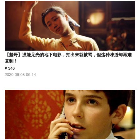
【越哥】没能见光的地下电影，拍出来就被骂，但这种味道却再难
复制！
# 346
2020-09-08 06:14