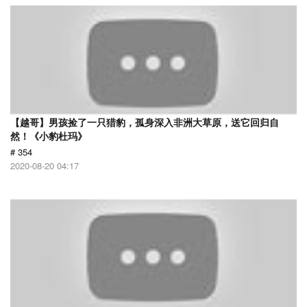
【越哥】男孩捡了一只猎豹，孤身深入非洲大草原，送它回归自
然！《小豹杜玛》
# 354
2020-08-20 04:17