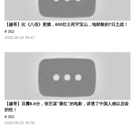
【越哥】比《八佰》更燃，600壮士死守宝山，地狱般的7日之战！
# 352
2020-08-24 09:47
【越哥】豆瓣8.6分，张艺谋“最红”的电影，讲透了中国人难以启齿
的性！
# 353
2020-08-22 09:50