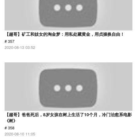
【越哥】矿工和妓女的淘金梦：用私处藏黄金，用贞操换自由！
# 357
2020-08-13 03:52
【越哥】爸爸死后，8岁女孩在树上生活了10个月，冷门治愈系电影
《树》
# 358
2020-08-10 11:05