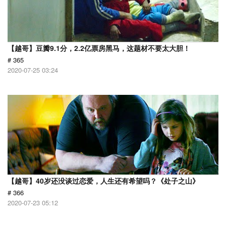
【越哥】豆瓣9.1分，2.2亿票房黑马，这题材不要太大胆！
# 365
2020-07-25 03:24
【越哥】40岁还没谈过恋爱，人生还有希望吗？《处子之山》
# 366
2020-07-23 05:12