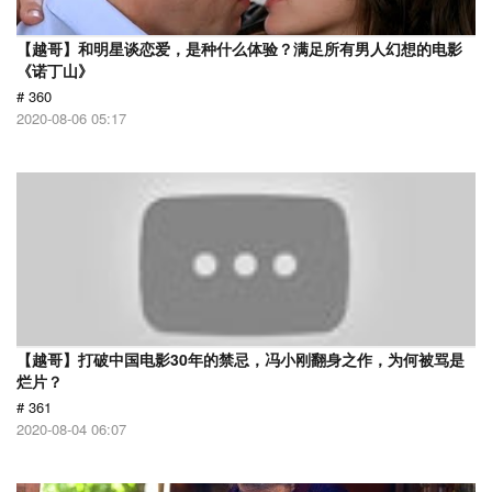
【越哥】和明星谈恋爱，是种什么体验？满足所有男人幻想的电影
《诺丁山》
# 360
2020-08-06 05:17
【越哥】打破中国电影30年的禁忌，冯小刚翻身之作，为何被骂是
烂片？
# 361
2020-08-04 06:07