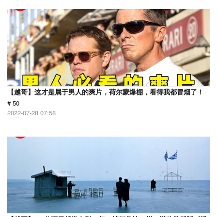
【越哥】这才是属于男人的爽片，荷尔蒙爆棚，看得我都冒烟了！
# 50
2022-07-28 07:58