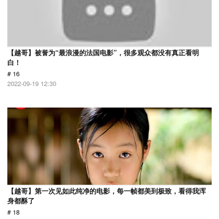
【越哥】被誉为“最浪漫的法国电影”，很多观众都没有真正看明
白！
# 16
2022-09-19 12:30
【越哥】第一次见如此纯净的电影，每一帧都美到极致，看得我浑
身都酥了
# 18