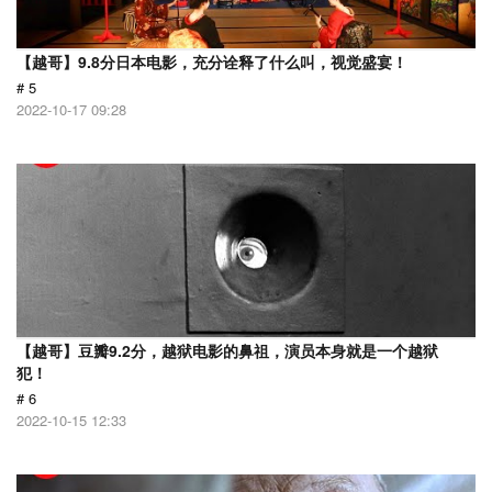
【越哥】9.8分日本电影，充分诠释了什么叫，视觉盛宴！
# 5
2022-10-17 09:28
【越哥】豆瓣9.2分，越狱电影的鼻祖，演员本身就是一个越狱
犯！
# 6
2022-10-15 12:33