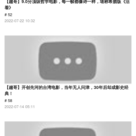
【越哥】9.0分顶级哲学电影，每一帧都像诗一样，堪称希腊版《活
着》
# 52
2022-07-22 10:32
【越哥】开创先河的台湾电影，当年无人问津，30年后却成影史经
典！
# 58
2022-07-14 05:11