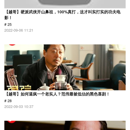
【越哥】硬派武侠开山鼻祖，100%真打，这才叫实打实的功夫电
影！
# 25
2022-09-06 11:21
【越哥】如何逼疯一个老实人？范伟最被低估的黑色喜剧！
# 28
2022-09-03 10:37