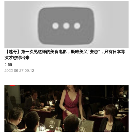
【越哥】第一次见这样的美食电影，既唯美又“变态”，只有日本导
演才想得出来
# 66
2022-06-27 09:12