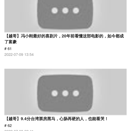
【越哥】冯小刚最好的喜剧片，20年前看懂这部电影的，如今都成
了富豪
# 61
2022-07-09 13:54
【越哥】9.4分台湾票房黑马，心肠再硬的人，也能看哭！
# 62