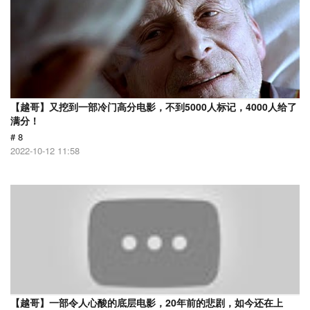
【越哥】又挖到一部冷门高分电影，不到5000人标记，4000人给了
满分！
# 8
2022-10-12 11:58
【越哥】一部令人心酸的底层电影，20年前的悲剧，如今还在上