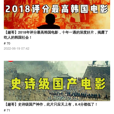
【越哥】2018年评分最高韩国电影，十年一遇的深度好片，揭露了
吃人的韩国社会！
# 70
2022-06-19 07:42
【越哥】史诗级国产神作，此片只应天上有，8.4分都低了！
# 71