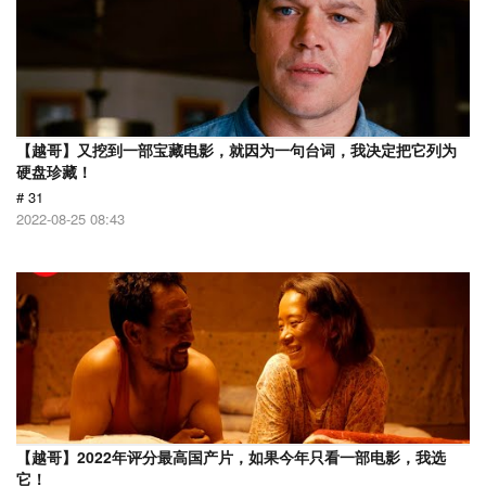
【越哥】又挖到一部宝藏电影，就因为一句台词，我决定把它列为
硬盘珍藏！
# 31
2022-08-25 08:43
【越哥】2022年评分最高国产片，如果今年只看一部电影，我选
它！