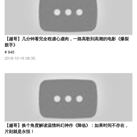
【越哥】几分钟看完全程虐心虐肉，一路高歌到高潮的电影《爆裂
鼓手》
# 645
2018-10-16 08:35
【越哥】换个角度解读温情科幻神作《降临》：如果时间不存在，
片刻就是永恒！