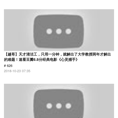
【越哥】天才清洁工，只用一分钟，就解出了大学教授两年才解出
的难题！速看豆瓣8.8分经典电影《心灵捕手》
# 626
2018-10-23 07:35