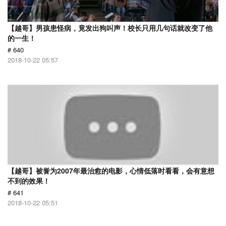
【越哥】男孩患怪病，竟发出狗叫声！校长只用几句话就改变了他
的一生！
# 640
2018-10-22 05:57
【越哥】被誉为2007年最治愈的电影，心情低落时看看，会有意想
不到的效果！
# 641
2018-10-22 05:51