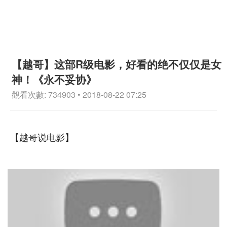
【越哥】这部R级电影，好看的绝不仅仅是女
神！《永不妥协》
觀看次數: 734903 • 2018-08-22 07:25
【越哥说电影】