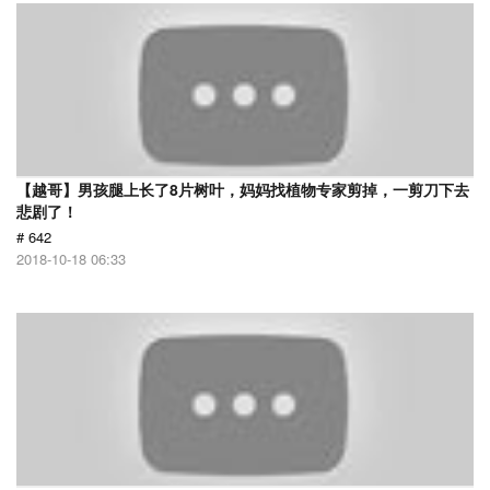
【越哥】男孩腿上长了8片树叶，妈妈找植物专家剪掉，一剪刀下去
悲剧了！
# 642
2018-10-18 06:33