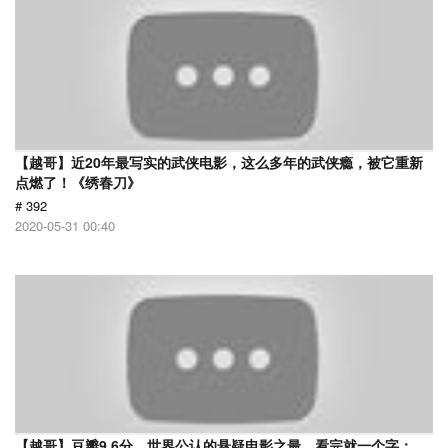
【越哥】近20年最写实的武侠电影，这么多年的武侠瘾，被它重新
点燃了！《绣春刀》
# 392
2020-05-31 00:40
【越哥】豆瓣9.6分，世界公认的悬疑电影之最，看完就一个字：