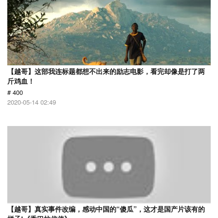
【越哥】这部我连标题都想不出来的励志电影，看完却像是打了两
斤鸡血！
# 400
2020-05-14 02:49
【越哥】真实事件改编，感动中国的“傻瓜”，这才是国产片该有的