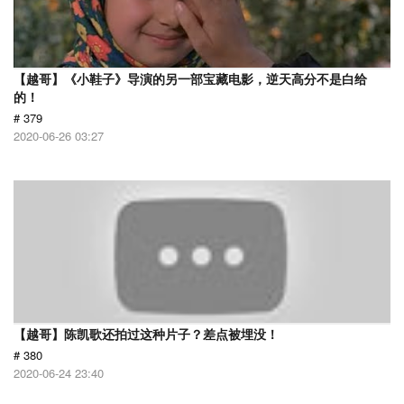
【越哥】《小鞋子》导演的另一部宝藏电影，逆天高分不是白给
的！
# 379
2020-06-26 03:27
【越哥】陈凯歌还拍过这种片子？差点被埋没！
# 380
2020-06-24 23:40