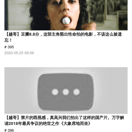
【越哥】豆瓣8.8分，这部主角豁出性命拍的电影，不该这么被遗
忘！
# 395
2020-05-23 09:56
【越哥】禁片的既视感，真高兴我们拍出了这样的国产片。万字解
读2018年最具争议的绝世之作《大象席地而坐》
# 396