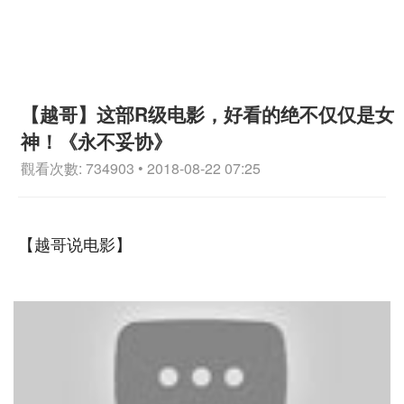
【越哥】这部R级电影，好看的绝不仅仅是女
神！《永不妥协》
觀看次數: 734903 • 2018-08-22 07:25
【越哥说电影】