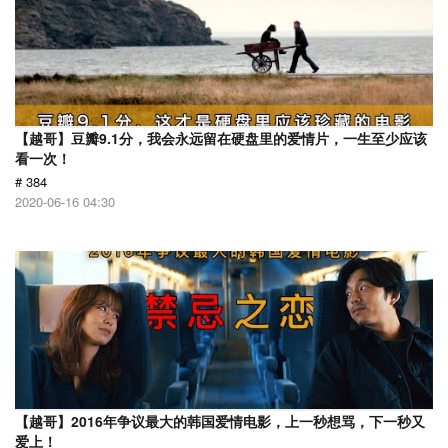
【越哥】豆瓣9.1分，我会永远留在硬盘里的爱情片，一生至少应该
看一次！
# 384
2020-06-16 04:30
【越哥】2016年争议最大的韩国爱情电影，上一秒想骂，下一秒又
爱上！