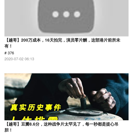
【越哥】200万成本，16天拍完，演员零片酬，这部港片前所未
有！
# 376
2020-07-02 06:13
【越哥】豆瓣8.6分，这种战争片太罕见了，每一秒都是提心吊
胆！