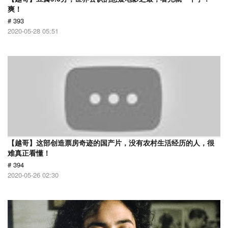
爽！
# 393
2020-05-28 05:51
【越哥】这部创造票房奇迹的国产片，没有农村生活经历的人，很
难真正看懂！
# 394
2020-05-26 02:30