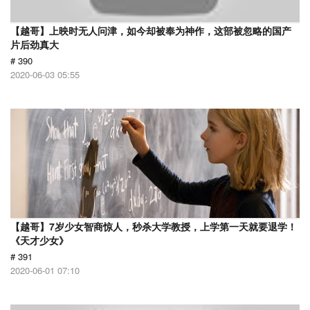
【越哥】上映时无人问津，如今却被奉为神作，这部被忽略的国产
片后劲真大
# 390
2020-06-03 05:55
【越哥】7岁少女智商惊人，秒杀大学教授，上学第一天就要退学！
《天才少女》
# 391
2020-06-01 07:10