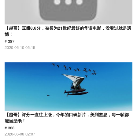
【越哥】豆瓣8.6分，被誉为21世纪最好的华语电影，没看过就是遗
憾！
# 387
2020-06-10 05:15
【越哥】评分一直往上涨，今年的口碑新片，美到窒息，每一帧都
能当壁纸！
# 388
2020-06-08 02:07