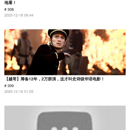
地看！
# 308
2020-12-18 09:44
【越哥】筹备12年，2万群演，这才叫史诗级华语电影！
# 309
2020-12-16 01:55