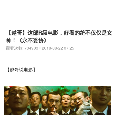
【越哥】这部R级电影，好看的绝不仅仅是女
神！《永不妥协》
觀看次數: 734903 • 2018-08-22 07:25
【越哥说电影】