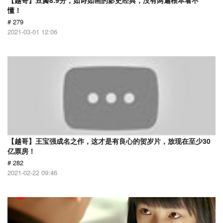
【越哥】豆瓣8.9分，如诗如画的影史经典，没有两遍根本看不
懂！
# 279
2021-03-01 12:06
【越哥】王宝强成名之作，这才是有良心的贺岁片，放现在至少30
亿票房！
# 282
2021-02-22 09:46