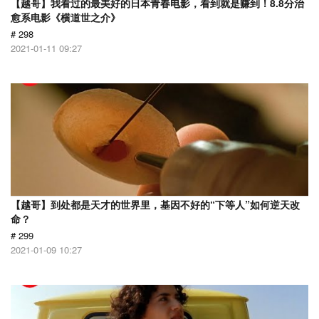
【越哥】我看过的最美好的日本青春电影，看到就是赚到！8.8分治
愈系电影《横道世之介》
# 298
2021-01-11 09:27
【越哥】到处都是天才的世界里，基因不好的“下等人”如何逆天改
命？
# 299
2021-01-09 10:27