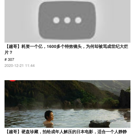
【越哥】耗资一个亿，1600多个特效镜头，为何却被骂成世纪大烂
片？
# 307
2020-12-21 11:44
【越哥】硬盘珍藏，拍给成年人解压的日本电影，适合一个人静静