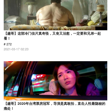
【越哥】这部冷门佳片真奇怪，又丧又治愈，一定要和兄弟一起
看！
# 272
2021-03-17 02:23
【越哥】2020年台湾票房冠军，导演是真敢拍，直击人性最隐秘的
痛处！