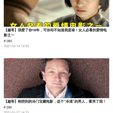
【越哥】我爱了你18年，可你却不知道我是谁！女人必看的爱情电
影之一
# 283
2021-02-14 12:53
【越哥】刚挖到的冷门宝藏电影，这个“冷漠”的男人，看哭了我！
# 290
2021-01-27 14:33