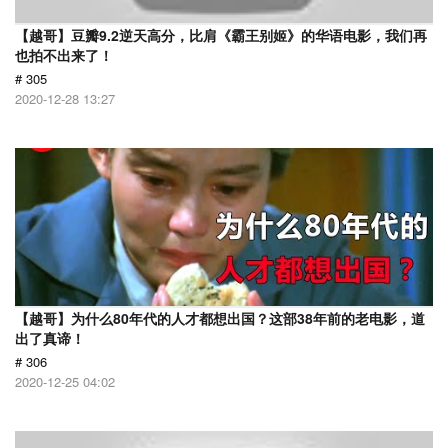
【越哥】豆瓣9.2逆天高分，比肩《霸王别姬》的华语电影，我们再
也拍不出来了！
# 305
2020-12-28 13:27
【越哥】为什么80年代的人才都想出国？这部38年前的老电影，道
出了真谛！
# 306
2020-12-25 04:02