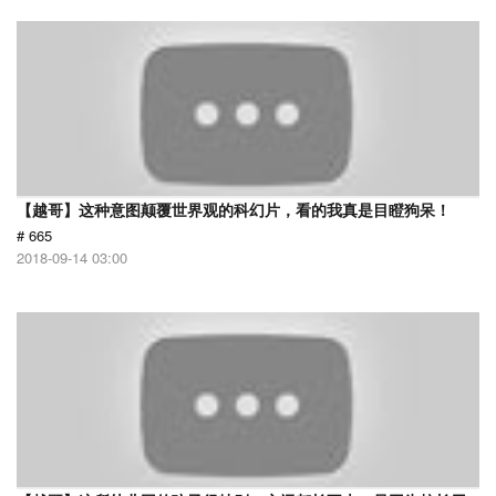
【越哥】这种意图颠覆世界观的科幻片，看的我真是目瞪狗呆！
# 665
2018-09-14 03:00