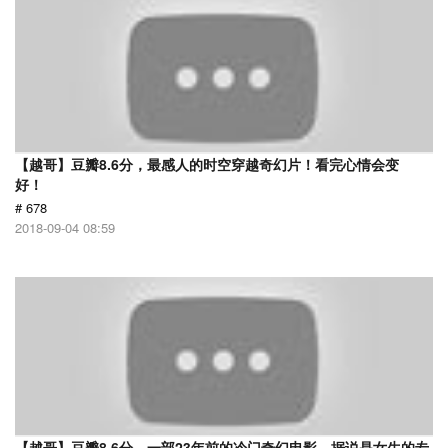
【越哥】豆瓣8.6分，最感人的时空穿越奇幻片！看完心情会变
好！
# 678
2018-09-04 08:59
【越哥】豆瓣8.6分，一部23年前的冷门奇幻电影，据说是女生的专