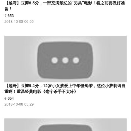
【越哥】豆瓣8.5分，一部充满禁忌的“另类”电影！看之前要做好准
备！
# 653
2018-10-08 06:55
【越哥】豆瓣9.4分，12岁小女孩爱上中年怪蜀黍，这位小萝莉请自
重啊！重温经典电影《这个杀手不太冷》
# 654
2018-10-08 05:29