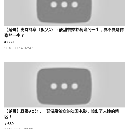
【越哥】史诗终章《教父3》：酸甜苦辣都尝遍的一生，算不算是精
彩的一生？
# 668
2018-09-14 02:47
【越哥】豆瓣9 2分，一部温馨治愈的法国电影，拍出了人性的禁
区！
# 669