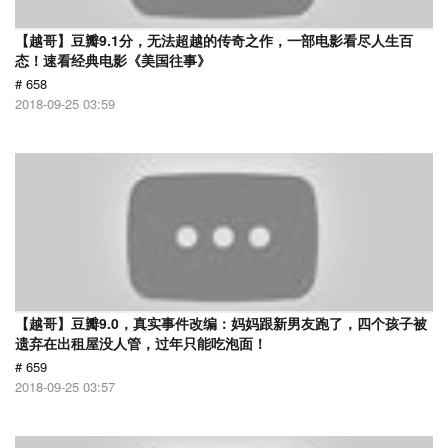
【越哥】豆瓣9.1分，无法超越的传奇之作，一部电影看尽人生百
态！速看经典电影《美国往事》
# 658
2018-09-25 03:59
【越哥】豆瓣9.0，真实事件改编：妈妈跟新男友跑了，四个孩子被
遗弃在出租屋没人管，过年只能吃泡面！
# 659
2018-09-25 03:57