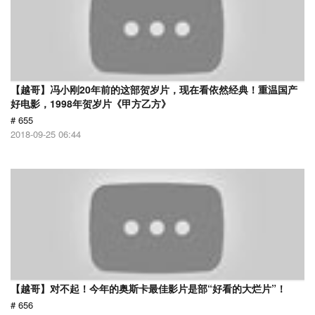
【越哥】冯小刚20年前的这部贺岁片，现在看依然经典！重温国产
好电影，1998年贺岁片《甲方乙方》
# 655
2018-09-25 06:44
【越哥】对不起！今年的奥斯卡最佳影片是部“好看的大烂片”！
# 656