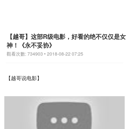
【越哥】这部R级电影，好看的绝不仅仅是女
神！《永不妥协》
觀看次數: 734903 • 2018-08-22 07:25
【越哥说电影】