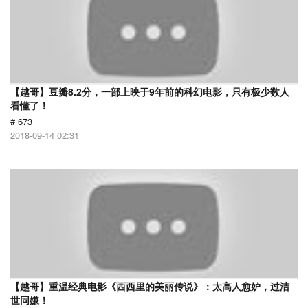
【越哥】豆瓣8.2分，一部上映于9年前的科幻电影，只有极少数人
看懂了！
# 673
2018-09-14 02:31
【越哥】重温经典电影《西西里的美丽传说》：太高人愈妒，过洁
世同嫌！