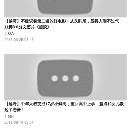
【越哥】不建议看第二遍的好电影！从头到尾，压得人喘不过气！
豆瓣8 8分文艺片《超脱》
# 663
2018-09-25 03:45
【越哥】中年大叔变成17岁小鲜肉，重回高中上学，差点和女儿谈
起了恋爱！
# 664
2018-09-14 03:01