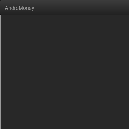
AndroMoney