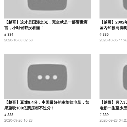
【越哥】这才是国漫之光，完全就是一部警世寓
【越哥】200
言，小时候都没看懂！
国内却被骂得
# 334
# 335
2020-10-08 02:58
2020-10-05 11:4
【越哥】豆瓣9.4分，中国最好的主旋律电影，如
【越哥】月入3
果重映100亿票房都不过分！
电影一生至少
# 338
# 339
2020-09-26 10:23
2020-09-23 04:2