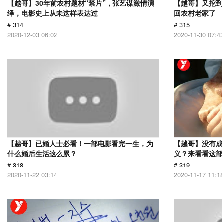
【越哥】30年前农村题材“禁片”，张艺谋激情演
【越哥】又挖
绎，电影史上从未这样表达过
回农村老家了
# 314
# 315
2020-12-03 06:02
2020-11-30 07:4
【越哥】已婚人士必看！一部电影看完一生，为
【越哥】没有
什么婚后生活这么累？
义？来看看这
# 318
# 319
2020-11-22 03:14
2020-11-17 11:1