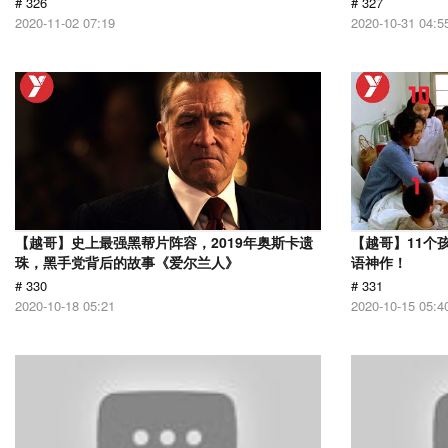
# 326
# 327
2020-11-02 07:19
2020-10-31 04:5
【越哥】史上最强黑帮片阵容，2019年奥斯卡遗
【越哥】11个
珠，黑手党背后的故事《爱尔兰人》
语神作！
# 330
# 331
2020-10-18 05:21
2020-10-15 05:4