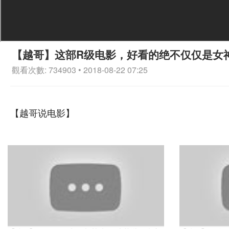
【越哥】这部R级电影，好看的绝不仅仅是女
觀看次數: 734903 • 2018-08-22 07:25
【越哥说电影】