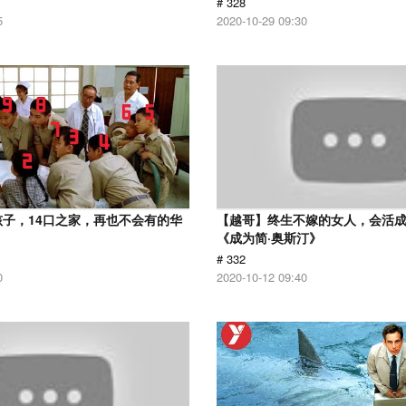
# 328
5
2020-10-29 09:30
孩子，14口之家，再也不会有的华
【越哥】终生不嫁的女人，会活
《成为简·奥斯汀》
# 332
0
2020-10-12 09:40