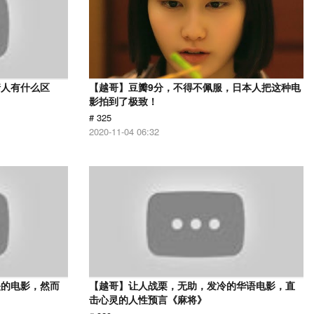
情人有什么区
【越哥】豆瓣9分，不得不佩服，日本人把这种电
影拍到了极致！
# 325
2020-11-04 06:32
映的电影，然而
【越哥】让人战栗，无助，发冷的华语电影，直
击心灵的人性预言《麻将》