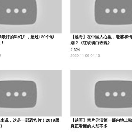
8年最好的科幻片，超过120个彩
【越哥】在中国人心里，老婆和
欢！
别？《红玫瑰白玫瑰》
# 324
2
2020-11-06 04:10
来说，这是一部恐怖片！2019黑
【越哥】禁片导演第一部内地上
潮》
真正看懂的人却不多