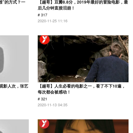
雄”的方式？一
【越哥】豆瓣8.8分，2019年最好的冒险电影，最
后几分钟直接泪崩！
# 317
2020-11-25 11:16
亿观影人次，张艺
【越哥】人生必看的电影之一，看了不下10遍，
每次都会被感动！
# 321
2020-11-13 04:35