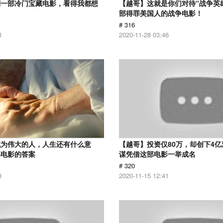
到一部冷门宝藏电影，看得我都想
【越哥】这就是你们对待“战争英
部得罪美国人的战争电影！
# 316
3
2020-11-28 03:46
成为伟大的人，人生还有什么意
【越哥】投资仅80万，却创下4
部电影的答案
谋凭借这部电影一举成名
# 320
8
2020-11-15 12:41