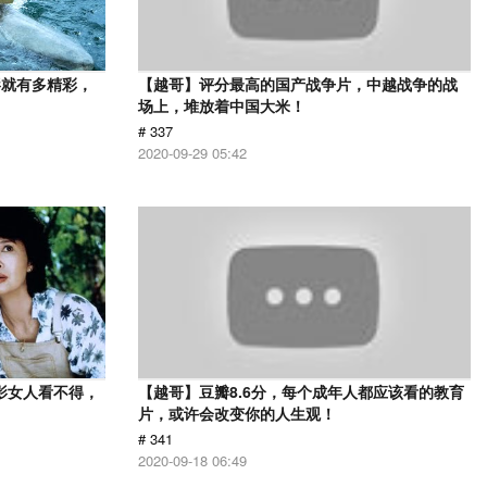
影就有多精彩，
【越哥】评分最高的国产战争片，中越战争的战
场上，堆放着中国大米！
# 337
2020-09-29 05:42
影女人看不得，
【越哥】豆瓣8.6分，每个成年人都应该看的教育
片，或许会改变你的人生观！
# 341
2020-09-18 06:49