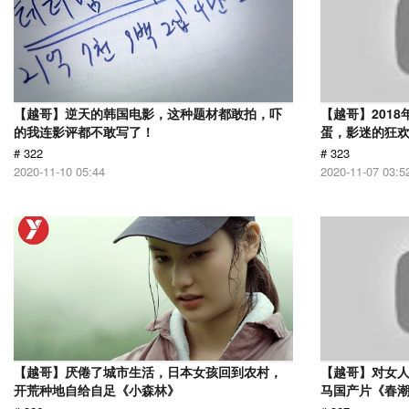
【越哥】逆天的韩国电影，这种题材都敢拍，吓
【越哥】201
的我连影评都不敢写了！
蛋，影迷的狂
# 322
# 323
2020-11-10 05:44
2020-11-07 03:5
【越哥】厌倦了城市生活，日本女孩回到农村，
【越哥】对女人
开荒种地自给自足《小森林》
马国产片《春