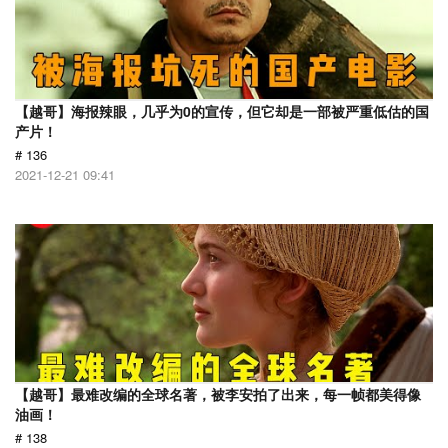
【越哥】海报辣眼，几乎为0的宣传，但它却是一部被严重低估的国
产片！
# 136
2021-12-21 09:41
【越哥】最难改编的全球名著，被李安拍了出来，每一帧都美得像
油画！
# 138