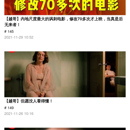
【越哥】内地尺度最大的讽刺电影，修改70多次才上映，当真是后
无来者！
# 145
2021-11-29 10:52
【越哥】但愿没人看得懂！
# 149
2021-11-26 10:16