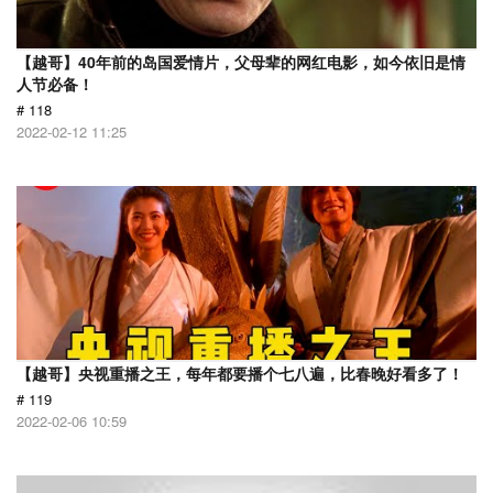
【越哥】40年前的岛国爱情片，父母辈的网红电影，如今依旧是情
人节必备！
# 118
2022-02-12 11:25
【越哥】央视重播之王，每年都要播个七八遍，比春晚好看多了！
# 119
2022-02-06 10:59