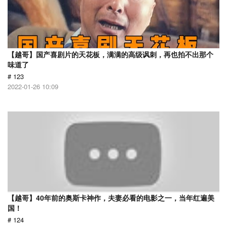
【越哥】国产喜剧片的天花板，满满的高级讽刺，再也拍不出那个
味道了
# 123
2022-01-26 10:09
【越哥】40年前的奥斯卡神作，夫妻必看的电影之一，当年红遍美
国！
# 124