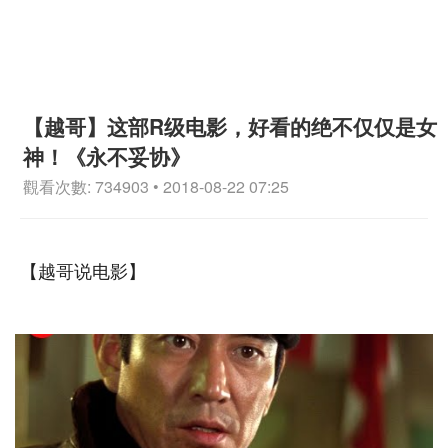
【越哥】这部R级电影，好看的绝不仅仅是女
神！《永不妥协》
觀看次數: 734903 • 2018-08-22 07:25
【越哥说电影】