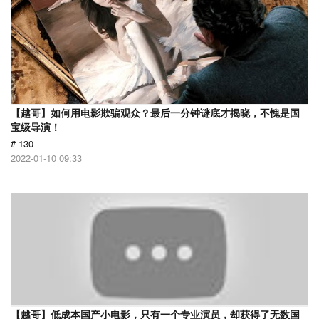
【越哥】如何用电影欺骗观众？最后一分钟谜底才揭晓，不愧是国
宝级导演！
# 130
2022-01-10 09:33
【越哥】低成本国产小电影，只有一个专业演员，却获得了无数国