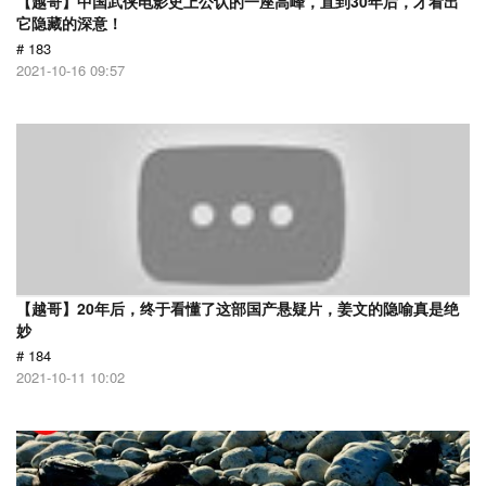
【越哥】中国武侠电影史上公认的一座高峰，直到30年后，才看出
它隐藏的深意！
# 183
2021-10-16 09:57
【越哥】20年后，终于看懂了这部国产悬疑片，姜文的隐喻真是绝
妙
# 184
2021-10-11 10:02