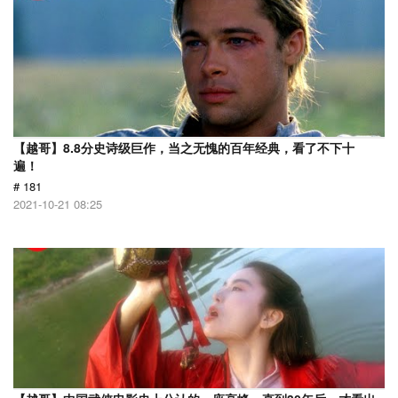
【越哥】8.8分史诗级巨作，当之无愧的百年经典，看了不下十
遍！
# 181
2021-10-21 08:25