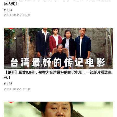
际大奖！
# 134
2021-12-29 09:53
【越哥】豆瓣8.8分，被誉为台湾最好的传记电影，一部影片看透生
死！
# 135
2021-12-22 09:28