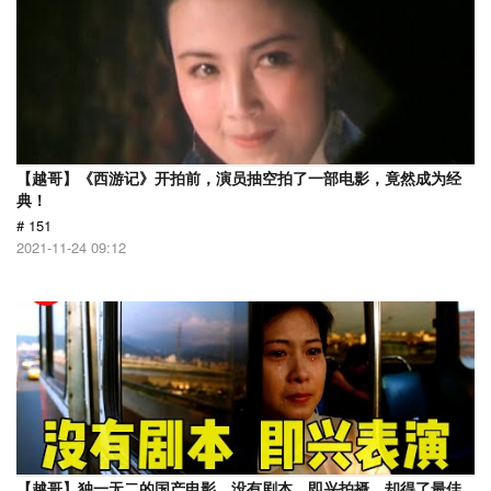
【越哥】《西游记》开拍前，演员抽空拍了一部电影，竟然成为经
典！
# 151
2021-11-24 09:12
【越哥】独一无二的国产电影，没有剧本，即兴拍摄，却得了最佳