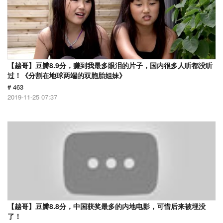
【越哥】豆瓣8.9分，赚到我最多眼泪的片子，国内很多人听都没听
过！《分割在地球两端的双胞胎姐妹》
# 463
2019-11-25 07:37
【越哥】豆瓣8.8分，中国获奖最多的内地电影，可惜后来被埋没
了！