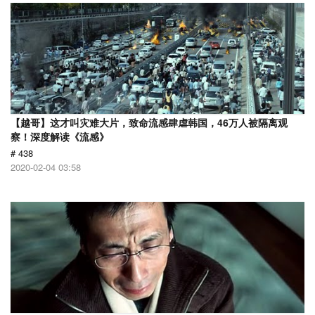
【越哥】这才叫灾难大片，致命流感肆虐韩国，46万人被隔离观
察！深度解读《流感》
# 438
2020-02-04 03:58