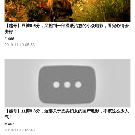
【越哥】豆瓣8.6分，又挖到一部温暖治愈的小众电影，看完心情会
变好！
# 466
2019-11-19 05:58
【越哥】豆瓣8.3分，这部关于拐卖妇女的国产电影，不该这么少人
气！
# 467
2019-11-17 09:48