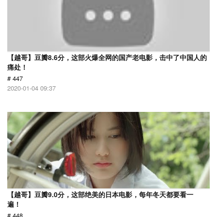
【越哥】豆瓣8.6分，这部火爆全网的国产老电影，击中了中国人的
痛处！
# 447
2020-01-04 09:37
【越哥】豆瓣9.0分，这部绝美的日本电影，每年冬天都要看一
遍！
# 448