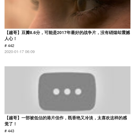
【越哥】豆瓣8.6分，可能是2017年最好的战争片，没有硝烟却震撼
人心！
# 442
2020-01-17 06:09
【越哥】一部被低估的港片佳作，既香艳又冷淡，太喜欢这样的感
觉了！
# 443