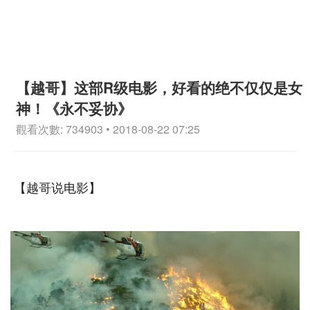
【越哥】这部R级电影，好看的绝不仅仅是女
神！《永不妥协》
觀看次數: 734903 • 2018-08-22 07:25
【越哥说电影】