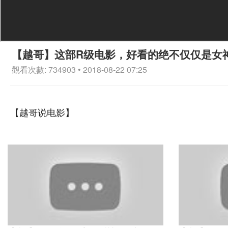
【越哥】这部R级电影，好看的绝不仅仅是女
觀看次數: 734903 • 2018-08-22 07:25
【越哥说电影】