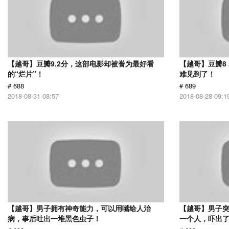
【越哥】豆瓣9.2分，这部电影却被誉为最好看
【越哥】豆瓣8
的“烂片”！
难见到了！
# 688
# 689
2018-08-31 08:57
2018-08-28 09:1
【越哥】男子拥有神奇能力，可以用嘴给人治
【越哥】男子
病，事后吐出一堆黑色虫子！
一个人，吓出