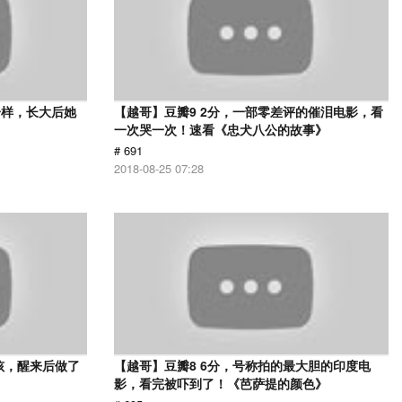
一样，长大后她
【越哥】豆瓣9 2分，一部零差评的催泪电影，看
一次哭一次！速看《忠犬八公的故事》
# 691
2018-08-25 07:28
孩，醒来后做了
【越哥】豆瓣8 6分，号称拍的最大胆的印度电
影，看完被吓到了！《芭萨提的颜色》