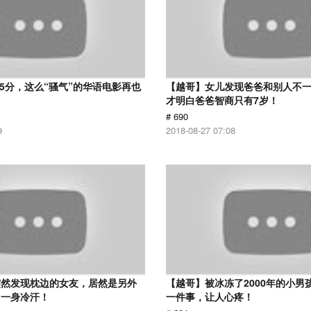
 5分，这么“骚气”的华语电影再也
【越哥】女儿发现爸爸和别人不
才明白爸爸智商只有7岁！
# 690
9
2018-08-27 07:08
突然发现枕边的女友，居然是另外
【越哥】被冰冻了2000年的小男
了一身冷汗！
一件事，让人心疼！