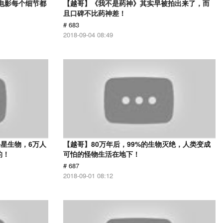
部电影每个细节都
【越哥】《我不是药神》其实早被拍出来了，而
且口碑不比药神差！
# 683
2018-09-04 08:49
星生物，6万人
【越哥】80万年后，99%的生物灭绝，人类变成
的！
可怕的怪物生活在地下！
# 687
2018-09-01 08:12