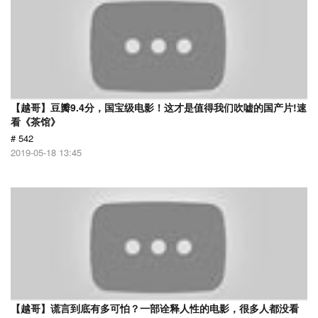
【越哥】豆瓣9.4分，国宝级电影！这才是值得我们吹嘘的国产片!速
看《茶馆》
# 542
2019-05-18 13:45
【越哥】谎言到底有多可怕？一部诠释人性的电影，很多人都没看