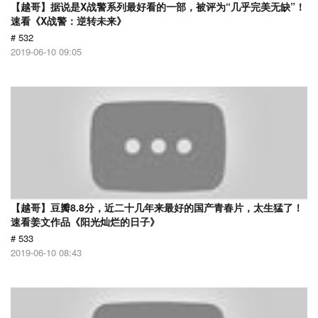
【越哥】据说是X战警系列最好看的一部，被评为“几乎完美无缺”！
速看《X战警：逆转未来》
# 532
2019-06-10 09:05
【越哥】豆瓣8.8分，近二十几年来最好的国产青春片，太生猛了！
速看姜文作品《阳光灿烂的日子》
# 533
2019-06-10 08:43