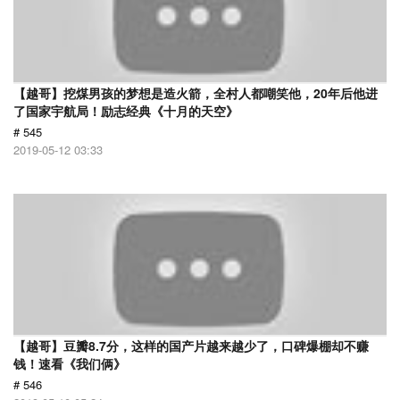
【越哥】挖煤男孩的梦想是造火箭，全村人都嘲笑他，20年后他进
了国家宇航局！励志经典《十月的天空》
# 545
2019-05-12 03:33
【越哥】豆瓣8.7分，这样的国产片越来越少了，口碑爆棚却不赚
钱！速看《我们俩》
# 546