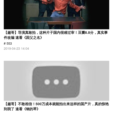
【越哥】导演真敢拍，这种片子国内很难过审！豆瓣8.8分，真实事
件改编 速看《因父之名》
# 553
2019-04-23 14:04
【越哥】不敢相信！500万成本就能拍出来这样的国产片，真的惊艳
到我了 速看《钢的琴》