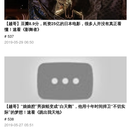
【越哥】豆瓣8.9分，耗资25亿的日本电影，很多人并没有真正看
懂！速看《影舞者》
# 537
2019-05-29 06:50
【越哥】“娘娘腔”男孩蜕变成“白天鹅”，他用十年时间捍卫“不切实
际”的梦想！速看《跳出我天地》
# 538
2019-05-27 05:51