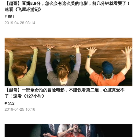
【越哥】豆瓣8.9分，怎么会有这么美的电影，前几分钟就看哭了！
速看《飞屋环游记》
# 551
2019-04-28 03:14
【越哥】一部拿命拍的冒险电影，不建议看第二遍，心脏真受不
了！速看《127小时》
# 552
2019-04-25 10:16