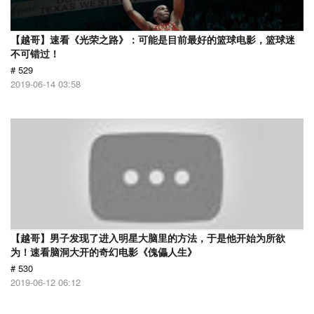
【越哥】速看《光荣之路》：可能是目前最好的篮球电影，篮球迷
不可错过！
# 529
2019-06-14 03:58
【越哥】男子发现了进入明星大脑里的方法，于是他开始为所欲
为！速看脑洞大开的奇幻电影《傀儡人生》
# 530
2019-06-12 06:12