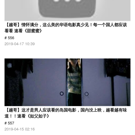
【越哥】情怀满分，这么美的华语电影真少见！每一个国人都应该
看看 速看《甜蜜蜜》
# 556
2019-04-17 10:39
【越哥】这才是男人应该看的岛国电影，国内没上映，越看越有味
道！！速看《如父如子》
# 557
2019-04-15 02:16