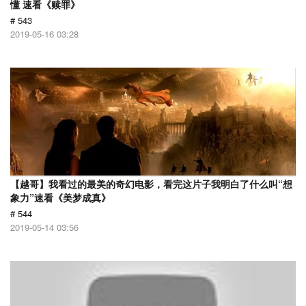
懂 速看《赎罪》
# 543
2019-05-16 03:28
【越哥】我看过的最美的奇幻电影，看完这片子我明白了什么叫“想
象力”速看《美梦成真》
# 544
2019-05-14 03:56