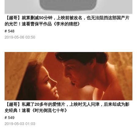
【越哥】就算删减50分钟，上映前被改名，也无法阻挡这部国产片
的光芒！速看曹保平作品《李米的猜想》
# 548
2019-05-06 03:50
【越哥】私藏了20多年的爱情片，上映时无人问津，后来却成为影
史经典！速看《时光倒流七十年》
# 549
2019-05-03 01:03