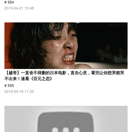
# 554
2019-04-21 13:48
【越哥】一直舍不得删的日本电影，直击心灵，看完让你想哭都哭
不出来！速看《百元之恋》
# 555
2019-04-19 11:35