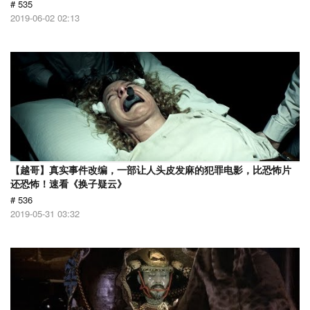
# 535
2019-06-02 02:13
【越哥】真实事件改编，一部让人头皮发麻的犯罪电影，比恐怖片
还恐怖！速看《换子疑云》
# 536
2019-05-31 03:32