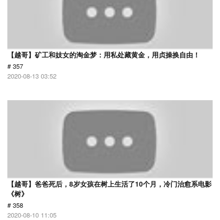
【越哥】矿工和妓女的淘金梦：用私处藏黄金，用贞操换自由！
# 357
2020-08-13 03:52
【越哥】爸爸死后，8岁女孩在树上生活了10个月，冷门治愈系电影
《树》
# 358
2020-08-10 11:05