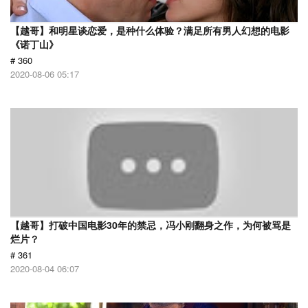
【越哥】和明星谈恋爱，是种什么体验？满足所有男人幻想的电影
《诺丁山》
# 360
2020-08-06 05:17
【越哥】打破中国电影30年的禁忌，冯小刚翻身之作，为何被骂是
烂片？
# 361
2020-08-04 06:07