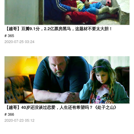
【越哥】豆瓣9.1分，2.2亿票房黑马，这题材不要太大胆！
# 365
2020-07-25 03:24
【越哥】40岁还没谈过恋爱，人生还有希望吗？《处子之山》
# 366
2020-07-23 05:12