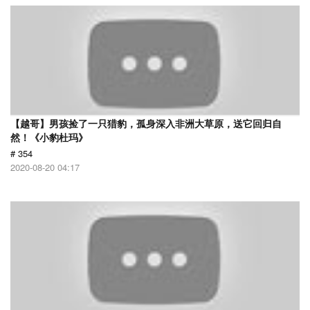
【越哥】男孩捡了一只猎豹，孤身深入非洲大草原，送它回归自
然！《小豹杜玛》
# 354
2020-08-20 04:17