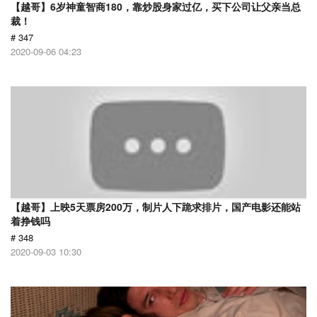
【越哥】6岁神童智商180，靠炒股身家过亿，买下公司让父亲当总
裁！
# 347
2020-09-06 04:23
【越哥】上映5天票房200万，制片人下跪求排片，国产电影还能站
着挣钱吗
# 348
2020-09-03 10:30