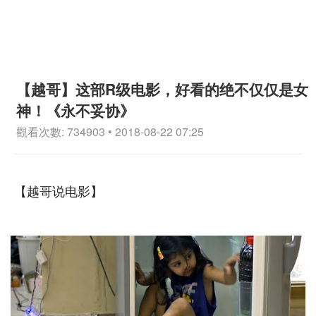
【越哥】这部R级电影，好看的绝不仅仅是女
神！《永不妥协》
觀看次數: 734903 • 2018-08-22 07:25
【越哥说电影】