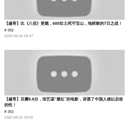
【越哥】比《八佰》更燃，600壮士死守宝山，地狱般的7日之战！
# 352
2020-08-24 09:47
【越哥】豆瓣8.6分，张艺谋“最红”的电影，讲透了中国人难以启齿
的性！
# 353
2020-08-22 09:50