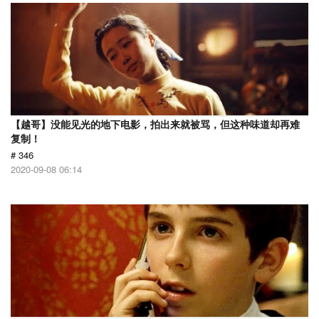
【越哥】没能见光的地下电影，拍出来就被骂，但这种味道却再难
复制！
# 346
2020-09-08 06:14