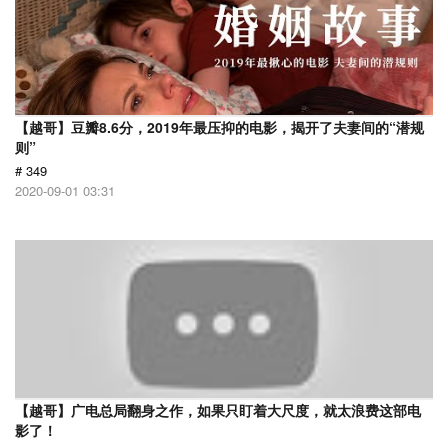
【越哥】豆瓣8.6分，2019年最压抑的电影，揭开了夫妻间的“潜规
则”
# 349
2020-09-01 03:31
【越哥】广电总局翻身之作，如果只盯着大尺度，就太浪费这部电
影了！