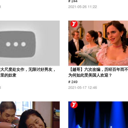
# 244
8
2021-05-26 11:22
英大尺度处女作，无限讨好男友，
【越哥】六次改编，历经百年而
情里的奴隶
为何如此受美国人欢迎？
# 249
3
2021-05-17 12:46