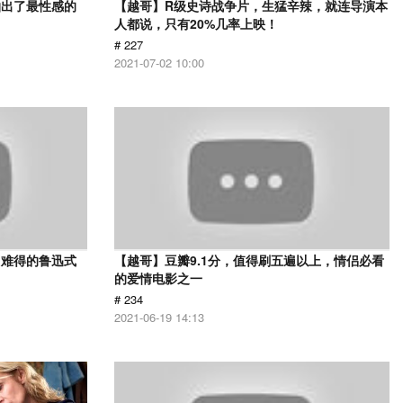
拍出了最性感的
【越哥】R级史诗战争片，生猛辛辣，就连导演本
人都说，只有20%几率上映！
# 227
2021-07-02 10:00
，难得的鲁迅式
【越哥】豆瓣9.1分，值得刷五遍以上，情侣必看
的爱情电影之一
# 234
2021-06-19 14:13