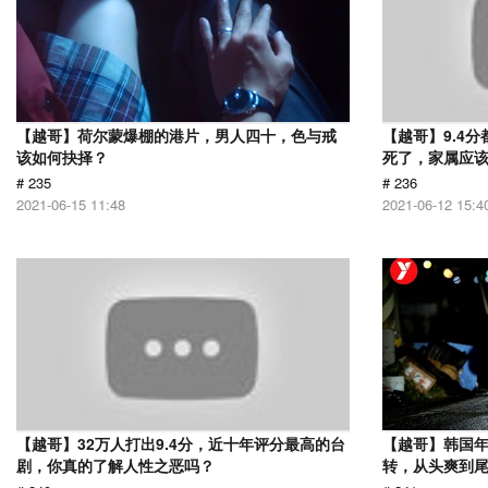
【越哥】荷尔蒙爆棚的港片，男人四十，色与戒
【越哥】9.4
该如何抉择？
死了，家属应
# 235
# 236
2021-06-15 11:48
2021-06-12 15:4
【越哥】32万人打出9.4分，近十年评分最高的台
【越哥】韩国
剧，你真的了解人性之恶吗？
转，从头爽到