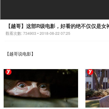
【越哥】这部R级电影，好看的绝不仅仅是女
觀看次數: 734903 • 2018-08-22 07:25
【越哥说电影】