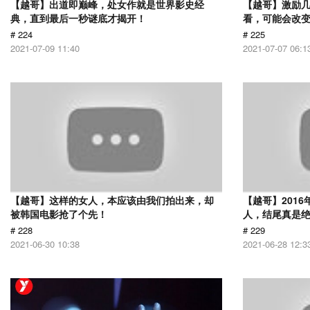
【越哥】出道即巅峰，处女作就是世界影史经
【越哥】激励
典，直到最后一秒谜底才揭开！
看，可能会改
# 224
# 225
2021-07-09 11:40
2021-07-07 06:1
【越哥】这样的女人，本应该由我们拍出来，却
【越哥】201
被韩国电影抢了个先！
人，结尾真是
# 228
# 229
2021-06-30 10:38
2021-06-28 12:3