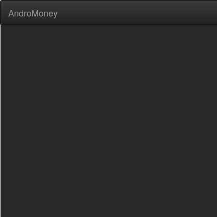
AndroMoney