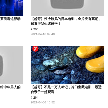
定要看看这部动
【越哥】性冷淡风的日本电影，全片没有高潮，
却看得我心绪难平！
# 260
2021-04-16 09:48
送给中年男人的
【越哥】不足一万人标记，冷门宝藏电影，最适
合亲子一起观看！
# 264
2021-04-06 10:52