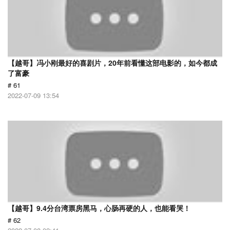
【越哥】冯小刚最好的喜剧片，20年前看懂这部电影的，如今都成
了富豪
# 61
2022-07-09 13:54
【越哥】9.4分台湾票房黑马，心肠再硬的人，也能看哭！
# 62