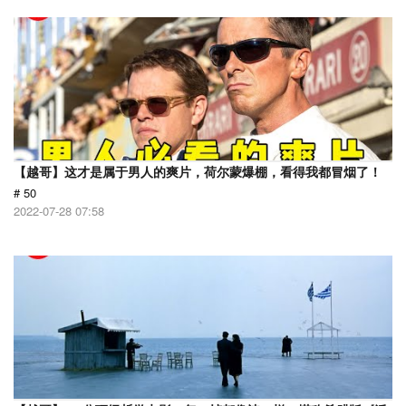
【越哥】这才是属于男人的爽片，荷尔蒙爆棚，看得我都冒烟了！
# 50
2022-07-28 07:58