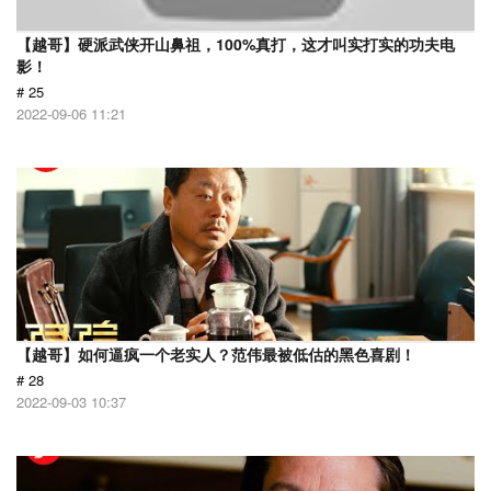
【越哥】硬派武侠开山鼻祖，100%真打，这才叫实打实的功夫电
影！
# 25
2022-09-06 11:21
【越哥】如何逼疯一个老实人？范伟最被低估的黑色喜剧！
# 28
2022-09-03 10:37