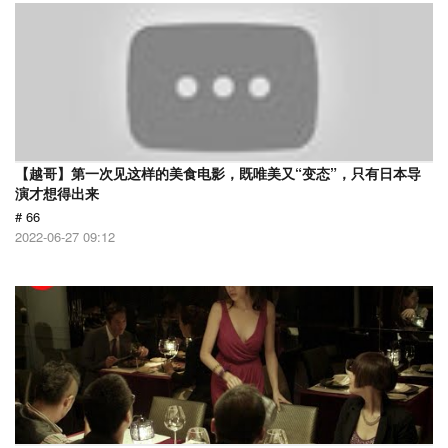
【越哥】第一次见这样的美食电影，既唯美又“变态”，只有日本导
演才想得出来
# 66
2022-06-27 09:12