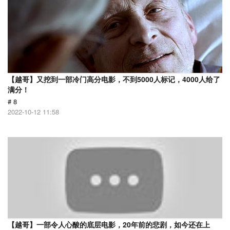
【越哥】又挖到一部冷门高分电影，不到5000人标记，4000人给了
满分！
# 8
2022-10-12 11:58
【越哥】一部令人心酸的底层电影，20年前的悲剧，如今还在上