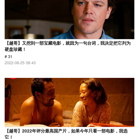
【越哥】又挖到一部宝藏电影，就因为一句台词，我决定把它列为
硬盘珍藏！
# 31
2022-08-25 08:43
【越哥】2022年评分最高国产片，如果今年只看一部电影，我选
它！