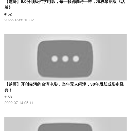
【越哥】9.0分顶级哲学电影，每一帧都像诗一样，堪称希腊版《活
着》
# 52
2022-07-22 10:32
【越哥】开创先河的台湾电影，当年无人问津，30年后却成影史经
典！
# 58
2022-07-14 05:11