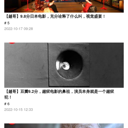
【越哥】9.8分日本电影，充分诠释了什么叫，视觉盛宴！
# 5
2022-10-17 09:28
【越哥】豆瓣9.2分，越狱电影的鼻祖，演员本身就是一个越狱
犯！
# 6
2022-10-15 12:33