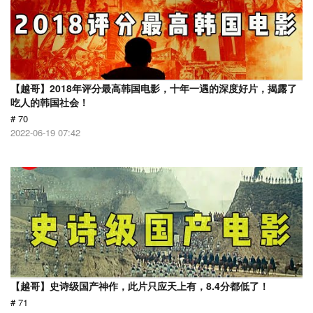
【越哥】2018年评分最高韩国电影，十年一遇的深度好片，揭露了
吃人的韩国社会！
# 70
2022-06-19 07:42
【越哥】史诗级国产神作，此片只应天上有，8.4分都低了！
# 71