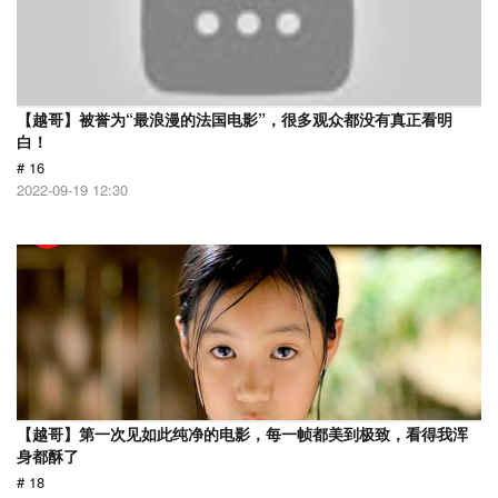
【越哥】被誉为“最浪漫的法国电影”，很多观众都没有真正看明
白！
# 16
2022-09-19 12:30
【越哥】第一次见如此纯净的电影，每一帧都美到极致，看得我浑
身都酥了
# 18