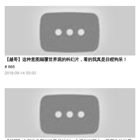
【越哥】这种意图颠覆世界观的科幻片，看的我真是目瞪狗呆！
# 665
2018-09-14 03:00