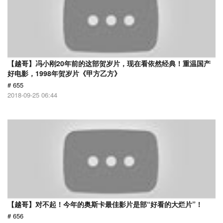
【越哥】冯小刚20年前的这部贺岁片，现在看依然经典！重温国产
好电影，1998年贺岁片《甲方乙方》
# 655
2018-09-25 06:44
【越哥】对不起！今年的奥斯卡最佳影片是部“好看的大烂片”！
# 656