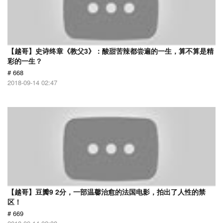
【越哥】史诗终章《教父3》：酸甜苦辣都尝遍的一生，算不算是精
彩的一生？
# 668
2018-09-14 02:47
【越哥】豆瓣9 2分，一部温馨治愈的法国电影，拍出了人性的禁
区！
# 669