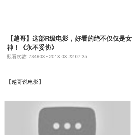
【越哥】这部R级电影，好看的绝不仅仅是女
神！《永不妥协》
觀看次數: 734903 • 2018-08-22 07:25
【越哥说电影】