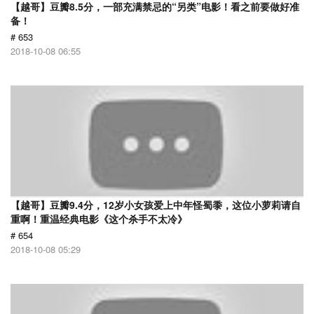
【越哥】豆瓣8.5分，一部充满禁忌的“另类”电影！看之前要做好准
备！
# 653
2018-10-08 06:55
【越哥】豆瓣9.4分，12岁小女孩爱上中年怪蜀黍，这位小萝莉请自
重啊！重温经典电影《这个杀手不太冷》
# 654
2018-10-08 05:29