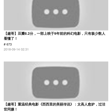
【越哥】豆瓣8.2分，一部上映于9年前的科幻电影，只有极少数人
看懂了！
# 673
2018-09-14 02:31
【越哥】重温经典电影《西西里的美丽传说》：太高人愈妒，过洁
世同嫌！