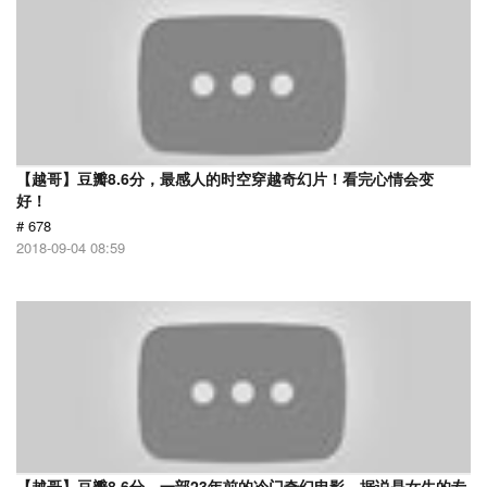
【越哥】豆瓣8.6分，最感人的时空穿越奇幻片！看完心情会变
好！
# 678
2018-09-04 08:59
【越哥】豆瓣8.6分，一部23年前的冷门奇幻电影，据说是女生的专