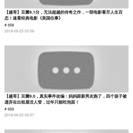
【越哥】豆瓣9.1分，无法超越的传奇之作，一部电影看尽人生百
态！速看经典电影《美国往事》
# 658
2018-09-25 03:59
【越哥】豆瓣9.0，真实事件改编：妈妈跟新男友跑了，四个孩子被
遗弃在出租屋没人管，过年只能吃泡面！
# 659
2018-09-25 03:57