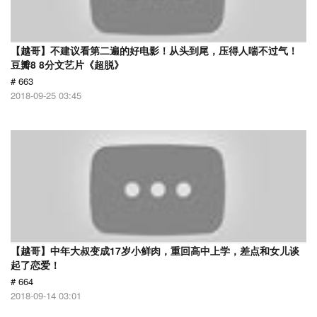
【越哥】不建议看第二遍的好电影！从头到尾，压得人喘不过气！
豆瓣8 8分文艺片《超脱》
# 663
2018-09-25 03:45
【越哥】中年大叔变成17岁小鲜肉，重回高中上学，差点和女儿谈
起了恋爱！
# 664
2018-09-14 03:01