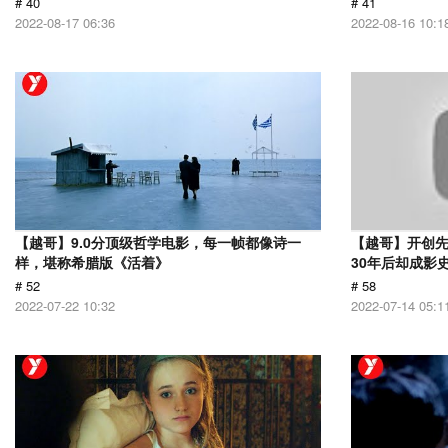
# 40
# 41
2022-08-17 06:36
2022-08-16 10:1
【越哥】9.0分顶级哲学电影，每一帧都像诗一
【越哥】开创
样，堪称希腊版《活着》
30年后却成影
# 52
# 58
2022-07-22 10:32
2022-07-14 05:1