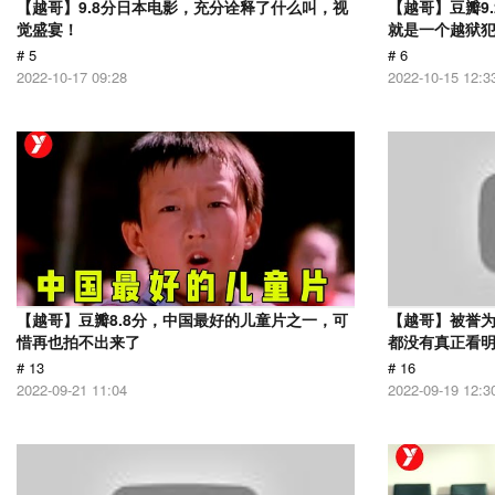
【越哥】9.8分日本电影，充分诠释了什么叫，视
【越哥】豆瓣9
觉盛宴！
就是一个越狱
# 5
# 6
2022-10-17 09:28
2022-10-15 12:3
【越哥】豆瓣8.8分，中国最好的儿童片之一，可
【越哥】被誉为
惜再也拍不出来了
都没有真正看
# 13
# 16
2022-09-21 11:04
2022-09-19 12:3