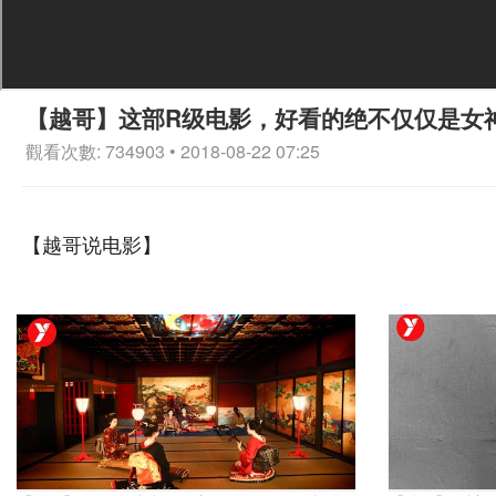
【越哥】这部R级电影，好看的绝不仅仅是女
觀看次數: 734903 • 2018-08-22 07:25
【越哥说电影】