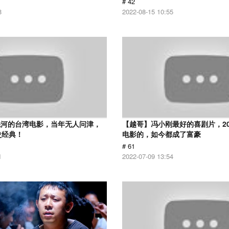
# 42
8
2022-08-15 10:55
先河的台湾电影，当年无人问津，
【越哥】冯小刚最好的喜剧片，2
史经典！
电影的，如今都成了富豪
# 61
1
2022-07-09 13:54