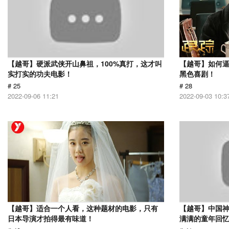
【越哥】硬派武侠开山鼻祖，100%真打，这才叫
【越哥】如何
实打实的功夫电影！
黑色喜剧！
# 25
# 28
2022-09-06 11:21
2022-09-03 10:3
【越哥】适合一个人看，这种题材的电影，只有
【越哥】中国
日本导演才拍得最有味道！
满满的童年回