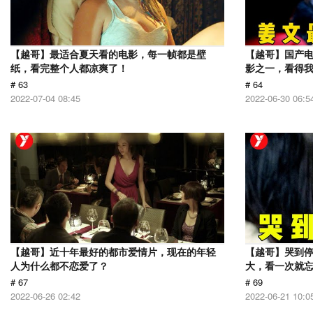
【越哥】最适合夏天看的电影，每一帧都是壁
【越哥】国产电
纸，看完整个人都凉爽了！
影之一，看得
# 63
# 64
2022-07-04 08:45
2022-06-30 06:5
【越哥】近十年最好的都市爱情片，现在的年轻
【越哥】哭到
人为什么都不恋爱了？
大，看一次就
# 67
# 69
2022-06-26 02:42
2022-06-21 10:0