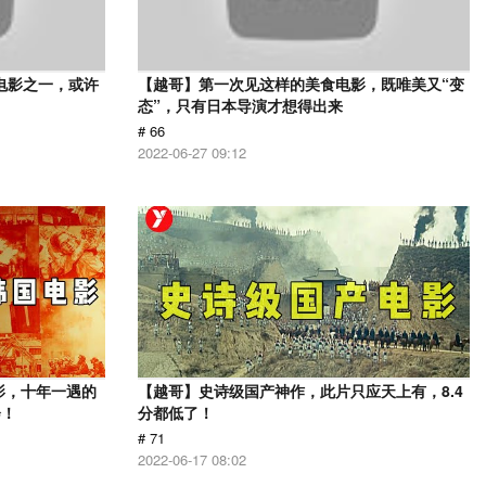
电影之一，或许
【越哥】第一次见这样的美食电影，既唯美又“变
态”，只有日本导演才想得出来
# 66
2022-06-27 09:12
影，十年一遇的
【越哥】史诗级国产神作，此片只应天上有，8.4
会！
分都低了！
# 71
2022-06-17 08:02