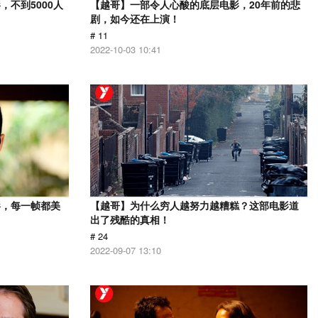
不到5000人
【越哥】一部令人心酸的底层电影，20年前的悲
剧，如今还在上演！
# 11
2022-10-03 10:41
影，每一帧都美
【越哥】为什么穷人越努力越糟糕？这部电影道
出了残酷的真相！
# 24
2022-09-07 13:10