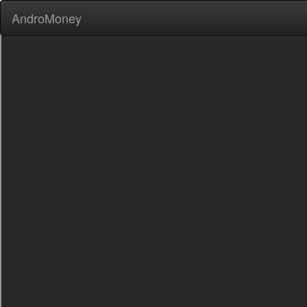
AndroMoney