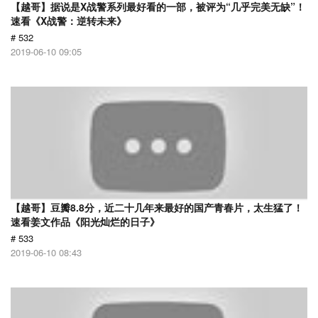
【越哥】据说是X战警系列最好看的一部，被评为“几乎完美无缺”！
速看《X战警：逆转未来》
# 532
2019-06-10 09:05
【越哥】豆瓣8.8分，近二十几年来最好的国产青春片，太生猛了！
速看姜文作品《阳光灿烂的日子》
# 533
2019-06-10 08:43