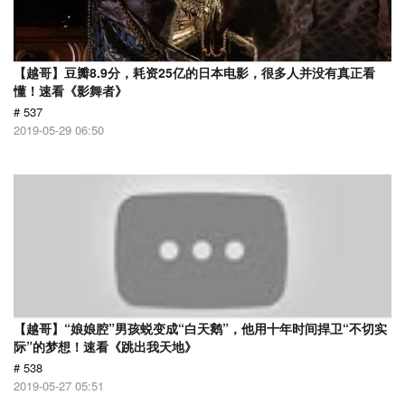
【越哥】豆瓣8.9分，耗资25亿的日本电影，很多人并没有真正看
懂！速看《影舞者》
# 537
2019-05-29 06:50
【越哥】“娘娘腔”男孩蜕变成“白天鹅”，他用十年时间捍卫“不切实
际”的梦想！速看《跳出我天地》
# 538
2019-05-27 05:51