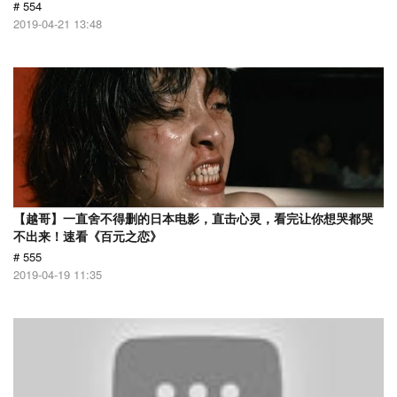
# 554
2019-04-21 13:48
【越哥】一直舍不得删的日本电影，直击心灵，看完让你想哭都哭
不出来！速看《百元之恋》
# 555
2019-04-19 11:35