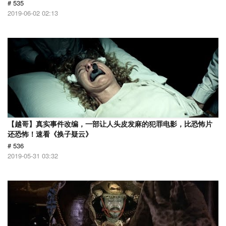
# 535
2019-06-02 02:13
【越哥】真实事件改编，一部让人头皮发麻的犯罪电影，比恐怖片
还恐怖！速看《换子疑云》
# 536
2019-05-31 03:32