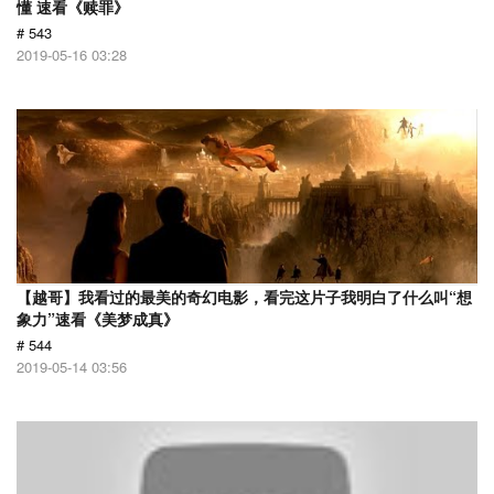
懂 速看《赎罪》
# 543
2019-05-16 03:28
【越哥】我看过的最美的奇幻电影，看完这片子我明白了什么叫“想
象力”速看《美梦成真》
# 544
2019-05-14 03:56