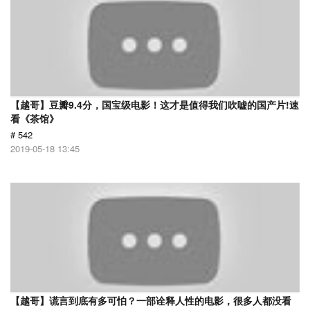
【越哥】豆瓣9.4分，国宝级电影！这才是值得我们吹嘘的国产片!速
看《茶馆》
# 542
2019-05-18 13:45
【越哥】谎言到底有多可怕？一部诠释人性的电影，很多人都没看