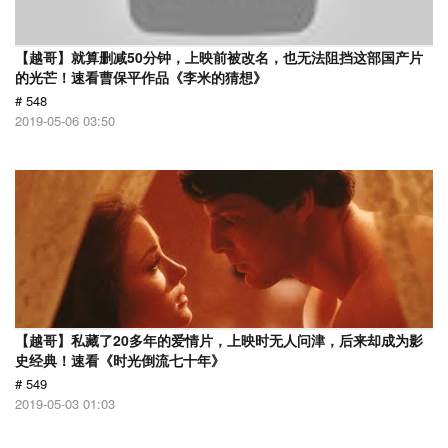
【越哥】就算删减50分钟，上映前被改名，也无法阻挡这部国产片
的光芒！速看曹保平作品《李米的猜想》
# 548
2019-05-06 03:50
【越哥】私藏了20多年的爱情片，上映时无人问津，后来却成为影
史经典！速看《时光倒流七十年》
# 549
2019-05-03 01:03