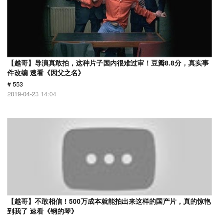
【越哥】导演真敢拍，这种片子国内很难过审！豆瓣8.8分，真实事
件改编 速看《因父之名》
# 553
2019-04-23 14:04
【越哥】不敢相信！500万成本就能拍出来这样的国产片，真的惊艳
到我了 速看《钢的琴》