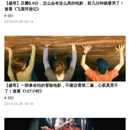
【越哥】豆瓣8.9分，怎么会有这么美的电影，前几分钟就看哭了！
速看《飞屋环游记》
# 551
2019-04-28 03:14
【越哥】一部拿命拍的冒险电影，不建议看第二遍，心脏真受不
了！速看《127小时》
# 552
2019-04-25 10:16