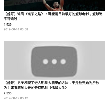
【越哥】速看《光荣之路》：可能是目前最好的篮球电影，篮球迷
不可错过！
# 529
2019-06-14 03:58
【越哥】男子发现了进入明星大脑里的方法，于是他开始为所欲
为！速看脑洞大开的奇幻电影《傀儡人生》
# 530
2019-06-12 06:12