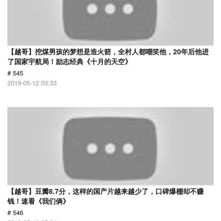
【越哥】挖煤男孩的梦想是造火箭，全村人都嘲笑他，20年后他进
了国家宇航局！励志经典《十月的天空》
# 545
2019-05-12 03:33
【越哥】豆瓣8.7分，这样的国产片越来越少了，口碑爆棚却不赚
钱！速看《我们俩》
# 546