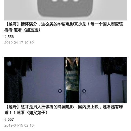
【越哥】情怀满分，这么美的华语电影真少见！每一个国人都应该
看看 速看《甜蜜蜜》
# 556
2019-04-17 10:39
【越哥】这才是男人应该看的岛国电影，国内没上映，越看越有味
道！！速看《如父如子》
# 557
2019-04-15 02:16