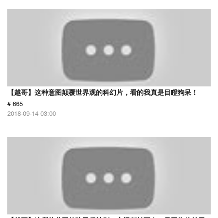
【越哥】这种意图颠覆世界观的科幻片，看的我真是目瞪狗呆！
# 665
2018-09-14 03:00