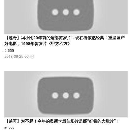
【越哥】冯小刚20年前的这部贺岁片，现在看依然经典！重温国产
好电影，1998年贺岁片《甲方乙方》
# 655
2018-09-25 06:44
【越哥】对不起！今年的奥斯卡最佳影片是部“好看的大烂片”！
# 656