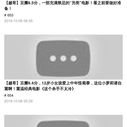
【越哥】豆瓣8.5分，一部充满禁忌的“另类”电影！看之前要做好准
备！
# 653
2018-10-08 06:55
【越哥】豆瓣9.4分，12岁小女孩爱上中年怪蜀黍，这位小萝莉请自
重啊！重温经典电影《这个杀手不太冷》
# 654
2018-10-08 05:29