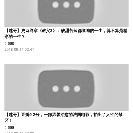
【越哥】史诗终章《教父3》：酸甜苦辣都尝遍的一生，算不算是精
彩的一生？
# 668
2018-09-14 02:47
【越哥】豆瓣9 2分，一部温馨治愈的法国电影，拍出了人性的禁
区！
# 669