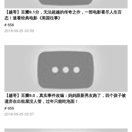
【越哥】豆瓣9.1分，无法超越的传奇之作，一部电影看尽人生百
态！速看经典电影《美国往事》
# 658
2018-09-25 03:59
【越哥】豆瓣9.0，真实事件改编：妈妈跟新男友跑了，四个孩子被
遗弃在出租屋没人管，过年只能吃泡面！
# 659
2018-09-25 03:57