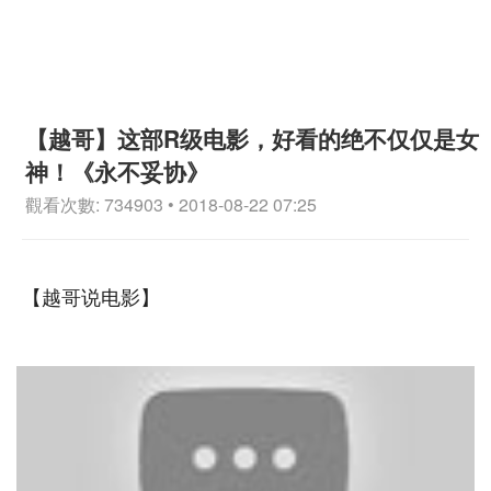
【越哥】这部R级电影，好看的绝不仅仅是女
神！《永不妥协》
觀看次數: 734903 • 2018-08-22 07:25
【越哥说电影】