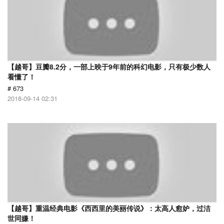
【越哥】豆瓣8.2分，一部上映于9年前的科幻电影，只有极少数人
看懂了！
# 673
2018-09-14 02:31
【越哥】重温经典电影《西西里的美丽传说》：太高人愈妒，过洁
世同嫌！