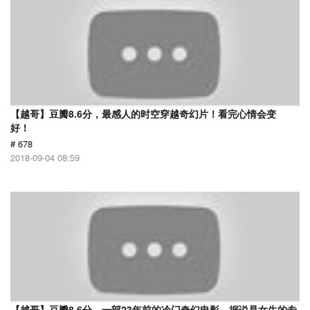
【越哥】豆瓣8.6分，最感人的时空穿越奇幻片！看完心情会变
好！
# 678
2018-09-04 08:59
【越哥】豆瓣8.6分，一部23年前的冷门奇幻电影，据说是女生的专