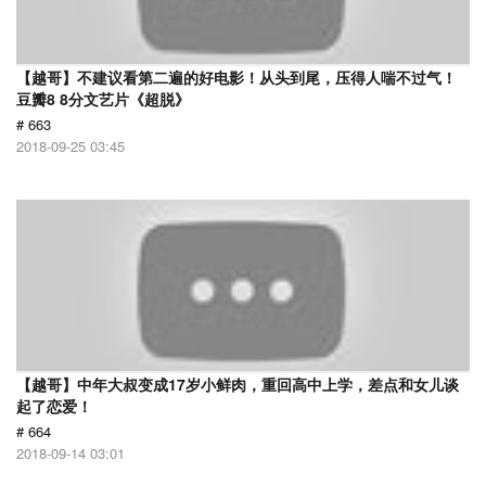
【越哥】不建议看第二遍的好电影！从头到尾，压得人喘不过气！
豆瓣8 8分文艺片《超脱》
# 663
2018-09-25 03:45
【越哥】中年大叔变成17岁小鲜肉，重回高中上学，差点和女儿谈
起了恋爱！
# 664
2018-09-14 03:01