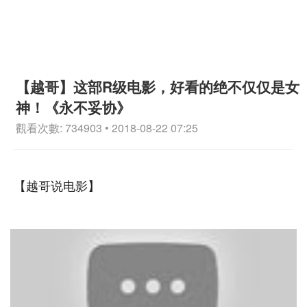
【越哥】这部R级电影，好看的绝不仅仅是女
神！《永不妥协》
觀看次數: 734903 • 2018-08-22 07:25
【越哥说电影】