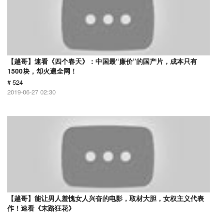
【越哥】速看《四个春天》：中国最“廉价”的国产片，成本只有
1500块，却火遍全网！
# 524
2019-06-27 02:30
【越哥】能让男人羞愧女人兴奋的电影，取材大胆，女权主义代表
作！速看《末路狂花》