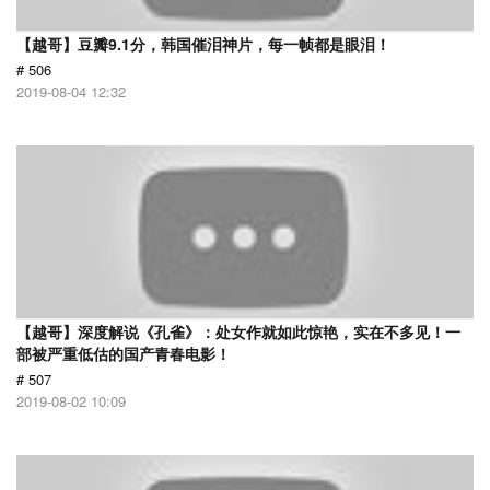
【越哥】豆瓣9.1分，韩国催泪神片，每一帧都是眼泪！
# 506
2019-08-04 12:32
【越哥】深度解说《孔雀》：处女作就如此惊艳，实在不多见！一
部被严重低估的国产青春电影！
# 507
2019-08-02 10:09