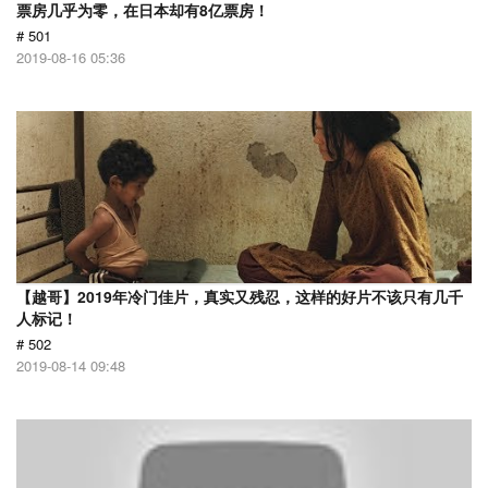
票房几乎为零，在日本却有8亿票房！
# 501
2019-08-16 05:36
【越哥】2019年冷门佳片，真实又残忍，这样的好片不该只有几千
人标记！
# 502
2019-08-14 09:48