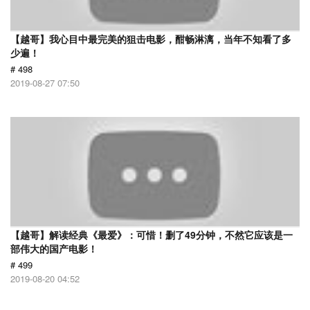
【越哥】我心目中最完美的狙击电影，酣畅淋漓，当年不知看了多
少遍！
# 498
2019-08-27 07:50
【越哥】解读经典《最爱》：可惜！删了49分钟，不然它应该是一
部伟大的国产电影！
# 499
2019-08-20 04:52