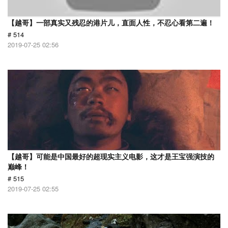
【越哥】一部真实又残忍的港片儿，直面人性，不忍心看第二遍！
# 514
2019-07-25 02:56
【越哥】可能是中国最好的超现实主义电影，这才是王宝强演技的
巅峰！
# 515
2019-07-25 02:55