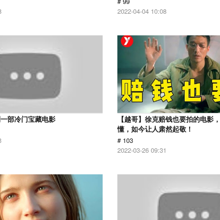
# 99
8
2022-04-04 10:08
到一部冷门宝藏电影
【越哥】徐克赔钱也要拍的电影
懂，如今让人肃然起敬！
3
# 103
2022-03-26 09:31