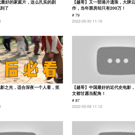
代最好的家庭片，这么扎实的剧
【越哥】又一部港片遗珠，大牌
见到了
作，当年票房却只有200万！
# 79
3
2022-05-30 11:19
电影之光，适合深夜一个人看，笑
【越哥】中国最好的近代史电影
！
文都甘愿当配角！
# 87
0
2022-05-09 11:12