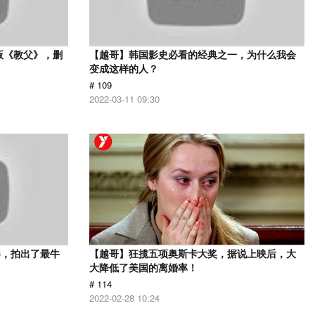
版《教父》，删
【越哥】韩国影史必看的经典之一，为什么我会
变成这样的人？
# 109
2022-03-11 09:30
影，拍出了最牛
【越哥】狂揽五项奥斯卡大奖，据说上映后，大
大降低了美国的离婚率！
# 114
2022-02-28 10:24