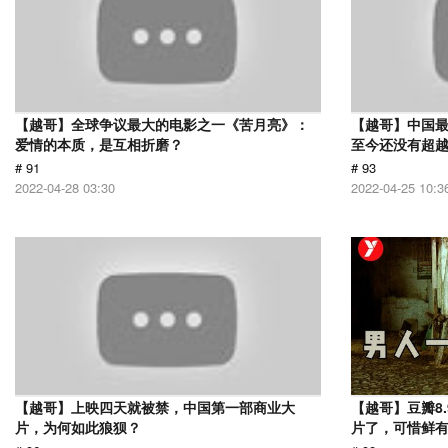
【越哥】全球争议最大的电影之一《苦月亮》：
【越哥】中国最
爱情的本质，是互相折磨？
至今还没有超
# 91
# 93
2022-04-28 03:30
2022-04-25 10:3
【越哥】上映四天就被禁，中国第一部商业大
【越哥】豆瓣8
片，为何如此狼狈？
片了，可惜鲜