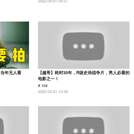
2022-04-01 09:37
，当年无人看
【越哥】耗时30年，R级史诗战争片，男人必看的
电影之一！
# 104
2022-03-21 10:39