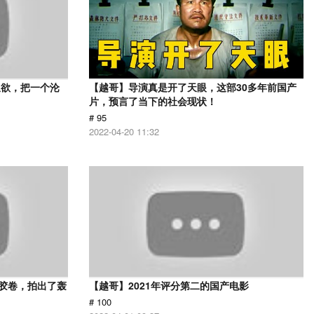
又欲，把一个沦
【越哥】导演真是开了天眼，这部30多年前国产
片，预言了当下的社会现状！
# 95
2022-04-20 11:32
用胶卷，拍出了轰
【越哥】2021年评分第二的国产电影
# 100