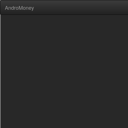
AndroMoney