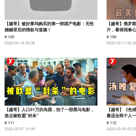
【越哥】被好莱坞购买的第一部国产电影：无性
【越哥】俄罗
婚姻背后的情欲与道德！
片，看得我春
# 105
# 106
2022-03-18 09:38
2022-03-17 02:2
【越哥】人口51万的岛国，拍了一部黑马电影，
【越哥】《色
差点被欧盟“封杀”
最适合两个人
# 111
# 112
2022-03-07 10:06
2022-03-05 03:2