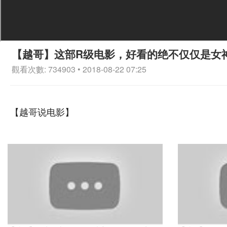
【越哥】这部R级电影，好看的绝不仅仅是女
觀看次數: 734903 • 2018-08-22 07:25
【越哥说电影】