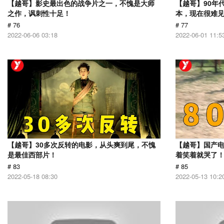
【越哥】影史最出色的战争片之一，不愧是大师
【越哥】90年
之作，讽刺性十足！
本，现在很难
# 76
# 77
2022-06-06 03:18
2022-06-01 11:5
【越哥】30多次反转的电影，从头爽到尾，不愧
【越哥】国产
是最佳西部片！
着笑着就哭了
# 83
# 85
2022-05-18 08:30
2022-05-13 10:2