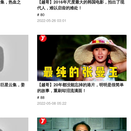
云集，热血之
【越哥】2016年尺度最大的韩国电影，拍出了现
代人，难以启齿的难处！
# 80
2022-05-26 03:01
，巨星云集，姜
【越哥】20年都没能忘掉的港片，明明是很简单
的故事，重刷却泪流满面！
# 88
2022-05-08 05:22