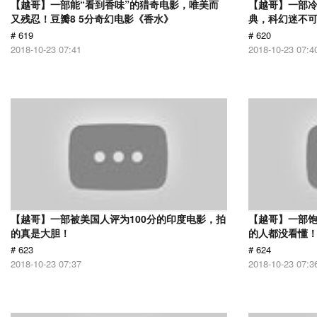
【越哥】一部能“看到香味”的猎奇电影，唯美而
【越哥】一部
又残忍！豆瓣8 5分奇幻电影《香水》
典，科幻迷不
# 619
# 620
2018-10-23 07:41
2018-10-23 07:4
【越哥】一部被美国人评为100分的印度电影，拍
【越哥】一部饱
的真是大胆！
的人都没看懂
# 623
# 624
2018-10-23 07:37
2018-10-23 07:3