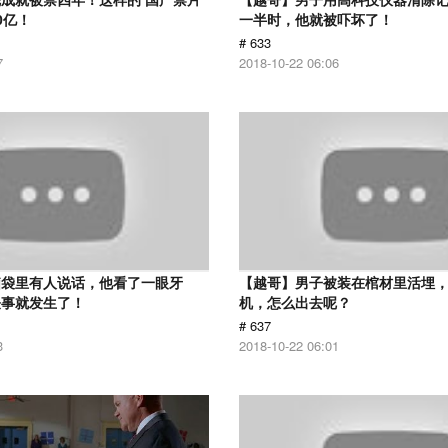
0亿！
一半时，他就被吓坏了！
# 633
7
2018-10-22 06:06
脑袋里有人说话，他看了一眼牙
【越哥】男子被装在棺材里活埋
怪事就发生了！
机，怎么出去呢？
# 637
3
2018-10-22 06:01