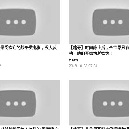
是最受欢迎的战争类电影，没人反
【越哥】时间静止后，全世界只
动，他们开始为所欲为！
# 629
2
2018-10-23 07:31
成就被禁四年！这样的 国产禁片
【越哥】男子用高科技仪器清除