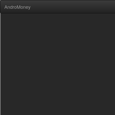
AndroMoney