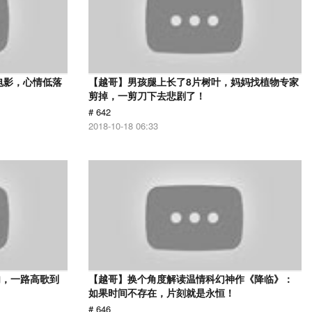
电影，心情低落
【越哥】男孩腿上长了8片树叶，妈妈找植物专家
剪掉，一剪刀下去悲剧了！
# 642
2018-10-18 06:33
肉，一路高歌到
【越哥】换个角度解读温情科幻神作《降临》：
如果时间不存在，片刻就是永恒！
# 646