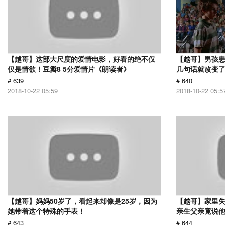
【越哥】这部大尺度的爱情电影，好看的绝不仅
【越哥】男孩
仅是情欲！豆瓣8 5分爱情片《朗读者》
几句话就改变
# 639
# 640
2018-10-22 05:59
2018-10-22 05:5
【越哥】妈妈50岁了，看起来却像是25岁，因为
【越哥】家里失
她带着这个特殊的手表！
亲生父亲竟说
# 643
# 644