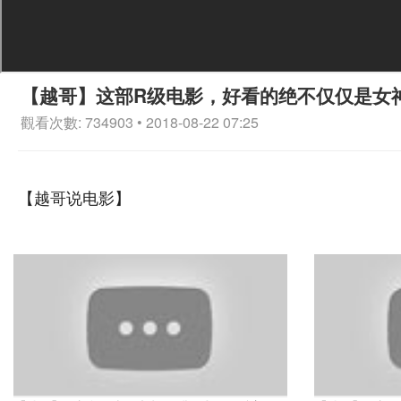
【越哥】这部R级电影，好看的绝不仅仅是女
觀看次數: 734903 • 2018-08-22 07:25
【越哥说电影】