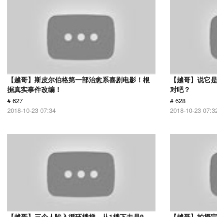
【越哥】斯皮尔伯格第一部治愈系喜剧电影！根
【越哥】说它
据真实事件改编！
对吧？
# 627
# 628
2018-10-23 07:34
2018-10-23 07:3
【越哥】三个人陷入循环楼梯，从1楼下去是9
【越哥】拍摄完