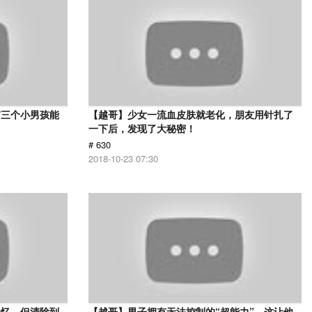
有三个小男孩能
【越哥】少女一流血皮肤就老化，朋友用针扎了
一下后，发现了大秘密！
# 630
2018-10-23 07:30
记忆，但清除到
【越哥】男子拥有无法控制的“超能力”，这让他