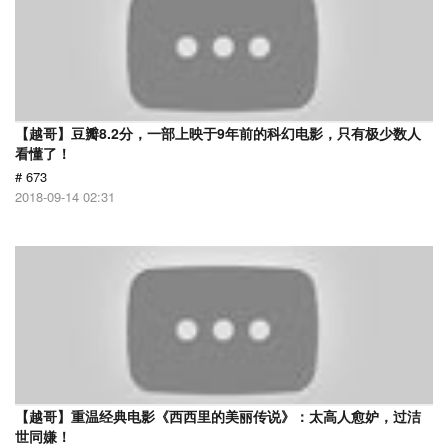
【越哥】豆瓣8.2分，一部上映于9年前的科幻电影，只有极少数人
看懂了！
# 673
2018-09-14 02:31
【越哥】重温经典电影《西西里的美丽传说》：太高人愈妒，过洁
世同嫌！