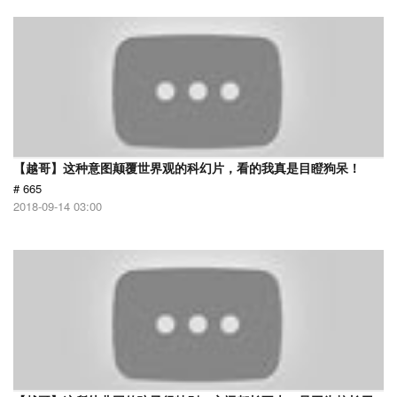
【越哥】这种意图颠覆世界观的科幻片，看的我真是目瞪狗呆！
# 665
2018-09-14 03:00