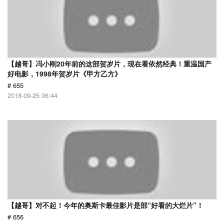
【越哥】冯小刚20年前的这部贺岁片，现在看依然经典！重温国产
好电影，1998年贺岁片《甲方乙方》
# 655
2018-09-25 06:44
【越哥】对不起！今年的奥斯卡最佳影片是部“好看的大烂片”！
# 656