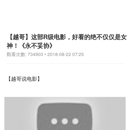
【越哥】这部R级电影，好看的绝不仅仅是女
神！《永不妥协》
觀看次數: 734903 • 2018-08-22 07:25
【越哥说电影】