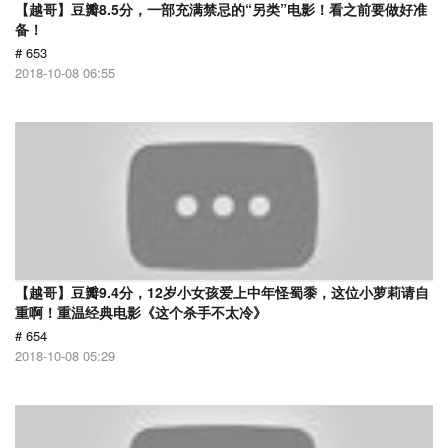
【越哥】豆瓣8.5分，一部充满禁忌的“另类”电影！看之前要做好准
备！
# 653
2018-10-08 06:55
【越哥】豆瓣9.4分，12岁小女孩爱上中年怪蜀黍，这位小萝莉请自
重啊！重温经典电影《这个杀手不太冷》
# 654
2018-10-08 05:29