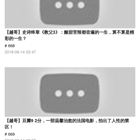
【越哥】史诗终章《教父3》：酸甜苦辣都尝遍的一生，算不算是精
彩的一生？
# 668
2018-09-14 02:47
【越哥】豆瓣9 2分，一部温馨治愈的法国电影，拍出了人性的禁
区！
# 669