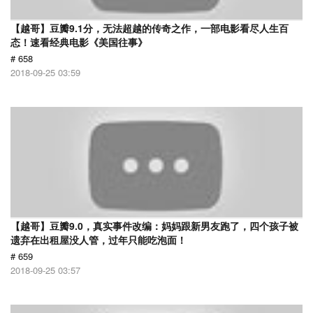
【越哥】豆瓣9.1分，无法超越的传奇之作，一部电影看尽人生百
态！速看经典电影《美国往事》
# 658
2018-09-25 03:59
【越哥】豆瓣9.0，真实事件改编：妈妈跟新男友跑了，四个孩子被
遗弃在出租屋没人管，过年只能吃泡面！
# 659
2018-09-25 03:57