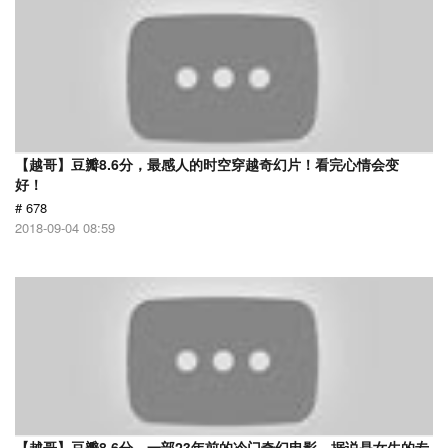
【越哥】豆瓣8.6分，最感人的时空穿越奇幻片！看完心情会变
好！
# 678
2018-09-04 08:59
【越哥】豆瓣8.6分，一部23年前的冷门奇幻电影，据说是女生的专