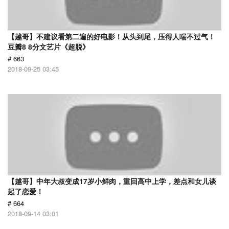
【越哥】不建议看第二遍的好电影！从头到尾，压得人喘不过气！
豆瓣8 8分文艺片《超脱》
# 663
2018-09-25 03:45
【越哥】中年大叔变成17岁小鲜肉，重回高中上学，差点和女儿谈
起了恋爱！
# 664
2018-09-14 03:01