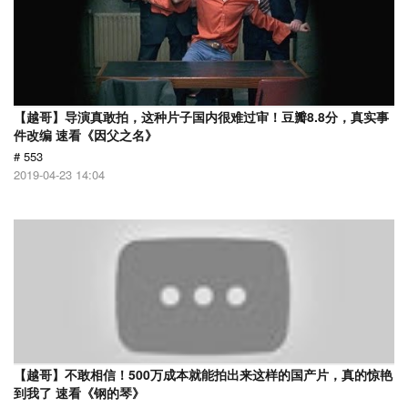
【越哥】导演真敢拍，这种片子国内很难过审！豆瓣8.8分，真实事
件改编 速看《因父之名》
# 553
2019-04-23 14:04
【越哥】不敢相信！500万成本就能拍出来这样的国产片，真的惊艳
到我了 速看《钢的琴》