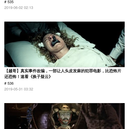
# 535
2019-06-02 02:13
【越哥】真实事件改编，一部让人头皮发麻的犯罪电影，比恐怖片
还恐怖！速看《换子疑云》
# 536
2019-05-31 03:32