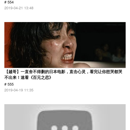
# 554
2019-04-21 13:48
【越哥】一直舍不得删的日本电影，直击心灵，看完让你想哭都哭
不出来！速看《百元之恋》
# 555
2019-04-19 11:35