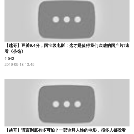
【越哥】豆瓣9.4分，国宝级电影！这才是值得我们吹嘘的国产片!速
看《茶馆》
# 542
2019-05-18 13:45
【越哥】谎言到底有多可怕？一部诠释人性的电影，很多人都没看