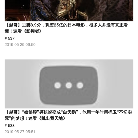
【越哥】豆瓣8.9分，耗资25亿的日本电影，很多人并没有真正看
懂！速看《影舞者》
# 537
2019-05-29 06:50
【越哥】“娘娘腔”男孩蜕变成“白天鹅”，他用十年时间捍卫“不切实
际”的梦想！速看《跳出我天地》
# 538
2019-05-27 05:51