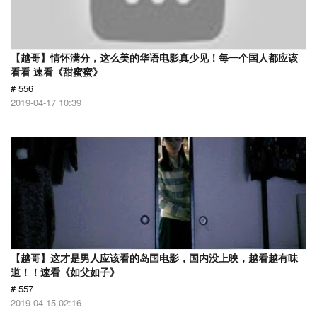
【越哥】情怀满分，这么美的华语电影真少见！每一个国人都应该
看看 速看《甜蜜蜜》
# 556
2019-04-17 10:39
【越哥】这才是男人应该看的岛国电影，国内没上映，越看越有味
道！！速看《如父如子》
# 557
2019-04-15 02:16