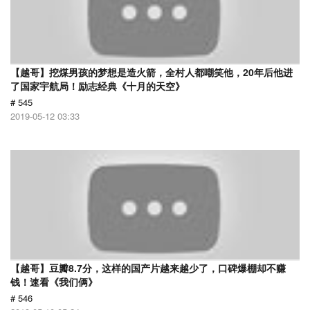
【越哥】挖煤男孩的梦想是造火箭，全村人都嘲笑他，20年后他进
了国家宇航局！励志经典《十月的天空》
# 545
2019-05-12 03:33
【越哥】豆瓣8.7分，这样的国产片越来越少了，口碑爆棚却不赚
钱！速看《我们俩》
# 546