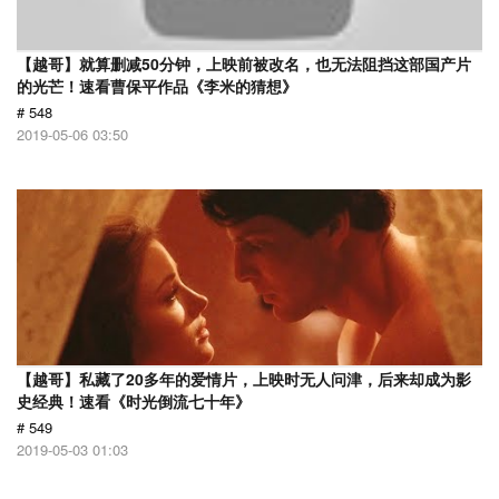
【越哥】就算删减50分钟，上映前被改名，也无法阻挡这部国产片
的光芒！速看曹保平作品《李米的猜想》
# 548
2019-05-06 03:50
【越哥】私藏了20多年的爱情片，上映时无人问津，后来却成为影
史经典！速看《时光倒流七十年》
# 549
2019-05-03 01:03