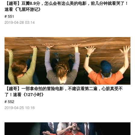
【越哥】豆瓣8.9分，怎么会有这么美的电影，前几分钟就看哭了！
速看《飞屋环游记》
# 551
2019-04-28 03:14
【越哥】一部拿命拍的冒险电影，不建议看第二遍，心脏真受不
了！速看《127小时》
# 552
2019-04-25 10:16