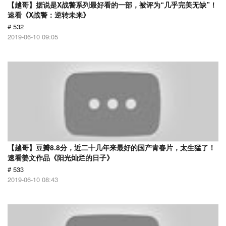
【越哥】据说是X战警系列最好看的一部，被评为“几乎完美无缺”！
速看《X战警：逆转未来》
# 532
2019-06-10 09:05
【越哥】豆瓣8.8分，近二十几年来最好的国产青春片，太生猛了！
速看姜文作品《阳光灿烂的日子》
# 533
2019-06-10 08:43