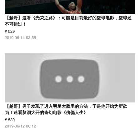
【越哥】速看《光荣之路》：可能是目前最好的篮球电影，篮球迷
不可错过！
# 529
2019-06-14 03:58
【越哥】男子发现了进入明星大脑里的方法，于是他开始为所欲
为！速看脑洞大开的奇幻电影《傀儡人生》
# 530
2019-06-12 06:12