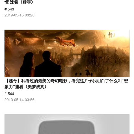
懂 速看《赎罪》
# 543
2019-05-16 03:28
【越哥】我看过的最美的奇幻电影，看完这片子我明白了什么叫“想
象力”速看《美梦成真》
# 544
2019-05-14 03:56