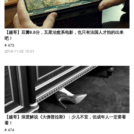
【越哥】豆瓣8.8分，五星治愈系电影，也只有法国人才拍的出来
吧！
# 473
2019-11-02 10:01
【越哥】深度解说《大佛普拉斯》：少儿不宜，但成年人一定要看
看！
# 474