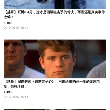
【越哥】豆瓣8.4分，这才是顶级狙击手的对决，而且还是真实事件
改编！
# 492
2019-09-09 10:14
【越哥】深度解读《追梦赤子心》：可能会影响你一生的励志电
影，值得珍藏！
# 493
2019-09-07 15:11