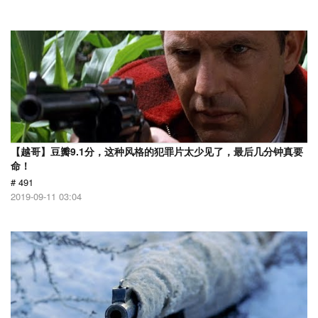
【越哥】豆瓣9.1分，这种风格的犯罪片太少见了，最后几分钟真要
命！
# 491
2019-09-11 03:04