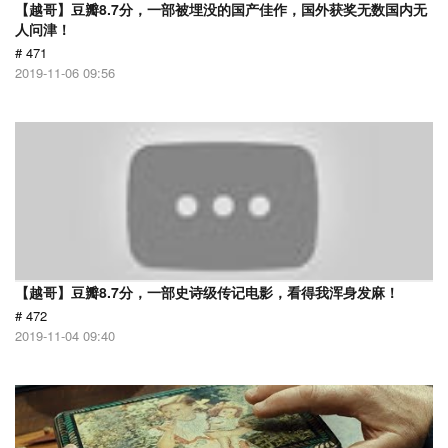
【越哥】豆瓣8.7分，一部被埋没的国产佳作，国外获奖无数国内无
人问津！
# 471
2019-11-06 09:56
【越哥】豆瓣8.7分，一部史诗级传记电影，看得我浑身发麻！
# 472
2019-11-04 09:40