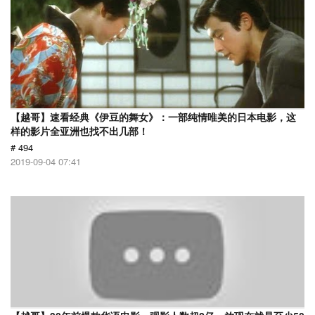
【越哥】速看经典《伊豆的舞女》：一部纯情唯美的日本电影，这
样的影片全亚洲也找不出几部！
# 494
2019-09-04 07:41