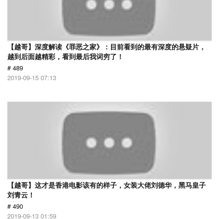
【越哥】深度解读《罪恶之家》：目前看到的最有深度的悬疑片，
越到后面越精彩，看到最后我词穷了！
# 489
2019-09-15 07:13
【越哥】这才是香港电影该有的样子，女装大佬刘德华，黑马皇子
刘青云！
# 490
2019-09-13 01:59