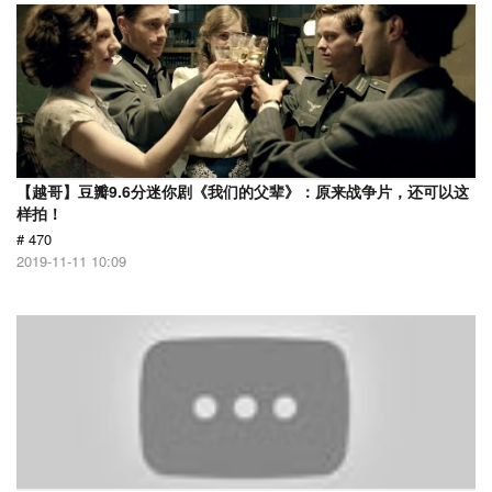
【越哥】豆瓣9.6分迷你剧《我们的父辈》：原来战争片，还可以这
样拍！
# 470
2019-11-11 10:09