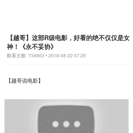
【越哥】这部R级电影，好看的绝不仅仅是女
神！《永不妥协》
觀看次數: 734903 • 2018-08-22 07:25
【越哥说电影】