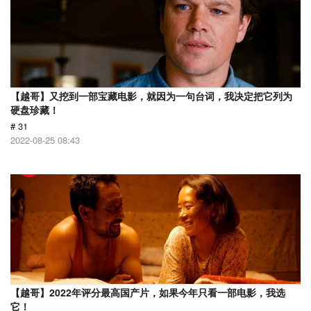
【越哥】又挖到一部宝藏电影，就因为一句台词，我决定把它列为
硬盘珍藏！
# 31
2022-08-25 08:43
【越哥】2022年评分最高国产片，如果今年只看一部电影，我选
它！