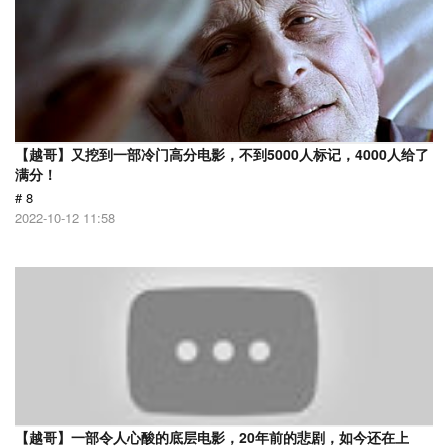
【越哥】又挖到一部冷门高分电影，不到5000人标记，4000人给了
满分！
# 8
2022-10-12 11:58
【越哥】一部令人心酸的底层电影，20年前的悲剧，如今还在上