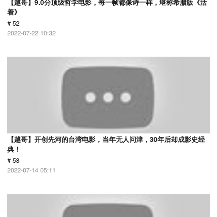
【越哥】9.0分顶级哲学电影，每一帧都像诗一样，堪称希腊版《活
着》
# 52
2022-07-22 10:32
【越哥】开创先河的台湾电影，当年无人问津，30年后却成影史经
典！
# 58
2022-07-14 05:11