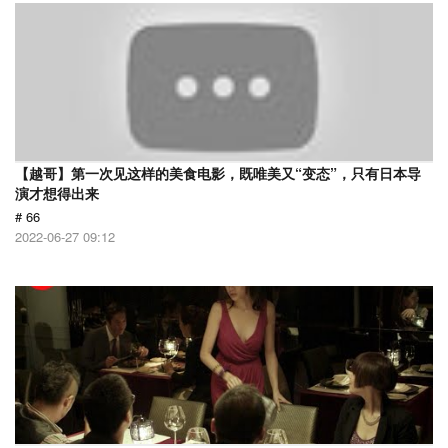
【越哥】第一次见这样的美食电影，既唯美又“变态”，只有日本导
演才想得出来
# 66
2022-06-27 09:12