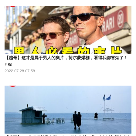
【越哥】这才是属于男人的爽片，荷尔蒙爆棚，看得我都冒烟了！
# 50
2022-07-28 07:58