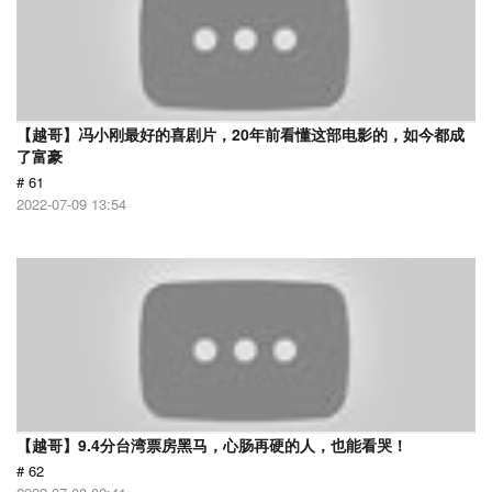
【越哥】冯小刚最好的喜剧片，20年前看懂这部电影的，如今都成
了富豪
# 61
2022-07-09 13:54
【越哥】9.4分台湾票房黑马，心肠再硬的人，也能看哭！
# 62