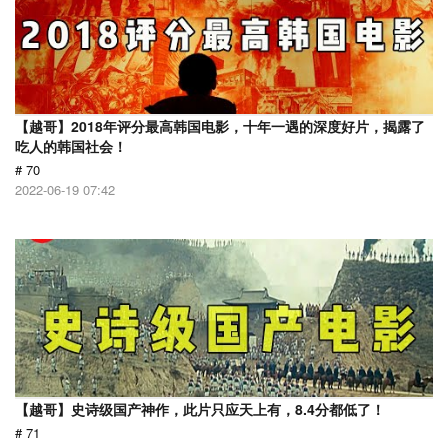
【越哥】2018年评分最高韩国电影，十年一遇的深度好片，揭露了
吃人的韩国社会！
# 70
2022-06-19 07:42
【越哥】史诗级国产神作，此片只应天上有，8.4分都低了！
# 71