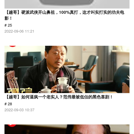
【越哥】硬派武侠开山鼻祖，100%真打，这才叫实打实的功夫电
影！
# 25
2022-09-06 11:21
【越哥】如何逼疯一个老实人？范伟最被低估的黑色喜剧！
# 28
2022-09-03 10:37