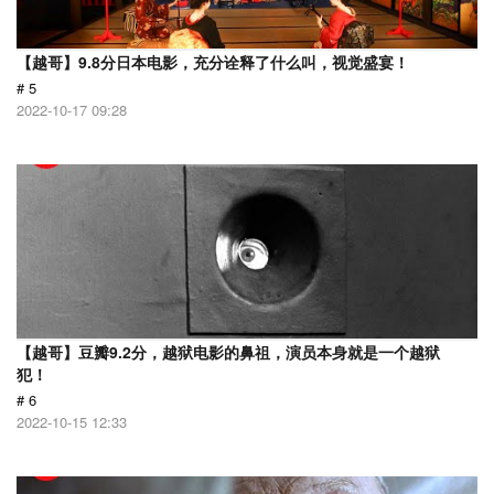
【越哥】9.8分日本电影，充分诠释了什么叫，视觉盛宴！
# 5
2022-10-17 09:28
【越哥】豆瓣9.2分，越狱电影的鼻祖，演员本身就是一个越狱
犯！
# 6
2022-10-15 12:33