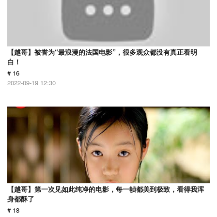
【越哥】被誉为“最浪漫的法国电影”，很多观众都没有真正看明
白！
# 16
2022-09-19 12:30
【越哥】第一次见如此纯净的电影，每一帧都美到极致，看得我浑
身都酥了
# 18