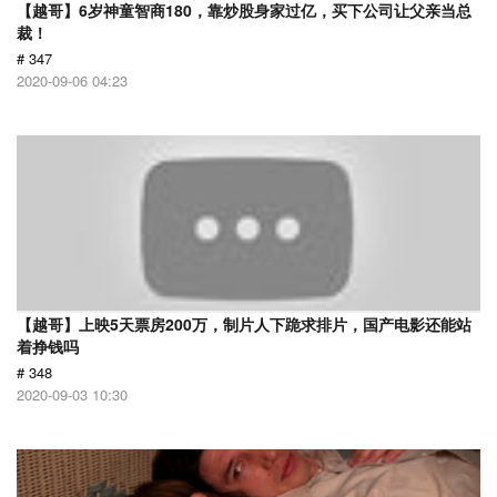
【越哥】6岁神童智商180，靠炒股身家过亿，买下公司让父亲当总
裁！
# 347
2020-09-06 04:23
【越哥】上映5天票房200万，制片人下跪求排片，国产电影还能站
着挣钱吗
# 348
2020-09-03 10:30