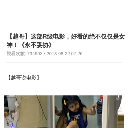
【越哥】这部R级电影，好看的绝不仅仅是女
神！《永不妥协》
觀看次數: 734903 • 2018-08-22 07:25
【越哥说电影】