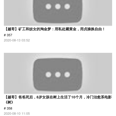
【越哥】矿工和妓女的淘金梦：用私处藏黄金，用贞操换自由！
# 357
2020-08-13 03:52
【越哥】爸爸死后，8岁女孩在树上生活了10个月，冷门治愈系电影
《树》
# 358
2020-08-10 11:05