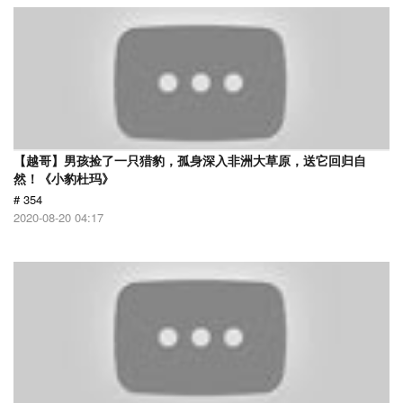
【越哥】男孩捡了一只猎豹，孤身深入非洲大草原，送它回归自
然！《小豹杜玛》
# 354
2020-08-20 04:17