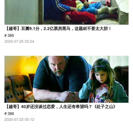
【越哥】豆瓣9.1分，2.2亿票房黑马，这题材不要太大胆！
# 365
2020-07-25 03:24
【越哥】40岁还没谈过恋爱，人生还有希望吗？《处子之山》
# 366
2020-07-23 05:12