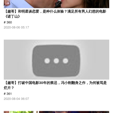
【越哥】和明星谈恋爱，是种什么体验？满足所有男人幻想的电影
《诺丁山》
# 360
2020-08-06 05:17
【越哥】打破中国电影30年的禁忌，冯小刚翻身之作，为何被骂是
烂片？
# 361
2020-08-04 06:07