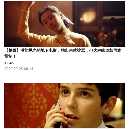
【越哥】没能见光的地下电影，拍出来就被骂，但这种味道却再难
复制！
# 346
2020-09-08 06:14