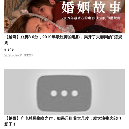
【越哥】豆瓣8.6分，2019年最压抑的电影，揭开了夫妻间的“潜规
则”
# 349
2020-09-01 03:31
【越哥】广电总局翻身之作，如果只盯着大尺度，就太浪费这部电
影了！