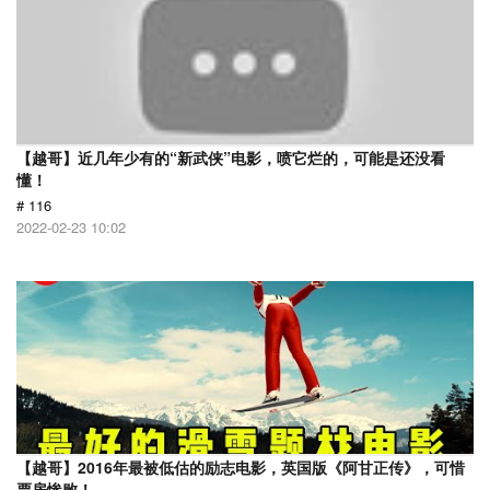
【越哥】近几年少有的“新武侠”电影，喷它烂的，可能是还没看
懂！
# 116
2022-02-23 10:02
【越哥】2016年最被低估的励志电影，英国版《阿甘正传》，可惜
票房惨败！