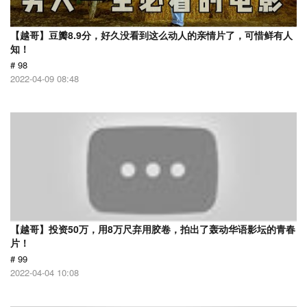
【越哥】豆瓣8.9分，好久没看到这么动人的亲情片了，可惜鲜有人
知！
# 98
2022-04-09 08:48
【越哥】投资50万，用8万尺弃用胶卷，拍出了轰动华语影坛的青春
片！
# 99
2022-04-04 10:08