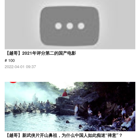
【越哥】2021年评分第二的国产电影
# 100
2022-04-01 09:37
【越哥】新武侠片开山鼻祖，为什么中国人如此痴迷“禅意”？