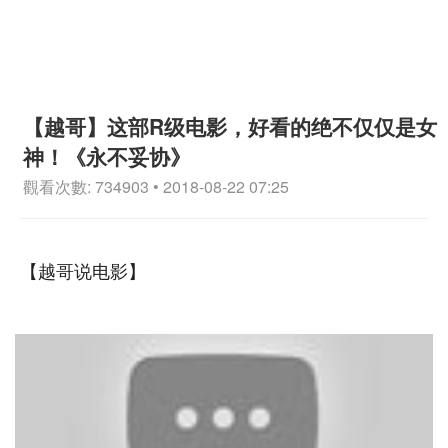
【越哥】这部R级电影，好看的绝不仅仅是女
神！《永不妥协》
觀看次數: 734903 • 2018-08-22 07:25
【越哥说电影】