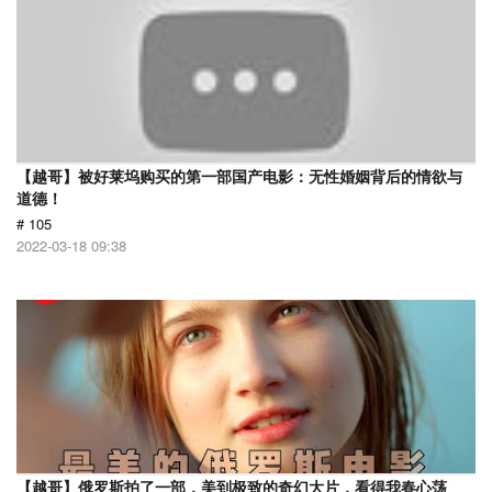
【越哥】被好莱坞购买的第一部国产电影：无性婚姻背后的情欲与
道德！
# 105
2022-03-18 09:38
【越哥】俄罗斯拍了一部，美到极致的奇幻大片，看得我春心荡