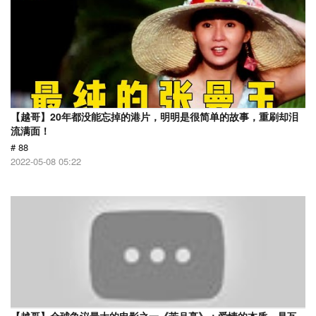
【越哥】20年都没能忘掉的港片，明明是很简单的故事，重刷却泪
流满面！
# 88
2022-05-08 05:22