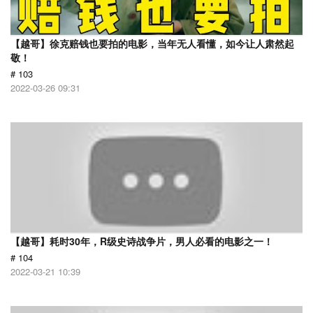
【越哥】徐克赔钱也要拍的电影，当年无人看懂，如今让人肃然起
敬！
# 103
2022-03-26 09:31
【越哥】耗时30年，R级史诗战争片，男人必看的电影之一！
# 104
2022-03-21 10:39