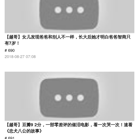
【越哥】女儿发现爸爸和别人不一样，长大后她才明白爸爸智商只
有7岁！
# 690
2018-08-27 07:08
【越哥】豆瓣9 2分，一部零差评的催泪电影，看一次哭一次！速看
《忠犬八公的故事》
# 691