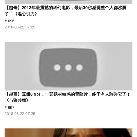
【越哥】2013年最震撼的科幻电影，最后30秒感觉整个人都沸腾
了！《地心引力》
# 696
2018-08-22 07:25
【越哥】豆瓣8 9分，一部题材敏感的冒险片，终于有人敢碰它了！
《与狼共舞》
# 697
2018-08-22 07:25