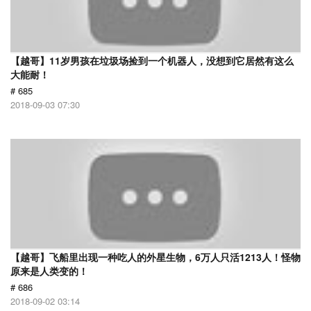
【越哥】11岁男孩在垃圾场捡到一个机器人，没想到它居然有这么
大能耐！
# 685
2018-09-03 07:30
【越哥】飞船里出现一种吃人的外星生物，6万人只活1213人！怪物
原来是人类变的！
# 686
2018-09-02 03:14