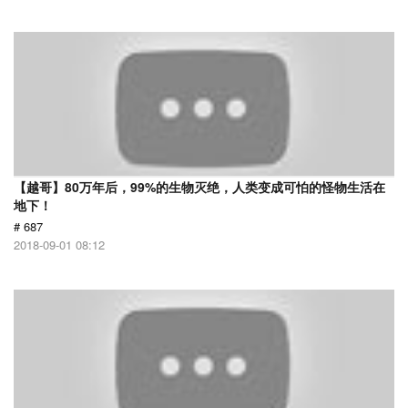
【越哥】80万年后，99%的生物灭绝，人类变成可怕的怪物生活在
地下！
# 687
2018-09-01 08:12