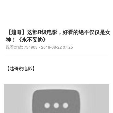
【越哥】这部R级电影，好看的绝不仅仅是女
神！《永不妥协》
觀看次數: 734903 • 2018-08-22 07:25
【越哥说电影】