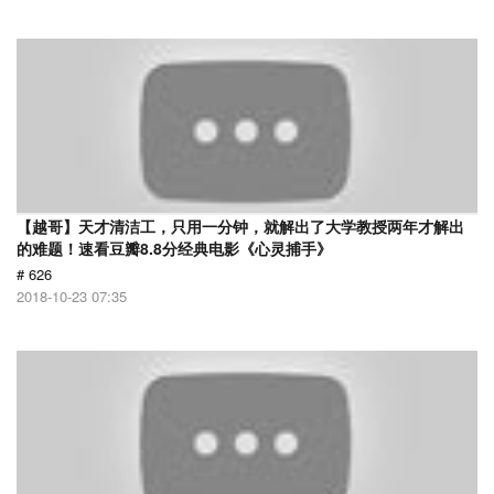
【越哥】天才清洁工，只用一分钟，就解出了大学教授两年才解出
的难题！速看豆瓣8.8分经典电影《心灵捕手》
# 626
2018-10-23 07:35