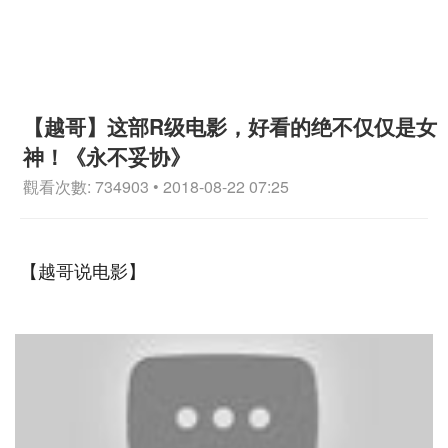
【越哥】这部R级电影，好看的绝不仅仅是女
神！《永不妥协》
觀看次數: 734903 • 2018-08-22 07:25
【越哥说电影】