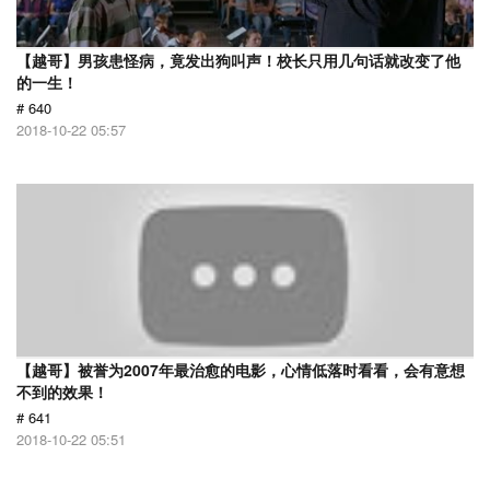
【越哥】男孩患怪病，竟发出狗叫声！校长只用几句话就改变了他
的一生！
# 640
2018-10-22 05:57
【越哥】被誉为2007年最治愈的电影，心情低落时看看，会有意想
不到的效果！
# 641
2018-10-22 05:51