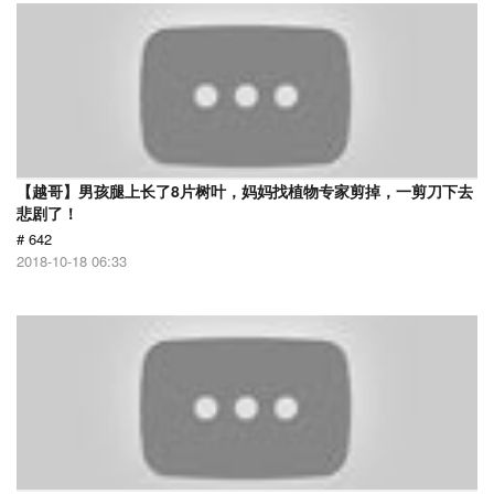
【越哥】男孩腿上长了8片树叶，妈妈找植物专家剪掉，一剪刀下去
悲剧了！
# 642
2018-10-18 06:33