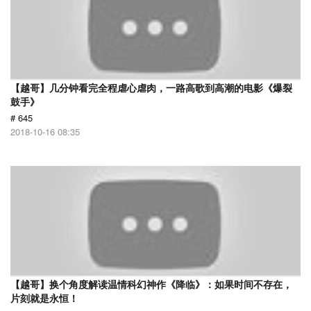
【越哥】几分钟看完全程虐心虐肉，一路高歌到高潮的电影《爆裂
鼓手》
# 645
2018-10-16 08:35
【越哥】换个角度解读温情科幻神作《降临》：如果时间不存在，
片刻就是永恒！