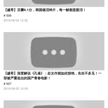
【越哥】豆瓣9.1分，韩国催泪神片，每一帧都是眼泪！
# 506
2019-08-04 12:32
【越哥】深度解说《孔雀》：处女作就如此惊艳，实在不多见！一
部被严重低估的国产青春电影！
# 507
2019-08-02 10:09