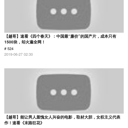
【越哥】速看《四个春天》：中国最“廉价”的国产片，成本只有
1500块，却火遍全网！
# 524
2019-06-27 02:30
【越哥】能让男人羞愧女人兴奋的电影，取材大胆，女权主义代表
作！速看《末路狂花》