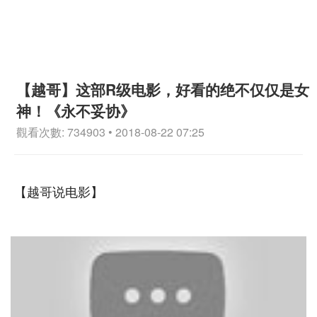
【越哥】这部R级电影，好看的绝不仅仅是女
神！《永不妥协》
觀看次數: 734903 • 2018-08-22 07:25
【越哥说电影】