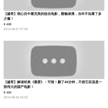
【越哥】我心目中最完美的狙击电影，酣畅淋漓，当年不知看了多
少遍！
# 498
2019-08-27 07:50
【越哥】解读经典《最爱》：可惜！删了49分钟，不然它应该是一
部伟大的国产电影！
# 499
2019-08-20 04:52