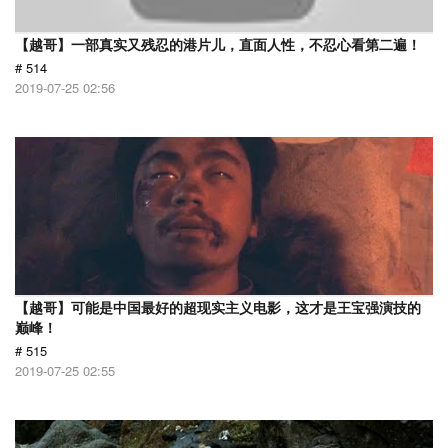
【越哥】一部真实又残忍的港片儿，直面人性，不忍心看第二遍！
# 514
2019-07-25 02:56
【越哥】可能是中国最好的超现实主义电影，这才是王宝强演技的
巅峰！
# 515
2019-07-25 02:55