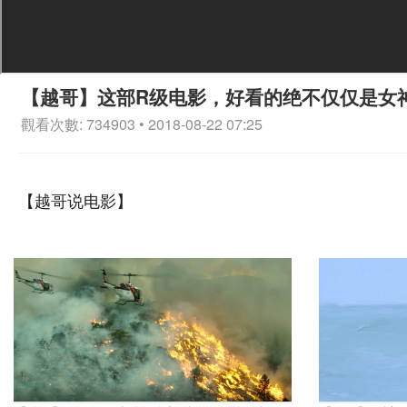
【越哥】这部R级电影，好看的绝不仅仅是女
觀看次數: 734903 • 2018-08-22 07:25
【越哥说电影】