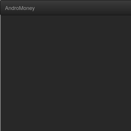
AndroMoney