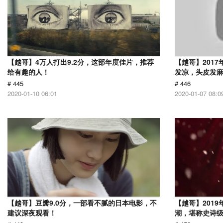
【越哥】4万人打出9.2分，这部年度佳片，推荐
【越哥】201
给有趣的人！
发凉，头皮发
# 445
# 446
2020-01-10 06:01
2020-01-07 08:0
【越哥】豆瓣9.0分，一部看不腻的日本电影，不
【越哥】201
建议深夜观看！
潮，堪称史诗