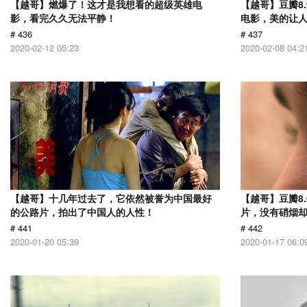
【越哥】燃爆了！这才是我想看的超级英雄电
【越哥】豆瓣8
影，看完久久无法平静！
电影，美的让
# 436
# 437
2020-02-12 05:23
2020-02-08 04:2
【越哥】十几年过去了，它依然被誉为中国最好
【越哥】豆瓣8.
的公路片，拍出了中国人的人性！
片，没有硝烟
# 441
# 442
2020-01-20 05:39
2020-01-17 06:0