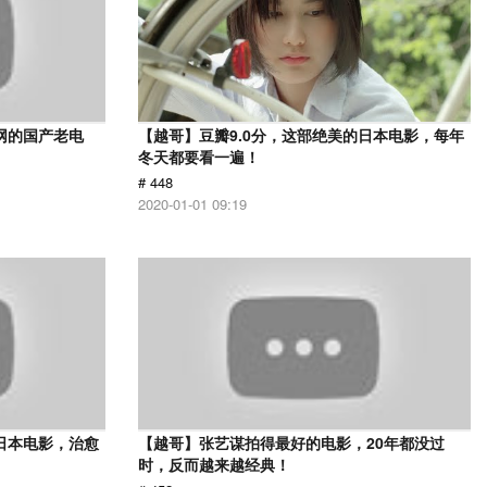
网的国产老电
【越哥】豆瓣9.0分，这部绝美的日本电影，每年
冬天都要看一遍！
# 448
2020-01-01 09:19
日本电影，治愈
【越哥】张艺谋拍得最好的电影，20年都没过
时，反而越来越经典！