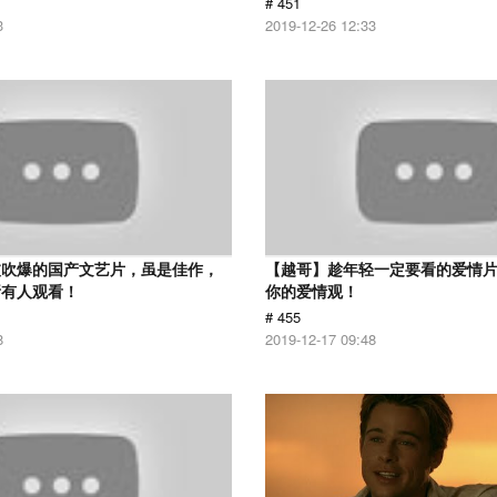
# 451
3
2019-12-26 12:33
被吹爆的国产文艺片，虽是佳作，
【越哥】趁年轻一定要看的爱情
所有人观看！
你的爱情观！
# 455
8
2019-12-17 09:48