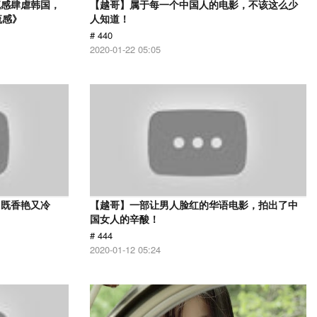
流感肆虐韩国，
【越哥】属于每一个中国人的电影，不该这么少
流感》
人知道！
# 440
2020-01-22 05:05
，既香艳又冷
【越哥】一部让男人脸红的华语电影，拍出了中
国女人的辛酸！
# 444
2020-01-12 05:24