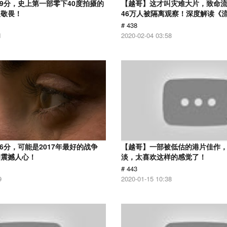
.9分，史上第一部零下40度拍摄的
【越哥】这才叫灾难大片，致命
人敬畏！
46万人被隔离观察！深度解读《
# 438
1
2020-02-04 03:58
6分，可能是2017年最好的战争
【越哥】一部被低估的港片佳作
却震撼人心！
淡，太喜欢这样的感觉了！
# 443
9
2020-01-15 10:38