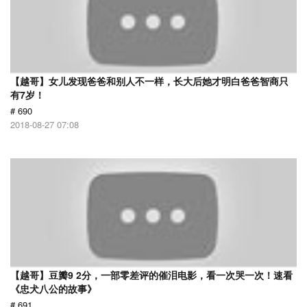
【越哥】女儿发现爸爸和别人不一样，长大后她才明白爸爸智商只
有7岁！
# 690
2018-08-27 07:08
【越哥】豆瓣9 2分，一部零差评的催泪电影，看一次哭一次！速看
《忠犬八公的故事》
# 691