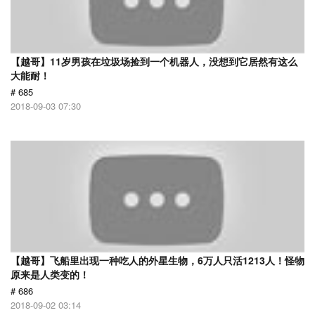
【越哥】11岁男孩在垃圾场捡到一个机器人，没想到它居然有这么
大能耐！
# 685
2018-09-03 07:30
【越哥】飞船里出现一种吃人的外星生物，6万人只活1213人！怪物
原来是人类变的！
# 686
2018-09-02 03:14