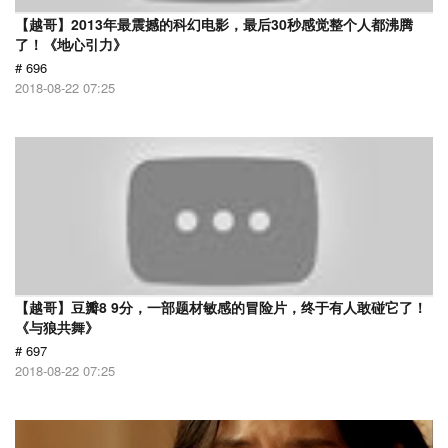
【越哥】2013年最震撼的科幻电影，最后30秒感觉整个人都沸腾
了！《地心引力》
# 696
2018-08-22 07:25
【越哥】豆瓣8 9分，一部题材敏感的冒险片，终于有人敢碰它了！
《与狼共舞》
# 697
2018-08-22 07:25