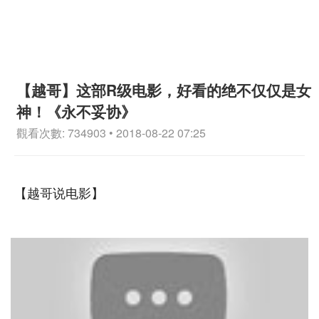
【越哥】这部R级电影，好看的绝不仅仅是女
神！《永不妥协》
觀看次數: 734903 • 2018-08-22 07:25
【越哥说电影】