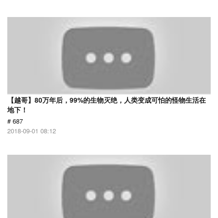
【越哥】80万年后，99%的生物灭绝，人类变成可怕的怪物生活在
地下！
# 687
2018-09-01 08:12