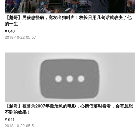
【越哥】男孩患怪病，竟发出狗叫声！校长只用几句话就改变了他
的一生！
# 640
2018-10-22 05:57
【越哥】被誉为2007年最治愈的电影，心情低落时看看，会有意想
不到的效果！
# 641
2018-10-22 05:51