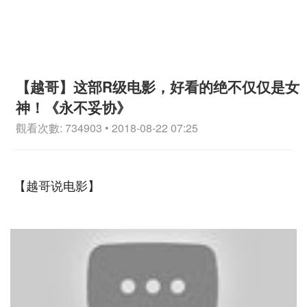
【越哥】这部R级电影，好看的绝不仅仅是女
神！《永不妥协》
觀看次數: 734903 • 2018-08-22 07:25
【越哥说电影】