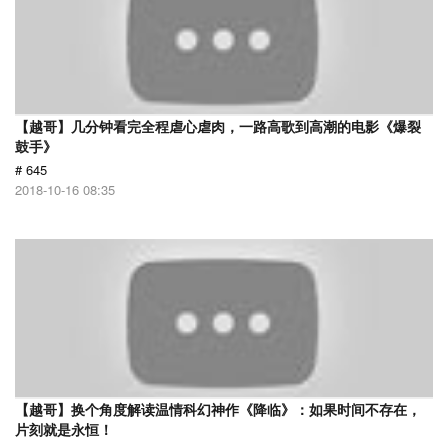
【越哥】几分钟看完全程虐心虐肉，一路高歌到高潮的电影《爆裂
鼓手》
# 645
2018-10-16 08:35
【越哥】换个角度解读温情科幻神作《降临》：如果时间不存在，
片刻就是永恒！