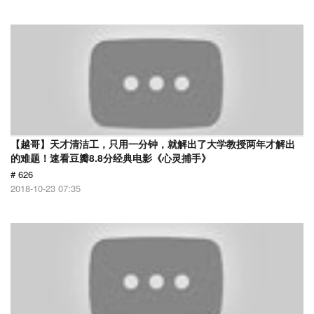
【越哥】天才清洁工，只用一分钟，就解出了大学教授两年才解出
的难题！速看豆瓣8.8分经典电影《心灵捕手》
# 626
2018-10-23 07:35