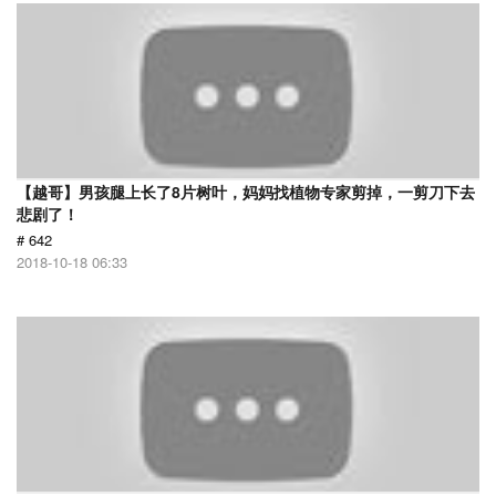
【越哥】男孩腿上长了8片树叶，妈妈找植物专家剪掉，一剪刀下去
悲剧了！
# 642
2018-10-18 06:33