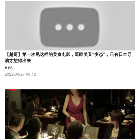
【越哥】第一次见这样的美食电影，既唯美又“变态”，只有日本导
演才想得出来
# 66
2022-06-27 09:12