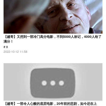
【越哥】又挖到一部冷门高分电影，不到5000人标记，4000人给了
满分！
# 8
2022-10-12 11:58
【越哥】一部令人心酸的底层电影，20年前的悲剧，如今还在上