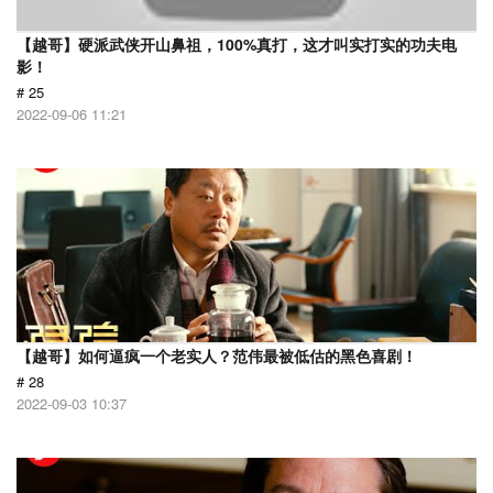
【越哥】硬派武侠开山鼻祖，100%真打，这才叫实打实的功夫电
影！
# 25
2022-09-06 11:21
【越哥】如何逼疯一个老实人？范伟最被低估的黑色喜剧！
# 28
2022-09-03 10:37