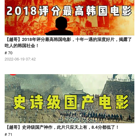
【越哥】2018年评分最高韩国电影，十年一遇的深度好片，揭露了
吃人的韩国社会！
# 70
2022-06-19 07:42
【越哥】史诗级国产神作，此片只应天上有，8.4分都低了！
# 71