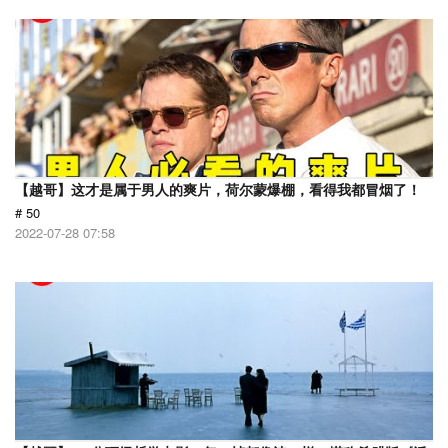
【越哥】这才是属于男人的爽片，荷尔蒙爆棚，看得我都冒烟了！
# 50
2022-07-28 07:58