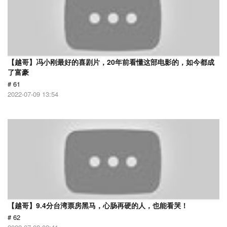
【越哥】冯小刚最好的喜剧片，20年前看懂这部电影的，如今都成
了富豪
# 61
2022-07-09 13:54
【越哥】9.4分台湾票房黑马，心肠再硬的人，也能看哭！
# 62