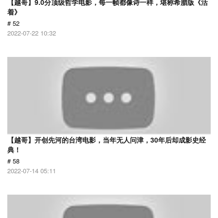
【越哥】9.0分顶级哲学电影，每一帧都像诗一样，堪称希腊版《活
着》
# 52
2022-07-22 10:32
【越哥】开创先河的台湾电影，当年无人问津，30年后却成影史经
典！
# 58
2022-07-14 05:11