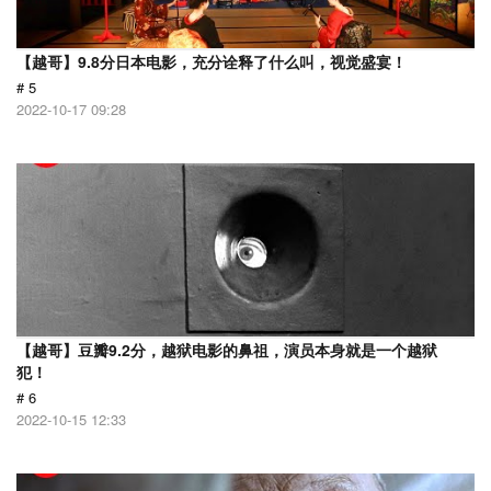
【越哥】9.8分日本电影，充分诠释了什么叫，视觉盛宴！
# 5
2022-10-17 09:28
【越哥】豆瓣9.2分，越狱电影的鼻祖，演员本身就是一个越狱
犯！
# 6
2022-10-15 12:33