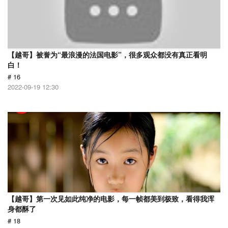
【越哥】被誉为“最浪漫的法国电影”，很多观众都没有真正看明
白！
# 16
2022-09-19 12:30
【越哥】第一次见如此纯净的电影，每一帧都美到极致，看得我浑
身都酥了
# 18