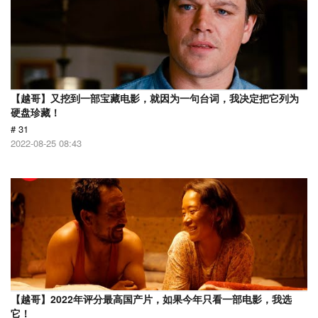
【越哥】又挖到一部宝藏电影，就因为一句台词，我决定把它列为
硬盘珍藏！
# 31
2022-08-25 08:43
【越哥】2022年评分最高国产片，如果今年只看一部电影，我选
它！