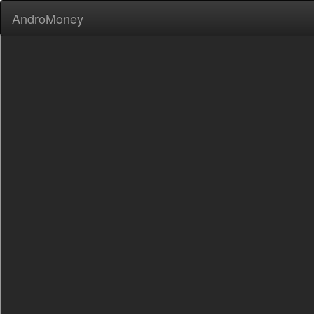
AndroMoney