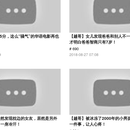
 5分，这么“骚气”的华语电影再也
【越哥】女儿发现爸爸和别人不
才明白爸爸智商只有7岁！
# 690
9
2018-08-27 07:08
突然发现枕边的女友，居然是另外
【越哥】被冰冻了2000年的小男
了一身冷汗！
一件事，让人心疼！