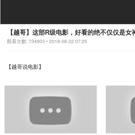
【越哥】这部R级电影，好看的绝不仅仅是女
觀看次數: 734903 • 2018-08-22 07:25
【越哥说电影】