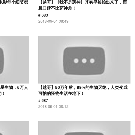
部电影每个细节都
【越哥】《我不是药神》其实早被拍出来了，而
且口碑不比药神差！
# 683
2018-09-04 08:49
星生物，6万人
【越哥】80万年后，99%的生物灭绝，人类变成
的！
可怕的怪物生活在地下！
# 687
2018-09-01 08:12