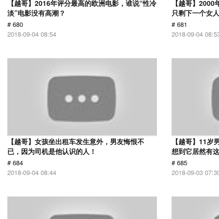
【越哥】2016年评分最高的欧洲电影，谁说“性冷
【越哥】200
淡”电影没有高潮？
只剩下一个女
# 680
# 681
2018-09-04 08:54
2018-09-04 08:5
【越哥】女孩坐出租车发生意外，男友悔恨不
【越哥】11岁
已，因为司机是他认识的人！
想到它居然有
# 684
# 685
2018-09-04 08:44
2018-09-03 07:3