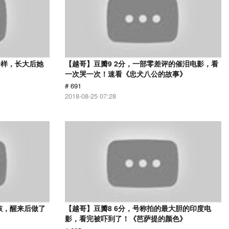
一样，长大后她
【越哥】豆瓣9 2分，一部零差评的催泪电影，看
一次哭一次！速看《忠犬八公的故事》
# 691
2018-08-25 07:28
孩，醒来后做了
【越哥】豆瓣8 6分，号称拍的最大胆的印度电
影，看完被吓到了！《芭萨提的颜色》