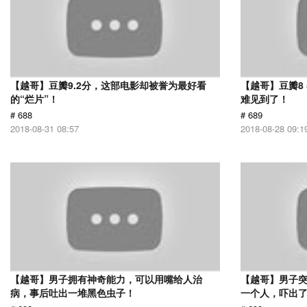
【越哥】豆瓣9.2分，这部电影却被誉为最好看
【越哥】豆瓣8
的“烂片”！
难见到了！
# 688
# 689
2018-08-31 08:57
2018-08-28 09:1
【越哥】男子拥有神奇能力，可以用嘴给人治
【越哥】男子
病，事后吐出一堆黑色虫子！
一个人，吓出