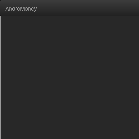
AndroMoney