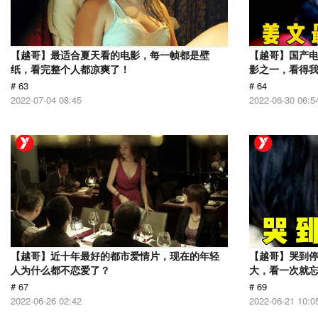
【越哥】最适合夏天看的电影，每一帧都是壁
【越哥】国产电
纸，看完整个人都凉爽了！
影之一，看得
# 63
# 64
2022-07-04 08:45
2022-06-30 06:5
【越哥】近十年最好的都市爱情片，现在的年轻
【越哥】哭到
人为什么都不恋爱了？
大，看一次就
# 67
# 69
2022-06-26 02:42
2022-06-21 10:0