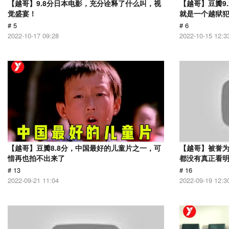
【越哥】9.8分日本电影，充分诠释了什么叫，视
【越哥】豆瓣9
觉盛宴！
就是一个越狱
# 5
# 6
2022-10-17 09:28
2022-10-15 12:3
【越哥】豆瓣8.8分，中国最好的儿童片之一，可
【越哥】被誉为
惜再也拍不出来了
都没有真正看
# 13
# 16
2022-09-21 11:04
2022-09-19 12:3