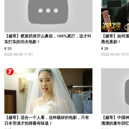
【越哥】硬派武侠开山鼻祖，100%真打，这才叫
【越哥】如何
实打实的功夫电影！
黑色喜剧！
# 25
# 28
2022-09-06 11:21
2022-09-03 10:3
【越哥】适合一个人看，这种题材的电影，只有
【越哥】中国
日本导演才拍得最有味道！
满满的童年回