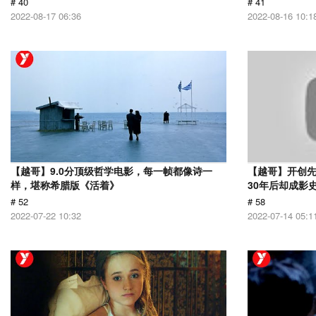
# 40
# 41
2022-08-17 06:36
2022-08-16 10:1
【越哥】9.0分顶级哲学电影，每一帧都像诗一
【越哥】开创
样，堪称希腊版《活着》
30年后却成影
# 52
# 58
2022-07-22 10:32
2022-07-14 05:1