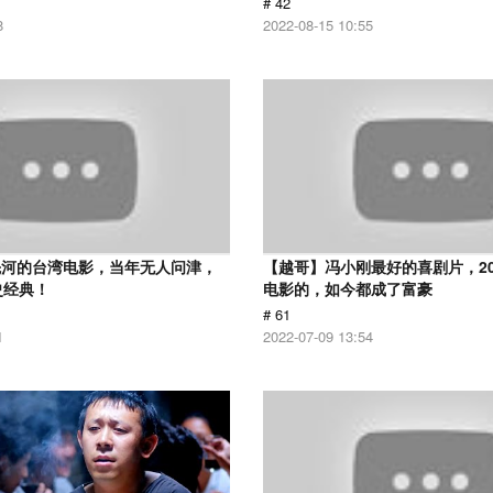
# 42
8
2022-08-15 10:55
先河的台湾电影，当年无人问津，
【越哥】冯小刚最好的喜剧片，2
史经典！
电影的，如今都成了富豪
# 61
1
2022-07-09 13:54