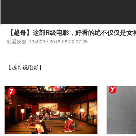
【越哥】这部R级电影，好看的绝不仅仅是女
觀看次數: 734903 • 2018-08-22 07:25
【越哥说电影】