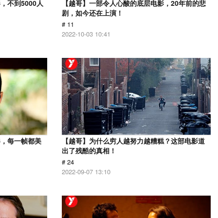
不到5000人
【越哥】一部令人心酸的底层电影，20年前的悲
剧，如今还在上演！
# 11
2022-10-03 10:41
影，每一帧都美
【越哥】为什么穷人越努力越糟糕？这部电影道
出了残酷的真相！
# 24
2022-09-07 13:10