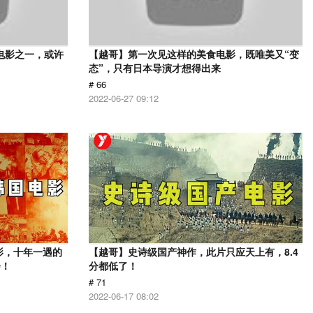
电影之一，或许
【越哥】第一次见这样的美食电影，既唯美又“变
态”，只有日本导演才想得出来
# 66
2022-06-27 09:12
影，十年一遇的
【越哥】史诗级国产神作，此片只应天上有，8.4
会！
分都低了！
# 71
2022-06-17 08:02